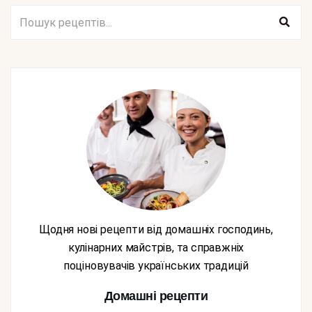
Щодня нові рецепти від домашніх господинь,
кулінарних майстрів, та справжніх
поціновувачів українських традицій
Домашні рецепти