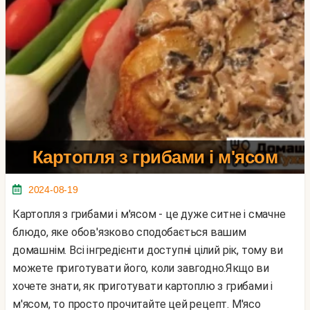
Картопля з грибами і м'ясом
2024-08-19
Картопля з грибами і м'ясом - це дуже ситне і смачне
блюдо, яке обов'язково сподобається вашим
домашнім. Всі інгредієнти доступні цілий рік, тому ви
можете приготувати його, коли завгодно.Якщо ви
хочете знати, як приготувати картоплю з грибами і
м'ясом, то просто прочитайте цей рецепт. М'ясо