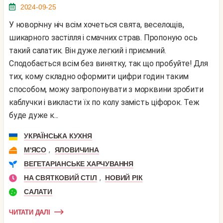
2024-09-25
У новорічну ніч всім хочеться свята, веселощів,
шикарного застілля і смачних страв. Пропоную ось
такий салатик. Він дуже легкий і приємний.
Сподобається всім без винятку, так що пробуйте! Для
тих, кому складно оформити цифри годин таким
способом, можу запропонувати з морквини зробити
каблучки і викласти їх по колу замість ціфорок. Теж
буде дуже к...
УКРАЇНСЬКА КУХНЯ
,
М'ЯСО
ЯЛОВИЧИНА
ВЕГЕТАРІАНСЬКЕ ХАРЧУВАННЯ
,
НА СВЯТКОВИЙ СТІЛ
НОВИЙ РІК
САЛАТИ
ЧИТАТИ ДАЛІ