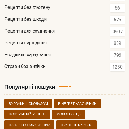
Рецепти без глютену
56
Рецепти без шкоди
675
Рецепти для схуднення
4907
Рецепти сироїдіння
839
Роздільне харчування
796
Страви без випічки
1250
Популярні пошуки
БУЛОЧКИ ШОКОЛАДОМ
ВІНЕГРЕТ КЛАСИЧНИЙ
НОВОРІЧНИЙ РЕЦЕПТ
МОЛОЦІ ЯЄЦЬ
НАПОЛЕОН КЛАСИЧНИЙ
НІЖНІСТЬ КУРКОЮ