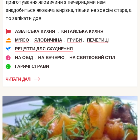
приготування яловичини з печерицями нам
знадобиться яловича вирізка, тільки не зовсім стара, а
то запікати дов...
,
АЗІАТСЬКА КУХНЯ
КИТАЙСЬКА КУХНЯ
,
,
,
М'ЯСО
ЯЛОВИЧИНА
ГРИБИ
ПЕЧЕРИЦІ
РЕЦЕПТИ ДЛЯ СХУДНЕННЯ
,
,
НА ОБІД
НА ВЕЧЕРЮ
НА СВЯТКОВИЙ СТІЛ
ГАРЯЧІ СТРАВИ
ЧИТАТИ ДАЛІ