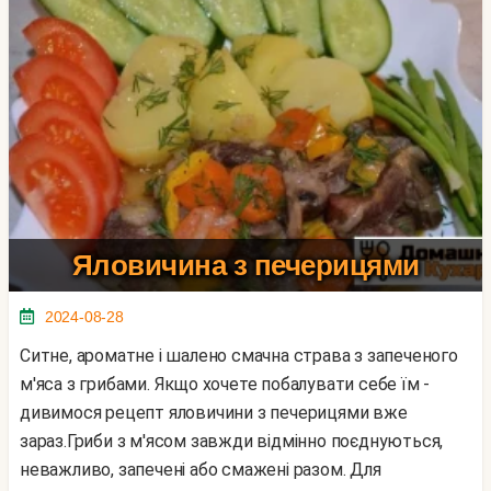
Яловичина з печерицями
2024-08-28
Ситне, ароматне і шалено смачна страва з запеченого
м'яса з грибами. Якщо хочете побалувати себе їм -
дивимося рецепт яловичини з печерицями вже
зараз.Гриби з м'ясом завжди відмінно поєднуються,
неважливо, запечені або смажені разом. Для