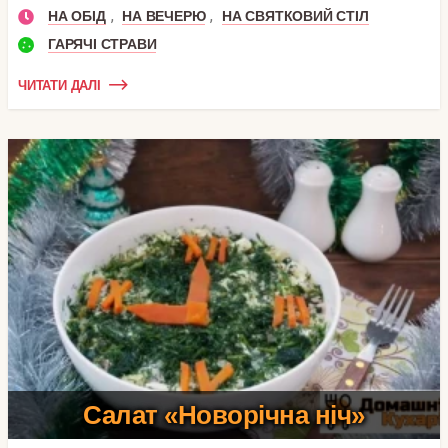
,
,
НА ОБІД
НА ВЕЧЕРЮ
НА СВЯТКОВИЙ СТІЛ
ГАРЯЧІ СТРАВИ
ЧИТАТИ ДАЛІ
Салат «Новорічна ніч»