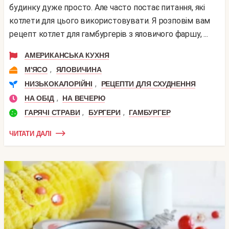
будинку дуже просто. Але часто постає питання, які
котлети для цього використовувати. Я розповім вам
рецепт котлет для гамбургерів з яловичого фаршу, ...
АМЕРИКАНСЬКА КУХНЯ
,
М'ЯСО
ЯЛОВИЧИНА
,
НИЗЬКОКАЛОРІЙНІ
РЕЦЕПТИ ДЛЯ СХУДНЕННЯ
,
НА ОБІД
НА ВЕЧЕРЮ
,
,
ГАРЯЧІ СТРАВИ
БУРГЕРИ
ГАМБУРГЕР
ЧИТАТИ ДАЛІ