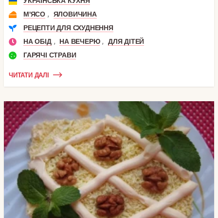
УКРАЇНСЬКА КУХНЯ
,
М'ЯСО
ЯЛОВИЧИНА
РЕЦЕПТИ ДЛЯ СХУДНЕННЯ
,
,
НА ОБІД
НА ВЕЧЕРЮ
ДЛЯ ДІТЕЙ
ГАРЯЧІ СТРАВИ
ЧИТАТИ ДАЛІ