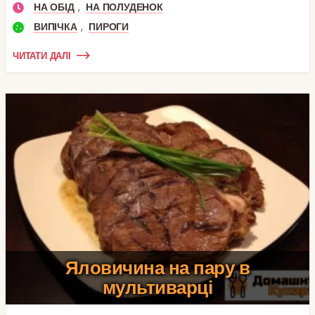
,
НА ОБІД
НА ПОЛУДЕНОК
,
ВИПІЧКА
ПИРОГИ
ЧИТАТИ ДАЛІ
Яловичина на пару в
мультиварці