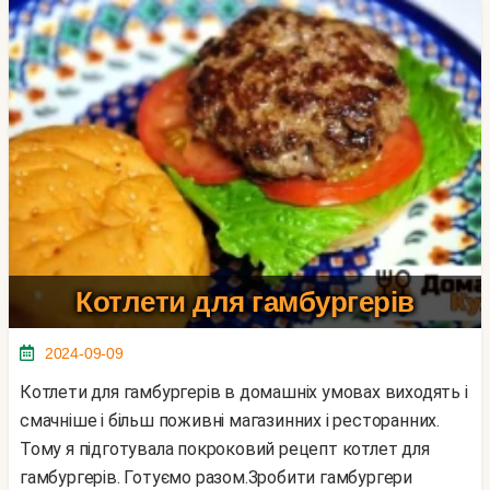
Котлети для гамбургерів
2024-09-09
Котлети для гамбургерів в домашніх умовах виходять і
смачніше і більш поживні магазинних і ресторанних.
Тому я підготувала покроковий рецепт котлет для
гамбургерів. Готуємо разом.Зробити гамбургери