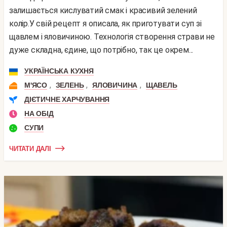
залишається кислуватий смак і красивий зелений
колір.У свій рецепт я описала, як приготувати суп зі
щавлем і яловичиною. Технологія створення страви не
дуже складна, єдине, що потрібно, так це окрем...
УКРАЇНСЬКА КУХНЯ
,
,
,
М'ЯСО
ЗЕЛЕНЬ
ЯЛОВИЧИНА
ЩАВЕЛЬ
ДІЄТИЧНЕ ХАРЧУВАННЯ
НА ОБІД
СУПИ
ЧИТАТИ ДАЛІ