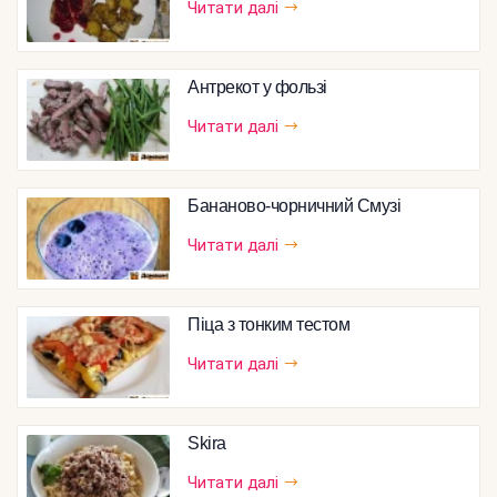
Читати далі
Антрекот у фользі
Читати далі
Бананово-чорничний Смузі
Читати далі
Піца з тонким тестом
Читати далі
Skira
Читати далі