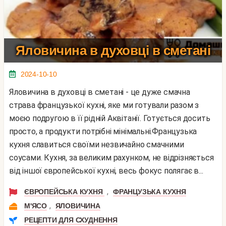
Яловичина в духовці в сметані
2024-10-10
Яловичина в духовці в сметані - це дуже смачна
страва французької кухні, яке ми готували разом з
моєю подругою в її рідній Аквітанії. Готується досить
просто, а продукти потрібні мінімальні.Французька
кухня славиться своїми незвичайно смачними
соусами. Кухня, за великим рахунком, не відрізняється
від іншої європейської кухні, весь фокус полягає в...
,
ЄВРОПЕЙСЬКА КУХНЯ
ФРАНЦУЗЬКА КУХНЯ
,
М'ЯСО
ЯЛОВИЧИНА
РЕЦЕПТИ ДЛЯ СХУДНЕННЯ