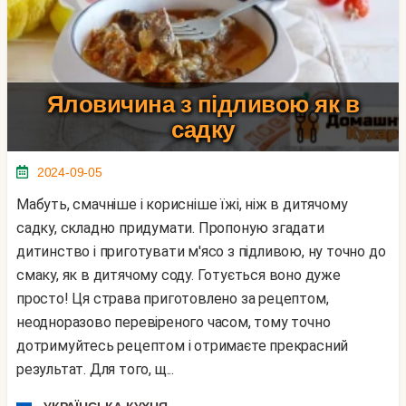
Яловичина з підливою як в
садку
2024-09-05
Мабуть, смачніше і корисніше їжі, ніж в дитячому
садку, складно придумати. Пропоную згадати
дитинство і приготувати м'ясо з підливою, ну точно до
смаку, як в дитячому соду. Готується воно дуже
просто! Ця страва приготовлено за рецептом,
неодноразово перевіреного часом, тому точно
дотримуйтесь рецептом і отримаєте прекрасний
результат. Для того, щ...