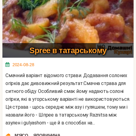
Spree в татарському
2024-08-28
Смачний варіант відомого страви. Додавання солоних
огірків дає дивовижний результат.Смачна страва для
ситного обіду. Особливий смак йому надають солоні
огірки, які в угорському варіанті не використовуються.
Ця страва - щось середнє між азу і гуляшем, тому ми і
назвали його - Шпрее в татарському Raznitsa між
азулен і gulyashom - ще й в способах на...
,
М'ЯСО
ЯЛОВИЧИНА