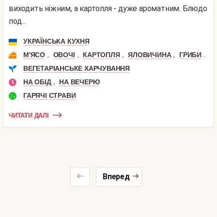
виходить ніжним, а картопля - дуже ароматним. Блюдо
под...
УКРАЇНСЬКА КУХНЯ
,
,
,
,
,
М'ЯСО
ОВОЧІ
КАРТОПЛЯ
ЯЛОВИЧИНА
ГРИБИ
П
ВЕГЕТАРІАНСЬКЕ ХАРЧУВАННЯ
,
НА ОБІД
НА ВЕЧЕРЮ
ГАРЯЧІ СТРАВИ
ЧИТАТИ ДАЛІ
Вперед