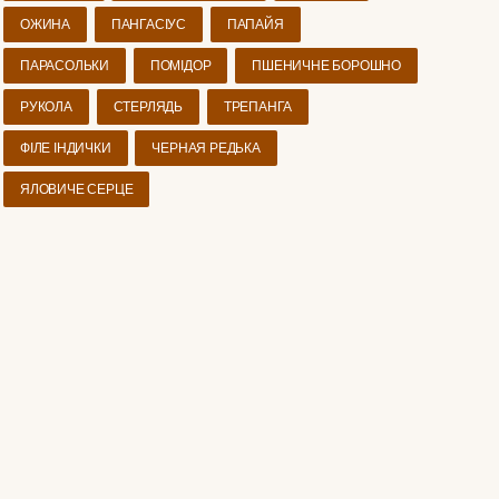
ОЖИНА
ПАНГАСІУС
ПАПАЙЯ
ПАРАСОЛЬКИ
ПОМІДОР
ПШЕНИЧНЕ БОРОШНО
РУКОЛА
СТЕРЛЯДЬ
ТРЕПАНГА
ФІЛЕ ІНДИЧКИ
ЧЕРНАЯ РЕДЬКА
ЯЛОВИЧЕ СЕРЦЕ