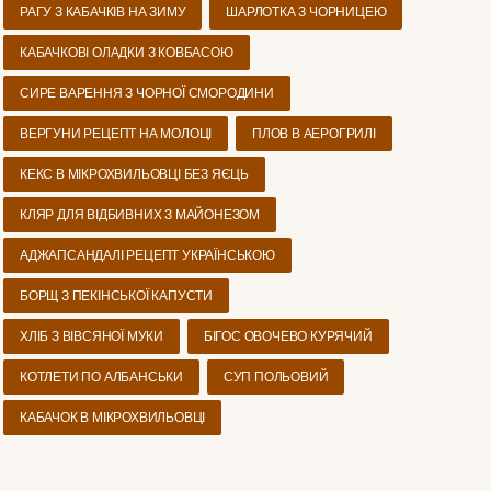
РАГУ З КАБАЧКІВ НА ЗИМУ
ШАРЛОТКА З ЧОРНИЦЕЮ
КАБАЧКОВІ ОЛАДКИ З КОВБАСОЮ
СИРЕ ВАРЕННЯ З ЧОРНОЇ СМОРОДИНИ
ВЕРГУНИ РЕЦЕПТ НА МОЛОЦІ
ПЛОВ В АЕРОГРИЛІ
КЕКС В МІКРОХВИЛЬОВЦІ БЕЗ ЯЄЦЬ
КЛЯР ДЛЯ ВІДБИВНИХ З МАЙОНЕЗОМ
АДЖАПСАНДАЛІ РЕЦЕПТ УКРАЇНСЬКОЮ
БОРЩ З ПЕКІНСЬКОЇ КАПУСТИ
ХЛІБ З ВІВСЯНОЇ МУКИ
БІГОС ОВОЧЕВО КУРЯЧИЙ
КОТЛЕТИ ПО АЛБАНСЬКИ
СУП ПОЛЬОВИЙ
КАБАЧОК В МІКРОХВИЛЬОВЦІ