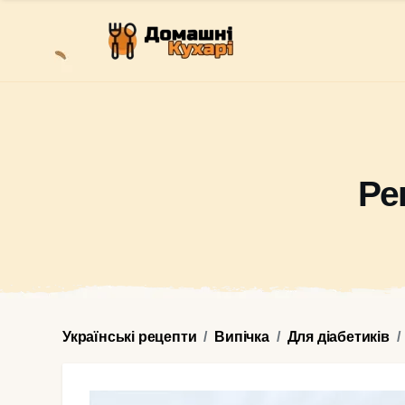
Ре
Українські рецепти
Випічка
Для діабетиків