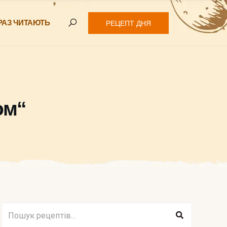
РАЗ ЧИТАЮТЬ
РЕЦЕПТ ДНЯ
ом“