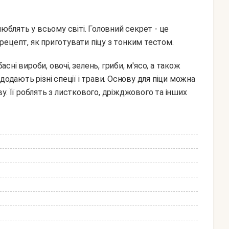
ї люблять у всьому світі. Головний секрет - це
о рецепт, як приготувати піцу з тонким тестом.
додають різні спеції і трави. Основу для піци можна
у. Її роблять з листкового, дріжджового та інших