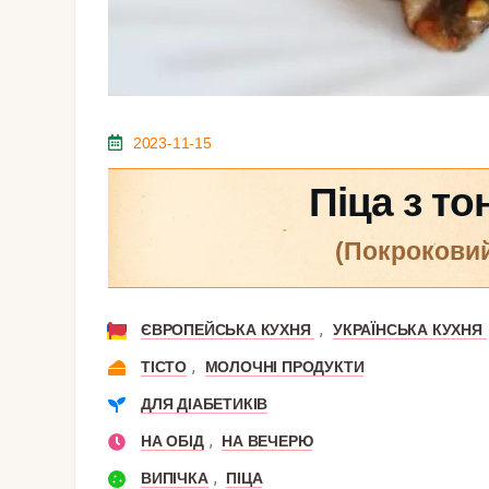
2023-11-15
Піца з т
(покрокови
,
ЄВРОПЕЙСЬКА КУХНЯ
УКРАЇНСЬКА КУХНЯ
,
ТІСТО
МОЛОЧНІ ПРОДУКТИ
ДЛЯ ДІАБЕТИКІВ
,
НА ОБІД
НА ВЕЧЕРЮ
,
ВИПІЧКА
ПІЦА