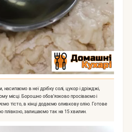
ому місці. Борошно обов'язково просіваємо і
ємо тісто, в кінці додаємо оливкову олію. Готове
ю плівкою, залишаємо так на 15 хвилин.