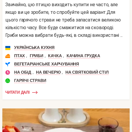
Звичайно, цю птицю виходить купити не часто, але
якщо ви це зробите, то спробуйте цей варіант.Для
цього гарячого страви не треба запасатися великою
кількістю часу. Все буде смажитися на сковороді.
Гриби можна вибрати будь-які, в складі використані ...
УКРАЇНСЬКА КУХНЯ
,
,
,
ПТАХ
ГРИБИ
КАЧКА
КАЧИНА ГРУДКА
ВЕГЕТАРІАНСЬКЕ ХАРЧУВАННЯ
,
,
НА ОБІД
НА ВЕЧЕРЮ
НА СВЯТКОВИЙ СТІЛ
ГАРЯЧІ СТРАВИ
ЧИТАТИ ДАЛІ