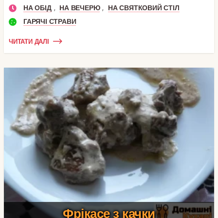
,
,
НА ОБІД
НА ВЕЧЕРЮ
НА СВЯТКОВИЙ СТІЛ
ГАРЯЧІ СТРАВИ
ЧИТАТИ ДАЛІ
Фрікасе з качки