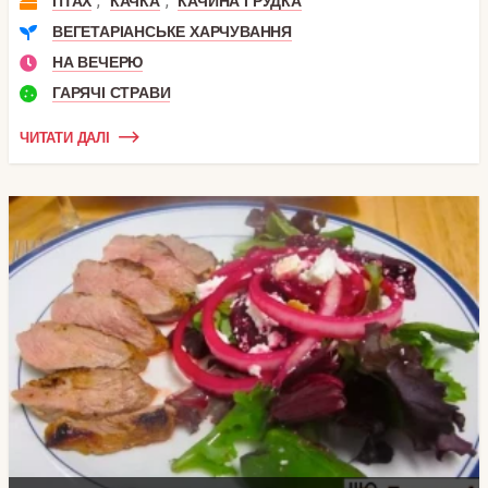
,
,
ПТАХ
КАЧКА
КАЧИНА ГРУДКА
ВЕГЕТАРІАНСЬКЕ ХАРЧУВАННЯ
НА ВЕЧЕРЮ
ГАРЯЧІ СТРАВИ
ЧИТАТИ ДАЛІ