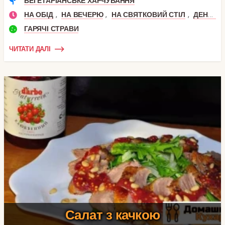
ВЕГЕТАРІАНСЬКЕ ХАРЧУВАННЯ
,
,
,
НА ОБІД
НА ВЕЧЕРЮ
НА СВЯТКОВИЙ СТІЛ
ДЕНЬ НАРОДЖЕННЯ
ГАРЯЧІ СТРАВИ
ЧИТАТИ ДАЛІ
Салат з качкою