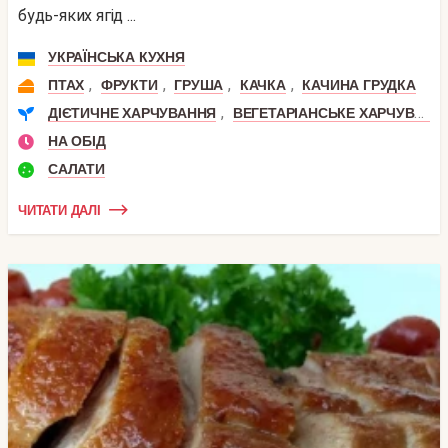
будь-яких ягід ...
УКРАЇНСЬКА КУХНЯ
,
,
,
,
ПТАХ
ФРУКТИ
ГРУША
КАЧКА
КАЧИНА ГРУДКА
,
ДІЄТИЧНЕ ХАРЧУВАННЯ
ВЕГЕТАРІАНСЬКЕ ХАРЧУВАННЯ
НА ОБІД
САЛАТИ
ЧИТАТИ ДАЛІ