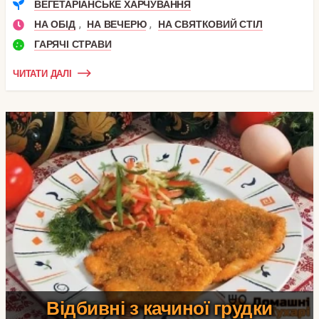
ВЕГЕТАРІАНСЬКЕ ХАРЧУВАННЯ
,
,
НА ОБІД
НА ВЕЧЕРЮ
НА СВЯТКОВИЙ СТІЛ
ГАРЯЧІ СТРАВИ
ЧИТАТИ ДАЛІ
Відбивні з качиної грудки