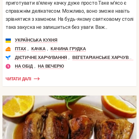
приготувати в'ялену качку дуже просто.Таке м'ясо є
справжнім делікатесом. Можливо, воно зможе навіть
зрівнятися з хамоном. На будь-якому святковому столі
така закуска не залишиться без уваги. Важ...
УКРАЇНСЬКА КУХНЯ
,
,
ПТАХ
КАЧКА
КАЧИНА ГРУДКА
,
ДІЄТИЧНЕ ХАРЧУВАННЯ
ВЕГЕТАРІАНСЬКЕ ХАРЧУВАННЯ
,
НА ОБІД
НА ВЕЧЕРЮ
ЧИТАТИ ДАЛІ