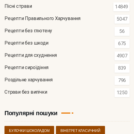
Пісні страви
14849
Рецепти Правильного Харчування
5047
Рецепти без глютену
56
Рецепти без шкоди
675
Рецепти для схуднення
4907
Рецепти сироїдіння
839
Роздільне харчування
796
Страви без випічки
1250
Популярні пошуки
БУЛОЧКИ ШОКОЛАДОМ
ВІНЕГРЕТ КЛАСИЧНИЙ