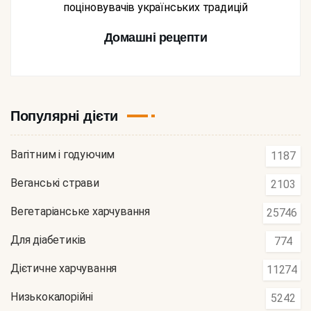
поціновувачів українських традицій
Домашні рецепти
Популярні дієти
Вагітним і годуючим
1187
Веганські страви
2103
Вегетаріанське харчування
25746
Для діабетиків
774
Дієтичне харчування
11274
Низькокалорійні
5242