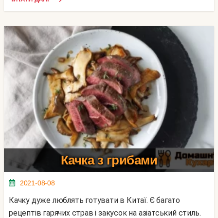
Качка з грибами
2021-08-08
Качку дуже люблять готувати в Китаї. Є багато
рецептів гарячих страв і закусок на азіатський стиль.