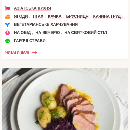
АЗІАТСЬКА КУХНЯ
,
,
,
,
ЯГОДИ
ПТАХ
КАЧКА
БРУСНИЦЯ
КАЧИНА ГРУДКА
ВЕГЕТАРІАНСЬКЕ ХАРЧУВАННЯ
,
,
НА ОБІД
НА ВЕЧЕРЮ
НА СВЯТКОВИЙ СТІЛ
ГАРЯЧІ СТРАВИ
ЧИТАТИ ДАЛІ