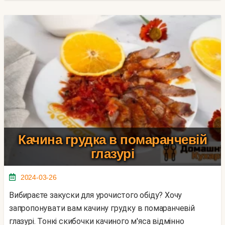
Качина грудка в помаранчевій
глазурі
2024-03-26
Вибираєте закуски для урочистого обіду? Хочу
запропонувати вам качину грудку в помаранчевій
глазурі. Тонкі скибочки качиного м'яса відмінно