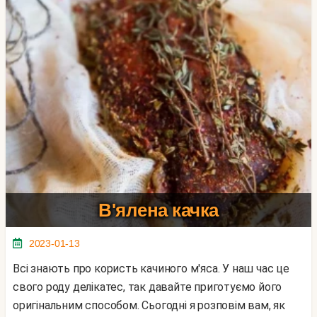
В'ялена качка
2023-01-13
Всі знають про користь качиного м'яса. У наш час це
свого роду делікатес, так давайте приготуємо його
оригінальним способом. Сьогодні я розповім вам, як