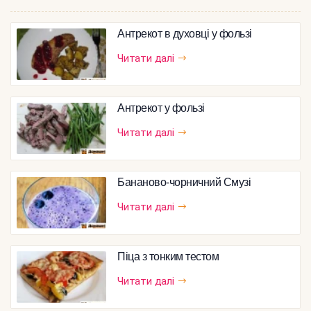
Антрекот в духовці у фользі
Читати далі
Антрекот у фользі
Читати далі
Бананово-чорничний Смузі
Читати далі
Піца з тонким тестом
Читати далі