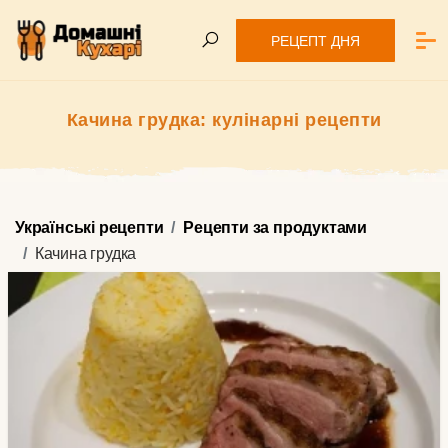
РЕЦЕПТ ДНЯ
Качина грудка: кулінарні рецепти
Українські рецепти
Рецепти за продуктами
Качина грудка