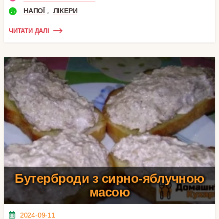
,
НАПОЇ
ЛІКЕРИ
ЧИТАТИ ДАЛІ
Бутерброди з сирно-яблучною
масою
2024-09-11