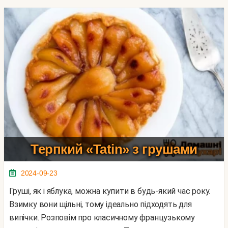
Терпкий «Tatin» з грушами
2024-09-23
Груші, як і яблука, можна купити в будь-який час року.
Взимку вони щільні, тому ідеально підходять для
випічки. Розповім про класичному французькому