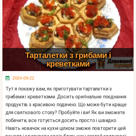
Тарталетки з грибами і
креветками
2024-09-22
Тут я покажу вам, як приготувати тарталетки з
грибами і креветками. Досить оригінальне поєднання
продуктів з красивою подачею. Що може бути краще
для святкового столу? Пробуйте і ви! Як ви зможете
побачити, все готується досить просто і швидко.
Навіть новачок на кухні цілком зможе повторити цей