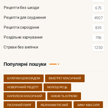
Рецепти без шкоди
675
Рецепти для схуднення
4907
Рецепти сироїдіння
839
Роздільне харчування
796
Страви без випічки
1250
Популярні пошуки
БУЛОЧКИ ШОКОЛАДОМ
ВІНЕГРЕТ КЛАСИЧНИЙ
НОВОРІЧНИЙ РЕЦЕПТ
МОЛОЦІ ЯЄЦЬ
НАПОЛЕОН КЛАСИЧНИЙ
НІЖНІСТЬ КУРКОЮ
ПІСОЧНИЙ ПИРІГ
ЯБЛУКАМИ ПІСНИЙ
ЗИМУ КВАСОЛЯ