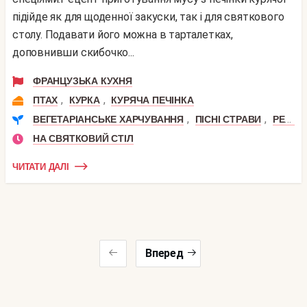
підійде як для щоденної закуски, так і для святкового
столу. Подавати його можна в тарталетках,
доповнивши скибочко...
ФРАНЦУЗЬКА КУХНЯ
,
,
ПТАХ
КУРКА
КУРЯЧА ПЕЧІНКА
,
,
ВЕГЕТАРІАНСЬКЕ ХАРЧУВАННЯ
ПІСНІ СТРАВИ
РЕЦЕПТИ СИРОЇДІННЯ
НА СВЯТКОВИЙ СТІЛ
ЧИТАТИ ДАЛІ
Вперед