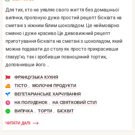
Для тих, хто не уявляє свого життя без домашньої
випічки, пропоную дуже простий рецепт бісквіта на
сметані з ніжним білим шоколадом. Це неймовірно
смачно і дуже красиво.Це дивовижний рецепт
приготування бісквіта на сметані з шоколадом, який
можна подавати до столу як просто прикрасивши
глазур'ю, так і зробивши повноцінний тортик,
доповнивши його ...
ФРАНЦУЗЬКА КУХНЯ
,
ТІСТО
МОЛОЧНІ ПРОДУКТИ
ВЕГЕТАРІАНСЬКЕ ХАРЧУВАННЯ
,
НА ПОЛУДЕНОК
НА СВЯТКОВИЙ СТІЛ
,
,
ВИПІЧКА
ТОРТИ
БІСКВІТ
ЧИТАТИ ДАЛІ