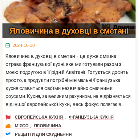
Яловичина в духовці в сметані
2024-10-10
Яловичина в духовці в сметані - це дуже смачна
страва французької кухні, яке ми готували разом з
моєю подругою в її рідній Аквітанії. Готується досить
просто, а продукти потрібні мінімальні.Французька
кухня славиться своїми незвичайно смачними
соусами. Кухня, за великим рахунком, не відрізняється
від іншої європейської кухні, весь фокус полягає в...
,
ЄВРОПЕЙСЬКА КУХНЯ
ФРАНЦУЗЬКА КУХНЯ
,
М'ЯСО
ЯЛОВИЧИНА
РЕЦЕПТИ ДЛЯ СХУДНЕННЯ