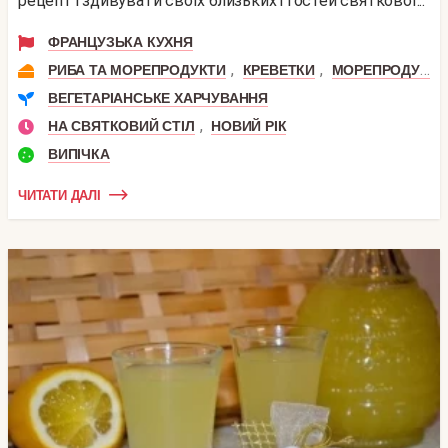
рецепт і здивувати своїх близьких і гостей святкової...
ФРАНЦУЗЬКА КУХНЯ
,
,
РИБА ТА МОРЕПРОДУКТИ
КРЕВЕТКИ
МОРЕПРОДУКТИ
ВЕГЕТАРІАНСЬКЕ ХАРЧУВАННЯ
,
НА СВЯТКОВИЙ СТІЛ
НОВИЙ РІК
ВИПІЧКА
ЧИТАТИ ДАЛІ