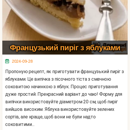
Французький пиріг з яблуками
2024-09-28
Пропоную рецепт, як приготувати французький пиріг з
яблуками. Це випічка з пісочного тіста з смачною
соковитою начинкою з яблук. Процес приготування
дуже простий. Прекрасний варіант до чаю! Форму для
випічки використовуйте діаметром 20 см, щоб пиріг
вийшов високим. Яблука використовуйте зелених
сортів, але краще, щоб вони не були надто
соковитими...