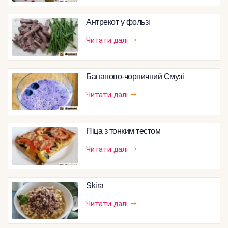
Антрекот у фользі
Читати далі
Бананово-чорничний Смузі
Читати далі
Піца з тонким тестом
Читати далі
Skira
Читати далі