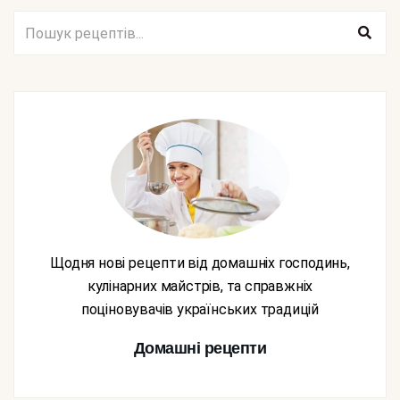
Щодня нові рецепти від домашніх господинь,
кулінарних майстрів, та справжніх
поціновувачів українських традицій
Домашні рецепти