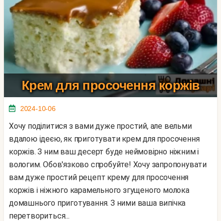
Крем для просочення коржів
2024-10-06
Хочу поділитися з вами дуже простий, але вельми
вдалою ідеєю, як приготувати крем для просочення
коржів. З ним ваш десерт буде неймовірно ніжним і
вологим. Обов'язково спробуйте! Хочу запропонувати
вам дуже простий рецепт крему для просочення
коржів і ніжного карамельного згущеного молока
домашнього приготування. З ними ваша випічка
перетвориться...