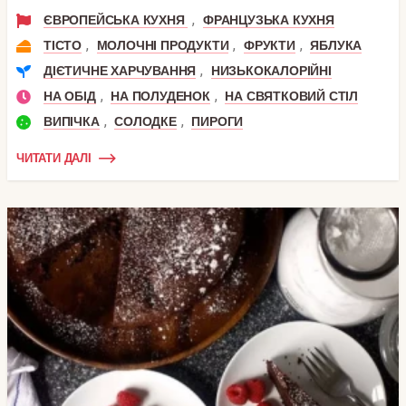
,
ЄВРОПЕЙСЬКА КУХНЯ
ФРАНЦУЗЬКА КУХНЯ
,
,
,
ТІСТО
МОЛОЧНІ ПРОДУКТИ
ФРУКТИ
ЯБЛУКА
,
ДІЄТИЧНЕ ХАРЧУВАННЯ
НИЗЬКОКАЛОРІЙНІ
,
,
НА ОБІД
НА ПОЛУДЕНОК
НА СВЯТКОВИЙ СТІЛ
,
,
ВИПІЧКА
СОЛОДКЕ
ПИРОГИ
ЧИТАТИ ДАЛІ