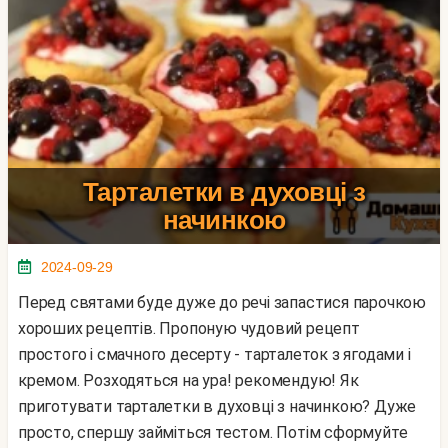
Тарталетки в духовці з
начинкою
2024-09-29
Перед святами буде дуже до речі запастися парочкою
хороших рецептів. Пропоную чудовий рецепт
простого і смачного десерту - тарталеток з ягодами і
кремом. Розходяться на ура! рекомендую! Як
приготувати тарталетки в духовці з начинкою? Дуже
просто, спершу займіться тестом. Потім сформуйте