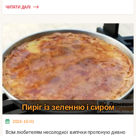
ЧИТАТИ ДАЛІ
Пиріг із зеленню і сиром
2024-10-01
Всім любителям несолодкої випічки пропоную дивно