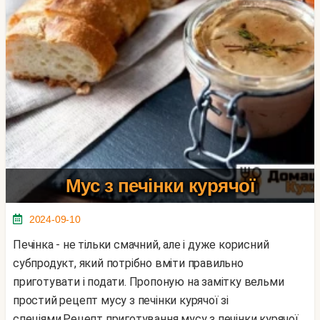
Мус з печінки курячої
2024-09-10
Печінка - не тільки смачний, але і дуже корисний
субпродукт, який потрібно вміти правильно
приготувати і подати. Пропоную на замітку вельми
простий рецепт мусу з печінки курячої зі
спеціями.Рецепт приготування мусу з печінки курячої