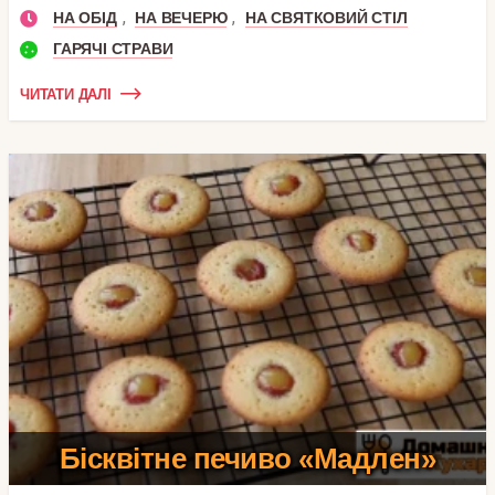
,
,
НА ОБІД
НА ВЕЧЕРЮ
НА СВЯТКОВИЙ СТІЛ
ГАРЯЧІ СТРАВИ
ЧИТАТИ ДАЛІ
Бісквітне печиво «Мадлен»