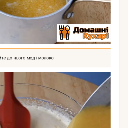
айте до нього мед і молоко.