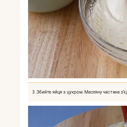
3. Збийте яйця з цукром. Масляну частина з'є