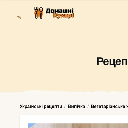
Рецеп
Українські рецепти
Випічка
Вегетаріанське 