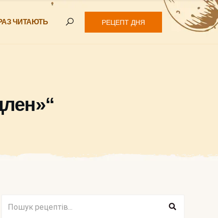
РАЗ ЧИТАЮТЬ
РЕЦЕПТ ДНЯ
длен»“