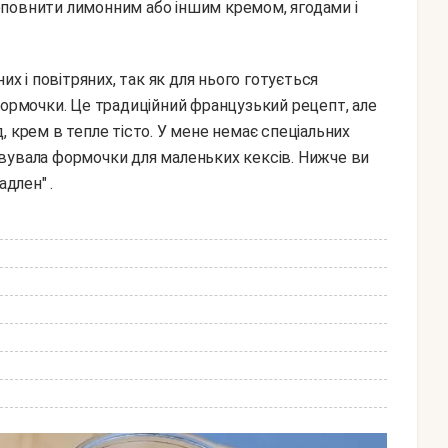
 доповнити лимонним або іншим кремом, ягодами і
формочки. Це традиційний французький рецепт, але
, крем в тепле тісто. У мене немає спеціальних
вувала формочки для маленьких кексів. Нижче ви
адлен" .