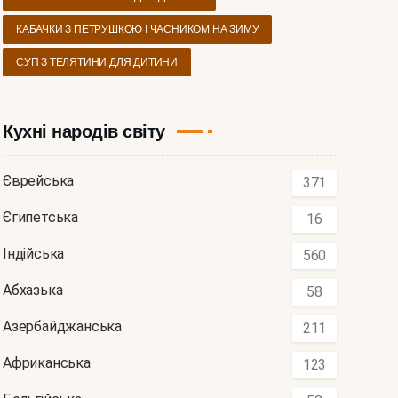
КАБАЧКИ З ПЕТРУШКОЮ І ЧАСНИКОМ НА ЗИМУ
СУП З ТЕЛЯТИНИ ДЛЯ ДИТИНИ
Кухні народів світу
Єврейська
371
Єгипетська
16
Індійська
560
Абхазька
58
Азербайджанська
211
Африканська
123