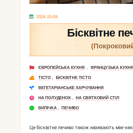
2024-10-09
Бісквітне п
(покрокови
,
ЄВРОПЕЙСЬКА КУХНЯ
ФРАНЦУЗЬКА КУХН
,
ТІСТО
БІСКВІТНЕ ТІСТО
ВЕГЕТАРІАНСЬКЕ ХАРЧУВАННЯ
,
НА ПОЛУДЕНОК
НА СВЯТКОВИЙ СТІЛ
,
ВИПІЧКА
ПЕЧИВО
Це бісквітне печиво також називають міні-кекс