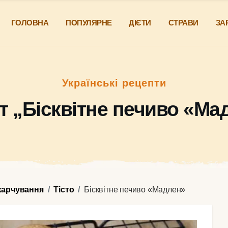
ГОЛОВНА
ПОПУЛЯРНЕ
ДІЄТИ
СТРАВИ
ЗА
Українські рецепти
т „Бісквітне печиво «Ма
харчування
Тісто
Бісквітне печиво «Мадлен»