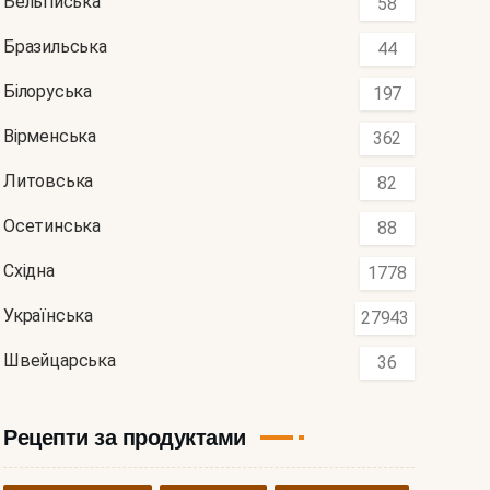
Бельгійська
58
Бразильська
44
Білоруська
197
Вірменська
362
Литовська
82
Осетинська
88
Східна
1778
Українська
27943
Швейцарська
36
Рецепти за продуктами