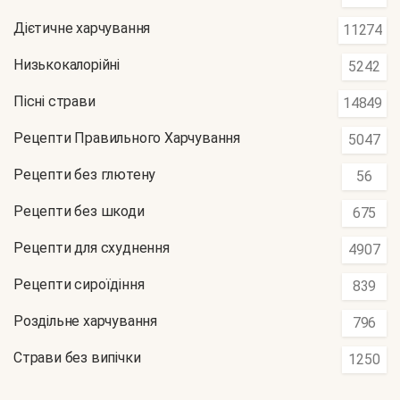
Дієтичне харчування
11274
Низькокалорійні
5242
Пісні страви
14849
Рецепти Правильного Харчування
5047
Рецепти без глютену
56
Рецепти без шкоди
675
Рецепти для схуднення
4907
Рецепти сироїдіння
839
Роздільне харчування
796
Страви без випічки
1250