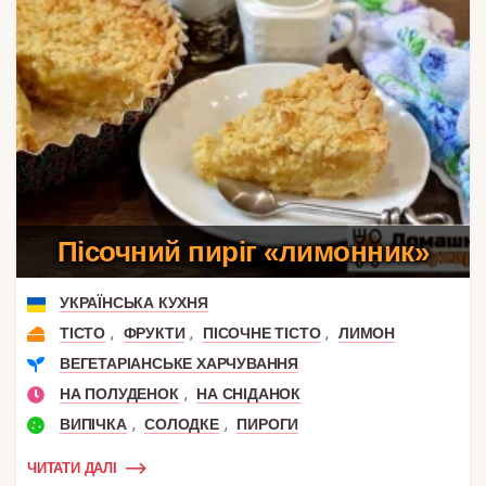
Пісочний пиріг «лимонник»
УКРАЇНСЬКА КУХНЯ
,
,
,
ТІСТО
ФРУКТИ
ПІСОЧНЕ ТІСТО
ЛИМОН
ВЕГЕТАРІАНСЬКЕ ХАРЧУВАННЯ
,
НА ПОЛУДЕНОК
НА СНІДАНОК
,
,
ВИПІЧКА
СОЛОДКЕ
ПИРОГИ
ЧИТАТИ ДАЛІ