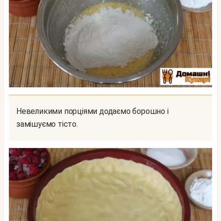
Невеликими порціями додаємо борошно і
замішуємо тісто.