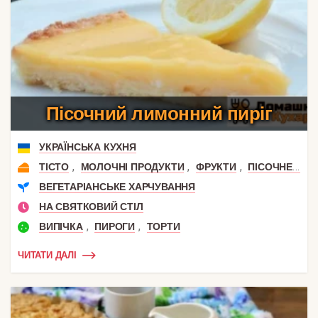
Пісочний лимонний пиріг
УКРАЇНСЬКА КУХНЯ
,
,
,
ТІСТО
МОЛОЧНІ ПРОДУКТИ
ФРУКТИ
ПІСОЧНЕ ТІСТО
ВЕГЕТАРІАНСЬКЕ ХАРЧУВАННЯ
НА СВЯТКОВИЙ СТІЛ
,
,
ВИПІЧКА
ПИРОГИ
ТОРТИ
ЧИТАТИ ДАЛІ