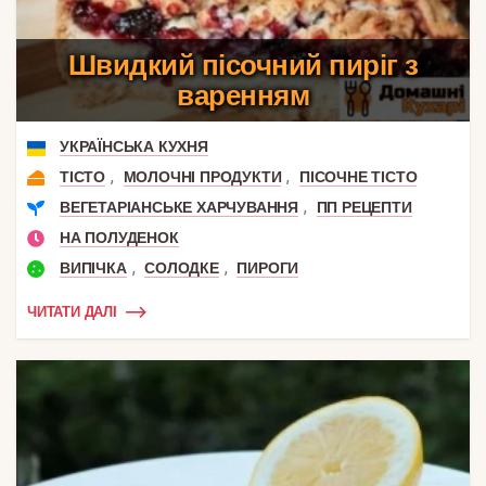
Швидкий пісочний пиріг з
варенням
УКРАЇНСЬКА КУХНЯ
,
,
ТІСТО
МОЛОЧНІ ПРОДУКТИ
ПІСОЧНЕ ТІСТО
,
ВЕГЕТАРІАНСЬКЕ ХАРЧУВАННЯ
ПП РЕЦЕПТИ
НА ПОЛУДЕНОК
,
,
ВИПІЧКА
СОЛОДКЕ
ПИРОГИ
ЧИТАТИ ДАЛІ