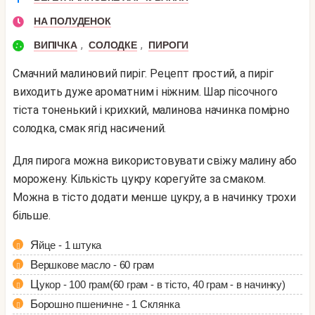
НА ПОЛУДЕНОК
,
,
ВИПІЧКА
СОЛОДКЕ
ПИРОГИ
Смачний малиновий пиріг. Рецепт простий, а пиріг
виходить дуже ароматним і ніжним. Шар пісочного
тіста тоненький і крихкий, малинова начинка помірно
солодка, смак ягід насичений.
Для пирога можна використовувати свіжу малину або
морожену. Кількість цукру корегуйте за смаком.
Можна в тісто додати менше цукру, а в начинку трохи
більше.
Яйце - 1 штука
Вершкове масло - 60 грам
Цукор - 100 грам(60 грам - в тісто, 40 грам - в начинку)
Борошно пшеничне - 1 Склянка