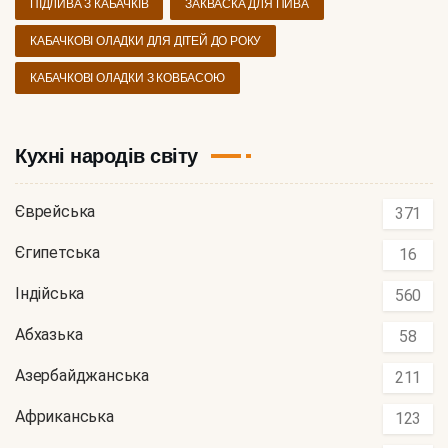
ПІДЛИВА З КАБАЧКІВ
ЗАКВАСКА ДЛЯ ПИВА
КАБАЧКОВІ ОЛАДКИ ДЛЯ ДІТЕЙ ДО РОКУ
КАБАЧКОВІ ОЛАДКИ З КОВБАСОЮ
Кухні народів світу
Єврейська
371
Єгипетська
16
Індійська
560
Абхазька
58
Азербайджанська
211
Африканська
123