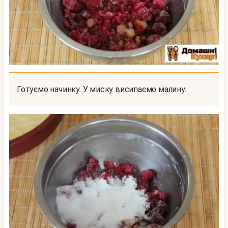
Готуємо начинку. У миску висипаємо малину.