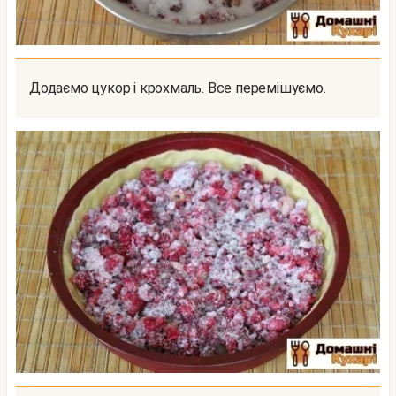
Додаємо цукор і крохмаль. Все перемішуємо.