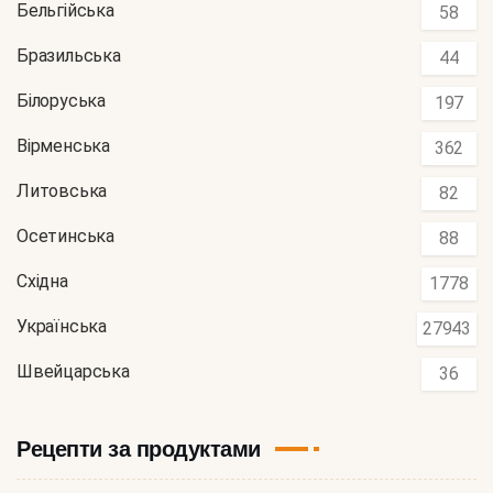
Бельгійська
58
Бразильська
44
Білоруська
197
Вірменська
362
Литовська
82
Осетинська
88
Східна
1778
Українська
27943
Швейцарська
36
Рецепти за продуктами