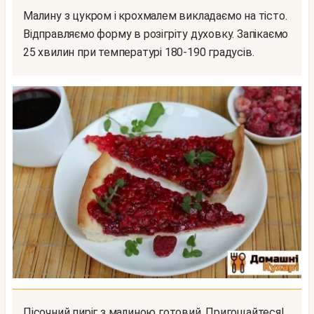
Малину з цукром і крохмалем викладаємо на тісто.
Відправляємо форму в розігріту духовку. Запікаємо
25 хвилин при температурі 180-190 градусів.
Пісочний пиріг з малиною готовий. Пригощайтеся!