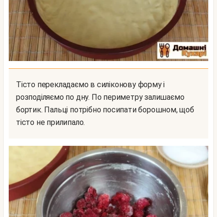
Тісто перекладаємо в силіконову форму і
розподіляємо по дну. По периметру залишаємо
бортик. Пальці потрібно посипати борошном, щоб
тісто не прилипало.