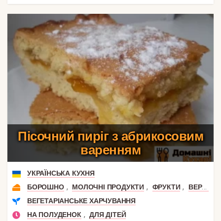
Пісочний пиріг з абрикосовим
варенням
УКРАЇНСЬКА КУХНЯ
,
,
,
БОРОШНО
МОЛОЧНІ ПРОДУКТИ
ФРУКТИ
ВЕРШКОВЕ МАСЛО
ВЕГЕТАРІАНСЬКЕ ХАРЧУВАННЯ
,
НА ПОЛУДЕНОК
ДЛЯ ДІТЕЙ