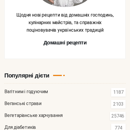
Щодня нові рецепти від домашніх господинь,
кулінарних майстрів, та справжніх
поціновувачів українських традицій
Домашні рецепти
Популярні дієти
Вагітним і годуючим
1187
Веганські страви
2103
Вегетаріанське харчування
25746
Для діабетиків
774