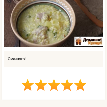
Смачного!