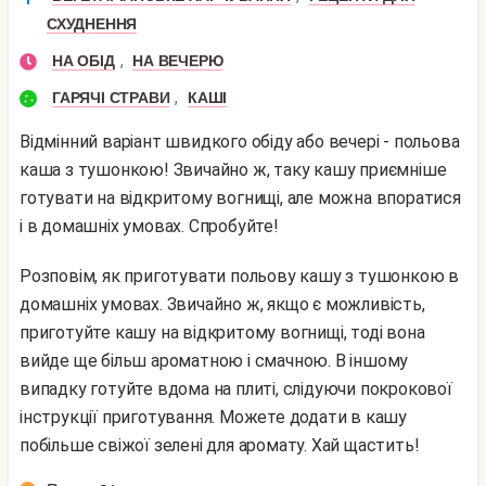
СХУДНЕННЯ
,
НА ОБІД
НА ВЕЧЕРЮ
,
ГАРЯЧІ СТРАВИ
КАШІ
Відмінний варіант швидкого обіду або вечері - польова
каша з тушонкою! Звичайно ж, таку кашу приємніше
готувати на відкритому вогнищі, але можна впоратися
і в домашніх умовах. Спробуйте!
Розповім, як приготувати польову кашу з тушонкою в
домашніх умовах. Звичайно ж, якщо є можливість,
приготуйте кашу на відкритому вогнищі, тоді вона
вийде ще більш ароматною і смачною. В іншому
випадку готуйте вдома на плиті, слідуючи покрокової
інструкції приготування. Можете додати в кашу
побільше свіжої зелені для аромату. Хай щастить!