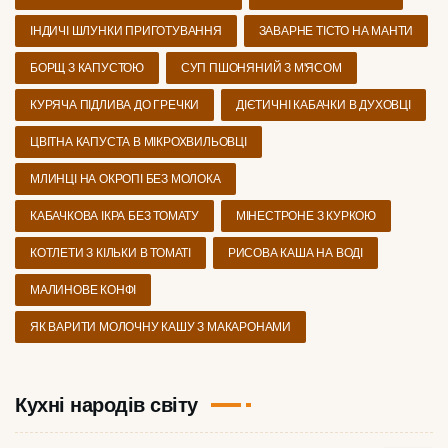
ІНДИЧІ ШЛУНКИ ПРИГОТУВАННЯ
ЗАВАРНЕ ТІСТО НА МАНТИ
БОРЩ З КАПУСТОЮ
СУП ПШОНЯНИЙ З М'ЯСОМ
КУРЯЧА ПІДЛИВА ДО ГРЕЧКИ
ДІЄТИЧНІ КАБАЧКИ В ДУХОВЦІ
ЦВІТНА КАПУСТА В МІКРОХВИЛЬОВЦІ
МЛИНЦІ НА ОКРОПІ БЕЗ МОЛОКА
КАБАЧКОВА ІКРА БЕЗ ТОМАТУ
МІНЕСТРОНЕ З КУРКОЮ
КОТЛЕТИ З КІЛЬКИ В ТОМАТІ
РИСОВА КАША НА ВОДІ
МАЛИНОВЕ КОНФІ
ЯК ВАРИТИ МОЛОЧНУ КАШУ З МАКАРОНАМИ
Кухні народів світу