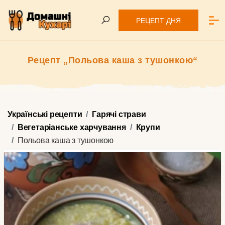
РЕЦЕПТ ДНЯ
Рецепт „Польова каша з тушонкою“
Українські рецепти
Гарячі страви
Вегетаріанське харчування
Крупи
Польова каша з тушонкою