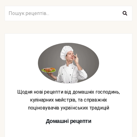
Щодня нові рецепти від домашніх господинь,
кулінарних майстрів, та справжніх
поціновувачів українських традицій
Домашні рецепти