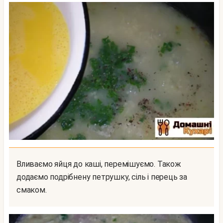
Вливаємо яйця до каші, перемішуємо. Також
додаємо подрібнену петрушку, сіль і перець за
смаком.