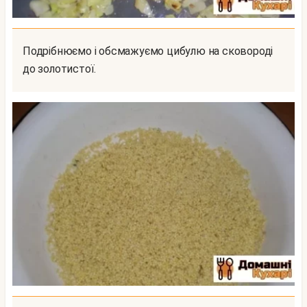
Подрібнюємо і обсмажуємо цибулю на сковороді
до золотистої.