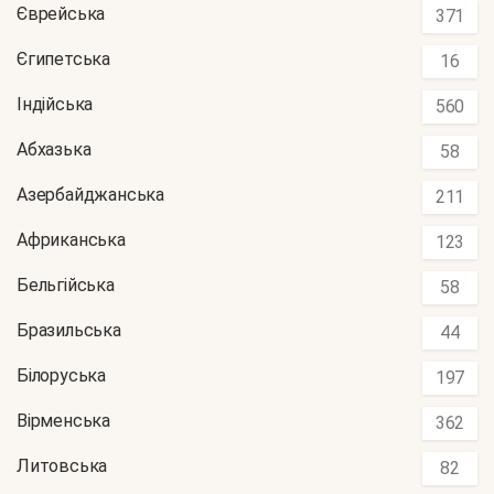
Єврейська
371
Єгипетська
16
Індійська
560
Абхазька
58
Азербайджанська
211
Африканська
123
Бельгійська
58
Бразильська
44
Білоруська
197
Вірменська
362
Литовська
82