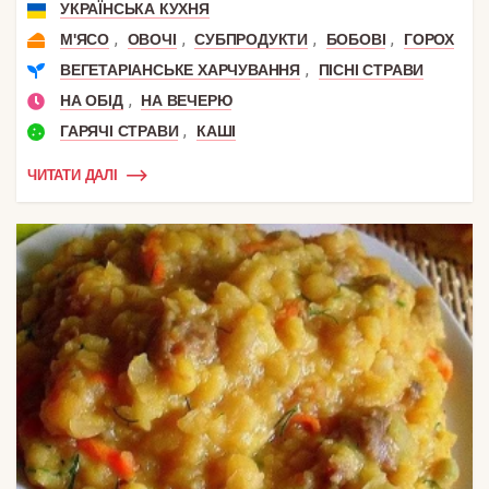
УКРАЇНСЬКА КУХНЯ
,
,
,
,
М'ЯСО
ОВОЧІ
СУБПРОДУКТИ
БОБОВІ
ГОРОХ
,
ВЕГЕТАРІАНСЬКЕ ХАРЧУВАННЯ
ПІСНІ СТРАВИ
,
НА ОБІД
НА ВЕЧЕРЮ
,
ГАРЯЧІ СТРАВИ
КАШІ
ЧИТАТИ ДАЛІ