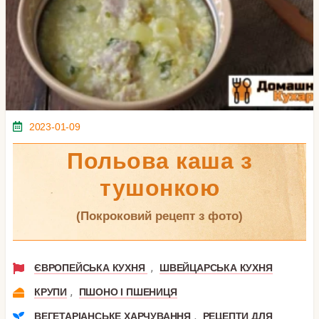
2023-01-09
Польова каша з
тушонкою
(покроковий рецепт з фото)
,
ЄВРОПЕЙСЬКА КУХНЯ
ШВЕЙЦАРСЬКА КУХНЯ
,
КРУПИ
ПШОНО І ПШЕНИЦЯ
,
ВЕГЕТАРІАНСЬКЕ ХАРЧУВАННЯ
РЕЦЕПТИ ДЛЯ