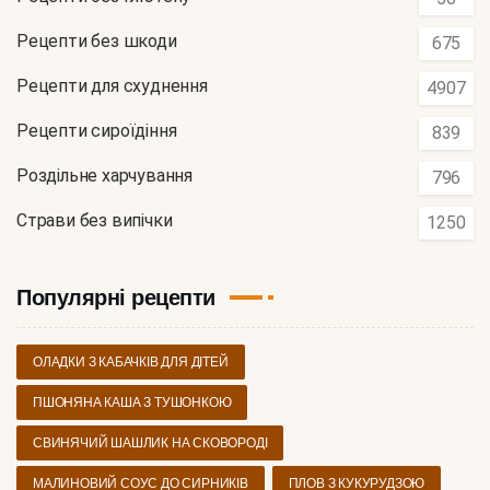
Рецепти без шкоди
675
Рецепти для схуднення
4907
Рецепти сироїдіння
839
Роздільне харчування
796
Страви без випічки
1250
Популярні рецепти
ОЛАДКИ З КАБАЧКІВ ДЛЯ ДІТЕЙ
ПШОНЯНА КАША З ТУШОНКОЮ
СВИНЯЧИЙ ШАШЛИК НА СКОВОРОДІ
МАЛИНОВИЙ СОУС ДО СИРНИКІВ
ПЛОВ З КУКУРУДЗОЮ