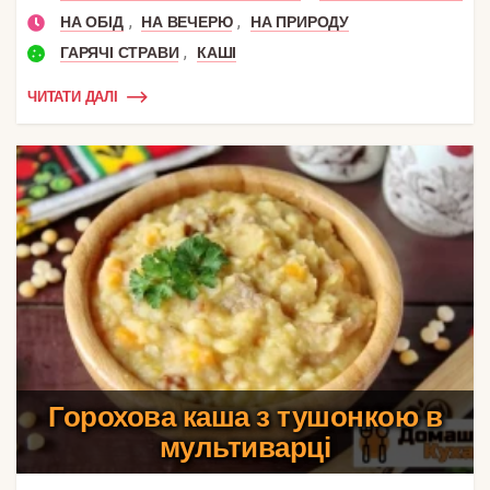
,
,
НА ОБІД
НА ВЕЧЕРЮ
НА ПРИРОДУ
,
ГАРЯЧІ СТРАВИ
КАШІ
ЧИТАТИ ДАЛІ
Горохова каша з тушонкою в
мультиварці