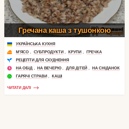
Гречана каша з тушонкою
УКРАЇНСЬКА КУХНЯ
,
,
,
М'ЯСО
СУБПРОДУКТИ
КРУПИ
ГРЕЧКА
РЕЦЕПТИ ДЛЯ СХУДНЕННЯ
,
,
,
НА ОБІД
НА ВЕЧЕРЮ
ДЛЯ ДІТЕЙ
НА СНІДАНОК
,
ГАРЯЧІ СТРАВИ
КАШІ
ЧИТАТИ ДАЛІ