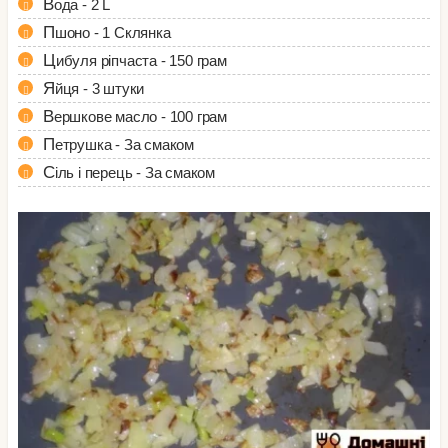
Вода - 2 L
Пшоно - 1 Склянка
Цибуля ріпчаста - 150 грам
Яйця - 3 штуки
Вершкове масло - 100 грам
Петрушка - За смаком
Сіль і перець - За смаком