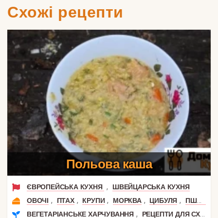
Схожі рецепти
Польова каша
,
ЄВРОПЕЙСЬКА КУХНЯ
ШВЕЙЦАРСЬКА КУХНЯ
,
,
,
,
,
ОВОЧІ
ПТАХ
КРУПИ
МОРКВА
ЦИБУЛЯ
ПШОНО І ПШЕНИЦЯ
,
ВЕГЕТАРІАНСЬКЕ ХАРЧУВАННЯ
РЕЦЕПТИ ДЛЯ СХУДНЕННЯ