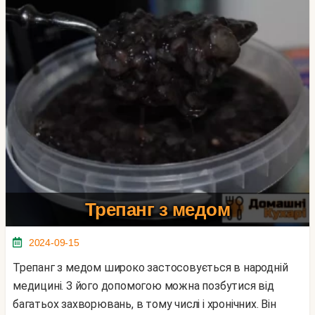
Трепанг з медом
2024-09-15
Трепанг з медом широко застосовується в народній
медицині. З його допомогою можна позбутися від
багатьох захворювань, в тому числі і хронічних. Він