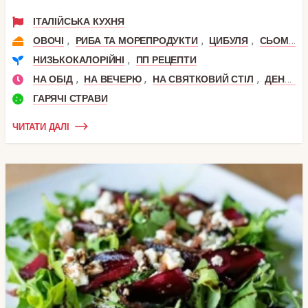
ІТАЛІЙСЬКА КУХНЯ
,
,
,
ОВОЧІ
РИБА ТА МОРЕПРОДУКТИ
ЦИБУЛЯ
СЬОМГА
,
НИЗЬКОКАЛОРІЙНІ
ПП РЕЦЕПТИ
,
,
,
НА ОБІД
НА ВЕЧЕРЮ
НА СВЯТКОВИЙ СТІЛ
ДЕНЬ НАРОДЖЕННЯ
ГАРЯЧІ СТРАВИ
ЧИТАТИ ДАЛІ