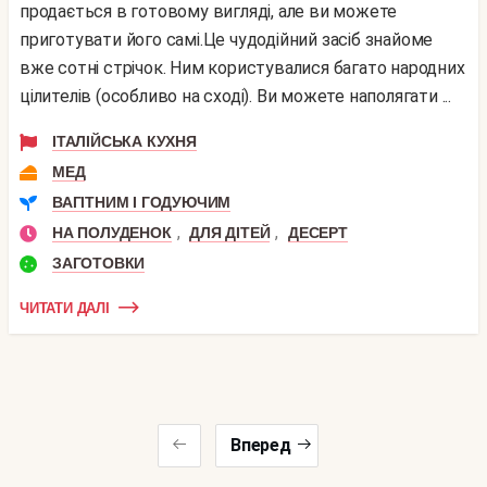
продається в готовому вигляді, але ви можете
приготувати його самі.Це чудодійний засіб знайоме
вже сотні стрічок. Ним користувалися багато народних
цілителів (особливо на сході). Ви можете наполягати ...
ІТАЛІЙСЬКА КУХНЯ
МЕД
ВАГІТНИМ І ГОДУЮЧИМ
,
,
НА ПОЛУДЕНОК
ДЛЯ ДІТЕЙ
ДЕСЕРТ
ЗАГОТОВКИ
ЧИТАТИ ДАЛІ
Вперед