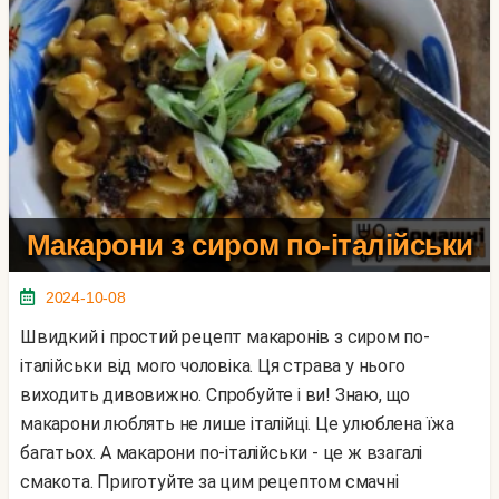
Макарони з сиром по-італійськи
2024-10-08
Швидкий і простий рецепт макаронів з сиром по-
італійськи від мого чоловіка. Ця страва у нього
виходить дивовижно. Спробуйте і ви! Знаю, що
макарони люблять не лише італійці. Це улюблена їжа
багатьох. А макарони по-італійськи - це ж взагалі
смакота. Приготуйте за цим рецептом смачні