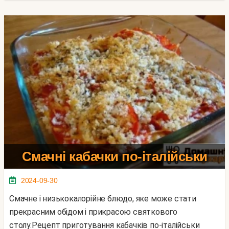
Смачні кабачки по-італійськи
2024-09-30
Смачне і низькокалорійне блюдо, яке може стати
прекрасним обідом і прикрасою святкового
столу.Рецепт приготування кабачків по-італійськи