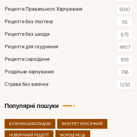
Рецепти Правильного Харчування
5047
Рецепти без глютену
56
Рецепти без шкоди
675
Рецепти для схуднення
4907
Рецепти сироїдіння
839
Роздільне харчування
796
Страви без випічки
1250
Популярні пошуки
БУЛОЧКИ ШОКОЛАДОМ
ВІНЕГРЕТ КЛАСИЧНИЙ
НОВОРІЧНИЙ РЕЦЕПТ
МОЛОЦІ ЯЄЦЬ