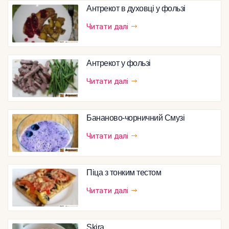
Антрекот в духовці у фользі
Читати далі
Антрекот у фользі
Читати далі
Бананово-чорничний Смузі
Читати далі
Піца з тонким тестом
Читати далі
Skira