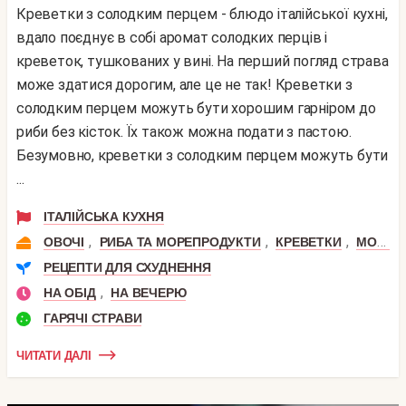
Креветки з солодким перцем - блюдо італійської кухні,
вдало поєднує в собі аромат солодких перців і
креветок, тушкованих у вині. На перший погляд страва
може здатися дорогим, але це не так! Креветки з
солодким перцем можуть бути хорошим гарніром до
риби без кісток. Їх також можна подати з пастою.
Безумовно, креветки з солодким перцем можуть бути
...
ІТАЛІЙСЬКА КУХНЯ
,
,
,
ОВОЧІ
РИБА ТА МОРЕПРОДУКТИ
КРЕВЕТКИ
МОРЕПРОДУКТИ
РЕЦЕПТИ ДЛЯ СХУДНЕННЯ
,
НА ОБІД
НА ВЕЧЕРЮ
ГАРЯЧІ СТРАВИ
ЧИТАТИ ДАЛІ