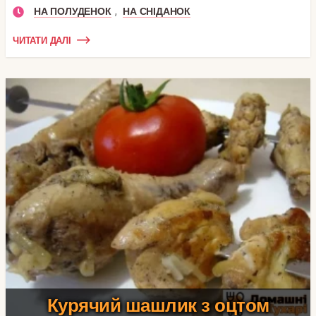
,
НА ПОЛУДЕНОК
НА СНІДАНОК
ЧИТАТИ ДАЛІ
Курячий шашлик з оцтом