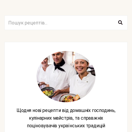
Щодня нові рецепти від домашніх господинь,
кулінарних майстрів, та справжніх
поціновувачів українських традицій