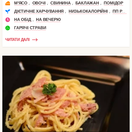
,
,
,
,
М'ЯСО
ОВОЧІ
СВИНИНА
БАКЛАЖАН
ПОМІДОР
,
,
ДІЄТИЧНЕ ХАРЧУВАННЯ
НИЗЬКОКАЛОРІЙНІ
ПП РЕЦЕПТИ
,
НА ОБІД
НА ВЕЧЕРЮ
ГАРЯЧІ СТРАВИ
ЧИТАТИ ДАЛІ