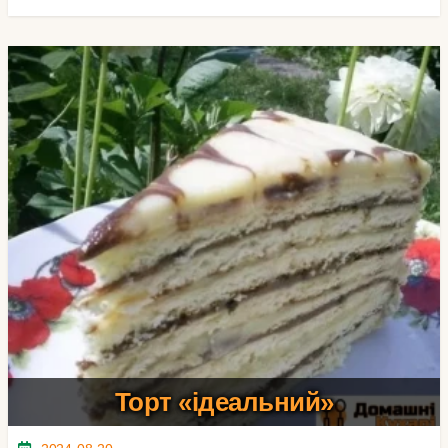
Торт «ідеальний»