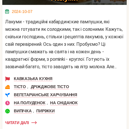
2024-10-07
Лакуми - традиційні кабардинские пампушки, які
можна готувати як солодкими, так і солоними. Кажуть,
скільки господинь, стільки і рецептів лакумов, у кожної
свій перевірений. Ось один з них. Пробуємо? Ці
пампушки смажать на свята і на кожен день -
квадратної форми, з pominki - круглої. Готують їх
зазвичай багато, тісто заводять на літр молока. Але...
КАВКАЗЬКА КУХНЯ
,
ТІСТО
ДРІЖДЖОВЕ ТІСТО
ВЕГЕТАРІАНСЬКЕ ХАРЧУВАННЯ
,
НА ПОЛУДЕНОК
НА СНІДАНОК
,
ВИПІЧКА
ПИРІЖКИ
ЧИТАТИ ДАЛІ