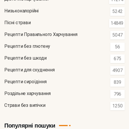
Низькокалорійні
5242
Пісні страви
14849
Рецепти Правильного Харчування
5047
Рецепти без глютену
56
Рецепти без шкоди
675
Рецепти для схуднення
4907
Рецепти сироїдіння
839
Роздільне харчування
796
Страви без випічки
1250
Популярні пошуки