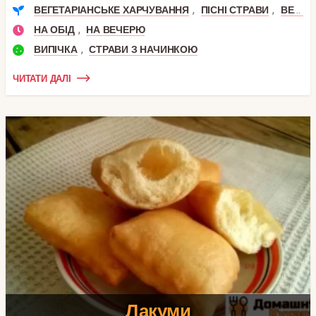
,
,
ВЕГЕТАРІАНСЬКЕ ХАРЧУВАННЯ
ПІСНІ СТРАВИ
ВЕГАНСЬКІ СТРАВИ
,
НА ОБІД
НА ВЕЧЕРЮ
,
ВИПІЧКА
СТРАВИ З НАЧИНКОЮ
ЧИТАТИ ДАЛІ
Лакуми