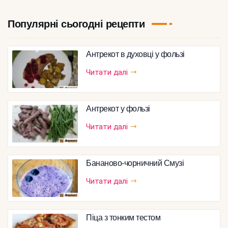
Популярні сьогодні рецепти
Антрекот в духовці у фользі
Читати далі
Антрекот у фользі
Читати далі
Бананово-чорничний Смузі
Читати далі
Піца з тонким тестом