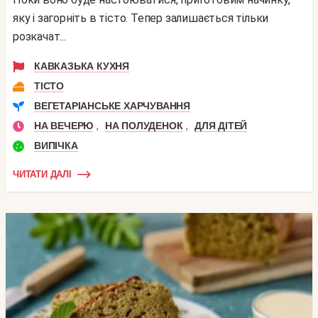
яку і загорніть в тісто. Тепер залишається тільки
розкачат...
КАВКАЗЬКА КУХНЯ
ТІСТО
ВЕГЕТАРІАНСЬКЕ ХАРЧУВАННЯ
,
,
НА ВЕЧЕРЮ
НА ПОЛУДЕНОК
ДЛЯ ДІТЕЙ
ВИПІЧКА
ЧИТАТИ ДАЛІ