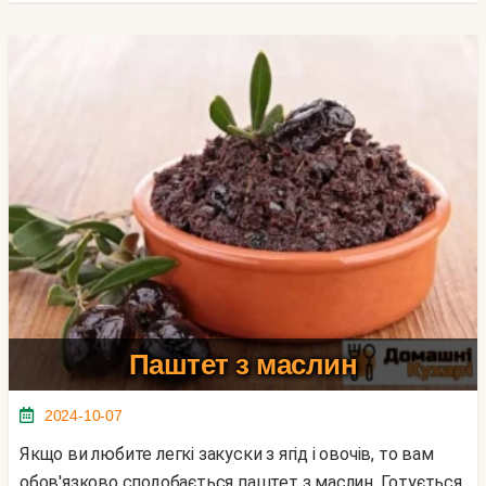
Паштет з маслин
2024-10-07
Якщо ви любите легкі закуски з ягід і овочів, то вам
обов'язково сподобається паштет з маслин. Готується