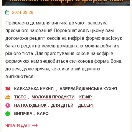
2024-09-26
Прекрасна домашня випічка до чаю - запорука
приємного чаювання! Переконатися в цьому вам
допоможе рецепт кексів на кефірі в формочках.Існує
багато рецептів кексів домашніх, їх можна робити з
різного тіста. Для приготування кексів на кефірі в
формочках нам знадобиться силіконова форма. Вона,
до речі, дуже зручна, кексики в ній відмінно
випікаються...
,
КАВКАЗЬКА КУХНЯ
АЗЕРБАЙДЖАНСЬКА КУХНЯ
,
,
ТІСТО
МОЛОЧНІ ПРОДУКТИ
КЕФІР
,
,
НА ПОЛУДЕНОК
ДЛЯ ДІТЕЙ
ДЕСЕРТ
,
ВИПІЧКА
КАРО
ЧИТАТИ ДАЛІ