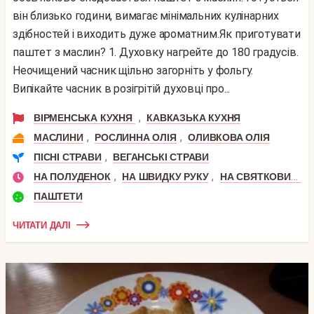
він близько години, вимагає мінімальних кулінарних
здібностей і виходить дуже ароматним.Як приготувати
паштет з маслин? 1. Духовку нагрейте до 180 градусів.
Неочищений часник щільно загорніть у фольгу.
Випікайте часник в розігрітій духовці про...
,
ВІРМЕНСЬКА КУХНЯ
КАВКАЗЬКА КУХНЯ
,
,
МАСЛИНИ
РОСЛИННА ОЛІЯ
ОЛИВКОВА ОЛІЯ
,
ПІСНІ СТРАВИ
ВЕГАНСЬКІ СТРАВИ
,
,
НА ПОЛУДЕНОК
НА ШВИДКУ РУКУ
НА СВЯТКОВИЙ СТІЛ
ПАШТЕТИ
ЧИТАТИ ДАЛІ