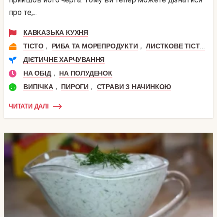
про те,...
КАВКАЗЬКА КУХНЯ
,
,
,
ТІСТО
РИБА ТА МОРЕПРОДУКТИ
ЛИСТКОВЕ ТІСТО
ДІЄТИЧНЕ ХАРЧУВАННЯ
,
НА ОБІД
НА ПОЛУДЕНОК
,
,
ВИПІЧКА
ПИРОГИ
СТРАВИ З НАЧИНКОЮ
ЧИТАТИ ДАЛІ