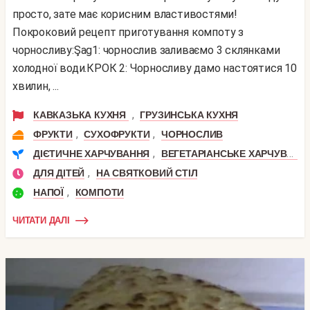
просто, зате має корисним властивостями!
Покроковий рецепт приготування компоту з
чорносливу:Şag1: чорнослив заливаємо 3 склянками
холодної води.КРОК 2: Чорносливу дамо настоятися 10
хвилин, ...
,
КАВКАЗЬКА КУХНЯ
ГРУЗИНСЬКА КУХНЯ
,
,
ФРУКТИ
СУХОФРУКТИ
ЧОРНОСЛИВ
,
ДІЄТИЧНЕ ХАРЧУВАННЯ
ВЕГЕТАРІАНСЬКЕ ХАРЧУВАННЯ
,
ДЛЯ ДІТЕЙ
НА СВЯТКОВИЙ СТІЛ
,
НАПОЇ
КОМПОТИ
ЧИТАТИ ДАЛІ