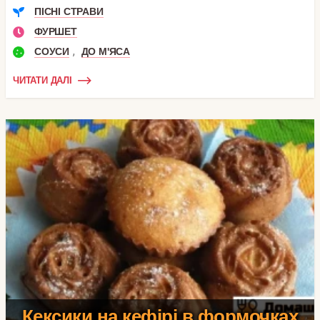
ПІСНІ СТРАВИ
ФУРШЕТ
,
СОУСИ
ДО М'ЯСА
ЧИТАТИ ДАЛІ
Кексики на кефірі в формочках