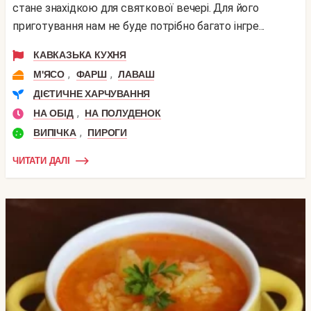
стане знахідкою для святкової вечері. Для його
приготування нам не буде потрібно багато інгре...
КАВКАЗЬКА КУХНЯ
,
,
М'ЯСО
ФАРШ
ЛАВАШ
ДІЄТИЧНЕ ХАРЧУВАННЯ
,
НА ОБІД
НА ПОЛУДЕНОК
,
ВИПІЧКА
ПИРОГИ
ЧИТАТИ ДАЛІ