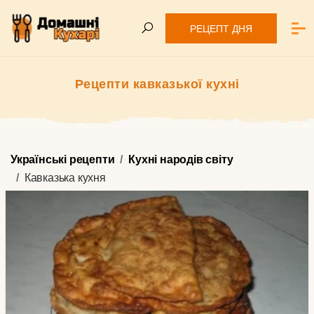
РЕЦЕПТ ДНЯ
Рецепти кавказької кухні
Українські рецепти
Кухні народів світу
Кавказька кухня