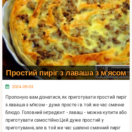
Простий пиріг з лаваша з м'ясом
2024-09-03
Пропоную вам дізнатися, як приготувати простий пиріг
з лаваша з м'ясом - дуже просте і в той же час смачне
блюдо. Головний інгредієнт - лаваш - можна купити або
приготувати самостійно.Цей дуже простий у
приготуванні, але в той же час шалено смачний пиріг