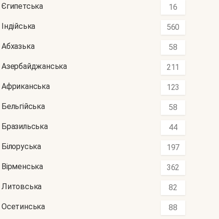
Єгипетська
16
Індійська
560
Абхазька
58
Азербайджанська
211
Африканська
123
Бельгійська
58
Бразильська
44
Білоруська
197
Вірменська
362
Литовська
82
Осетинська
88