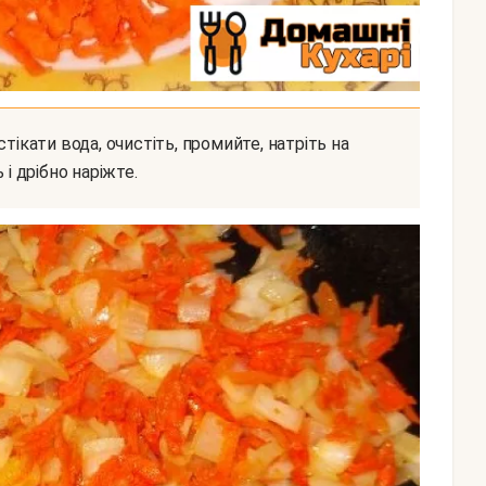
 і дрібно наріжте.