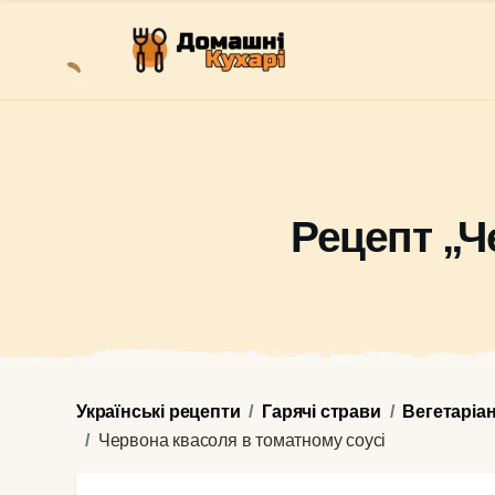
Рецепт „Ч
Українські рецепти
Гарячі страви
Вегетаріа
Червона квасоля в томатному соусі