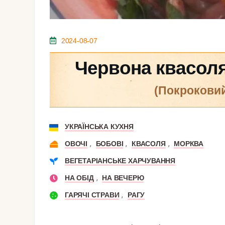
2024-08-07
Червона квасоля
(покрокови
УКРАЇНСЬКА КУХНЯ
,
,
,
ОВОЧІ
БОБОВІ
КВАСОЛЯ
МОРКВА
ВЕГЕТАРІАНСЬКЕ ХАРЧУВАННЯ
,
НА ОБІД
НА ВЕЧЕРЮ
,
ГАРЯЧІ СТРАВИ
РАГУ