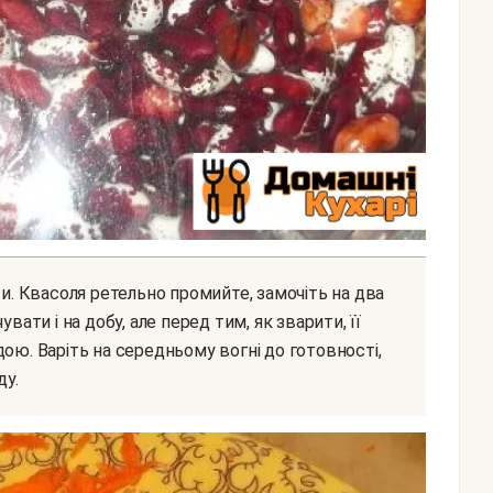
вати і на добу, але перед тим, як зварити, її
ою. Варіть на середньому вогні до готовності,
ду.