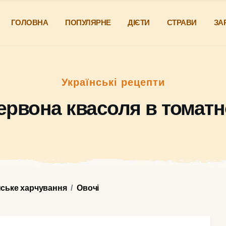
ГОЛОВНА
ПОПУЛЯРНЕ
ДІЄТИ
СТРАВИ
ЗА
Українські рецепти
ервона квасоля в томатн
нське харчування
Овочі