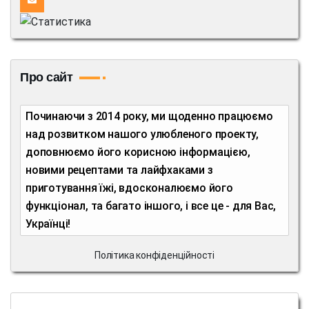
Про сайт
Починаючи з 2014 року, ми щоденно працюємо
над розвитком нашого улюбленого проекту,
доповнюємо його корисною інформацією,
новими рецептами та лайфхаками з
приготування їжі, вдосконалюємо його
функціонал, та багато іншого, і все це - для Вас,
Українці!
Політика конфіденційності