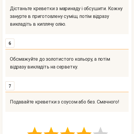
Дістаньте креветки з маринаду і обсушити. Кожну
занурте в приготовлену суміш, потім відразу
викладіть в киплячу олію.
6
Обсмажуйте до золотистого кольору, а потім
відразу викладіть на серветку.
7
Подавайте креветки з соусом або без. Смачного!