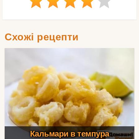
Схожі рецепти
Кальмари в темпура