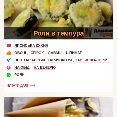
Роли в темпура
ЯПОНСЬКА КУХНЯ
,
,
,
ОВОЧІ
ОГІРОК
ЛАВАШ
ШПИНАТ
,
ВЕГЕТАРІАНСЬКЕ ХАРЧУВАННЯ
НИЗЬКОКАЛОРІЙНІ
,
НА ОБІД
НА ВЕЧЕРЮ
РОЛИ
ЧИТАТИ ДАЛІ