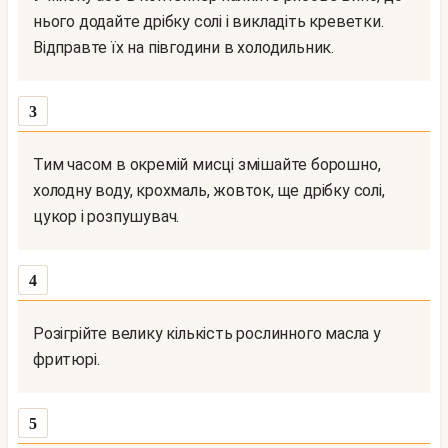
нього додайте дрібку солі і викладіть креветки.
Відправте їх на півгодини в холодильник.
3
Тим часом в окремій мисці змішайте борошно,
холодну воду, крохмаль, жовток, ще дрібку солі,
цукор і розпушувач.
4
Розігрійте велику кількість рослинного масла у
фритюрі.
5