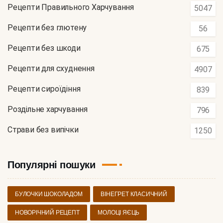
Рецепти Правильного Харчування
5047
Рецепти без глютену
56
Рецепти без шкоди
675
Рецепти для схуднення
4907
Рецепти сироїдіння
839
Роздільне харчування
796
Страви без випічки
1250
Популярні пошуки
БУЛОЧКИ ШОКОЛАДОМ
ВІНЕГРЕТ КЛАСИЧНИЙ
НОВОРІЧНИЙ РЕЦЕПТ
МОЛОЦІ ЯЄЦЬ