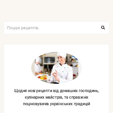
Щодня нові рецепти від домашніх господинь,
кулінарних майстрів, та справжніх
поціновувачів українських традицій