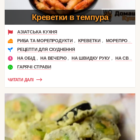
Креветки в темпура
АЗІАТСЬКА КУХНЯ
,
,
РИБА ТА МОРЕПРОДУКТИ
КРЕВЕТКИ
МОРЕПРОДУКТИ
РЕЦЕПТИ ДЛЯ СХУДНЕННЯ
,
,
,
НА ОБІД
НА ВЕЧЕРЮ
НА ШВИДКУ РУКУ
НА СВЯТКОВИЙ СТІЛ
ГАРЯЧІ СТРАВИ
ЧИТАТИ ДАЛІ