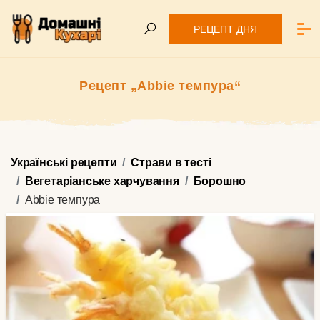
РЕЦЕПТ ДНЯ
Рецепт „Abbie темпура“
Українські рецепти
Страви в тесті
Вегетаріанське харчування
Борошно
Abbie темпура