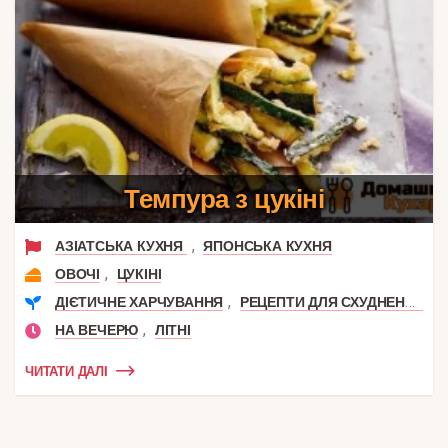
Темпура з цукіні
,
АЗІАТСЬКА КУХНЯ
ЯПОНСЬКА КУХНЯ
,
ОВОЧІ
ЦУКІНІ
,
ДІЄТИЧНЕ ХАРЧУВАННЯ
РЕЦЕПТИ ДЛЯ СХУДНЕННЯ
,
НА ВЕЧЕРЮ
ЛІТНІ
ЧИТАТИ ДАЛІ