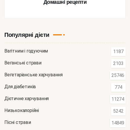
Домашні рецепти
Популярні дієти
Вагітним і годуючим
1187
Веганські страви
2103
Вегетаріанське харчування
25746
Для діабетиків
774
Дієтичне харчування
11274
Низькокалорійні
5242
Пісні страви
14849