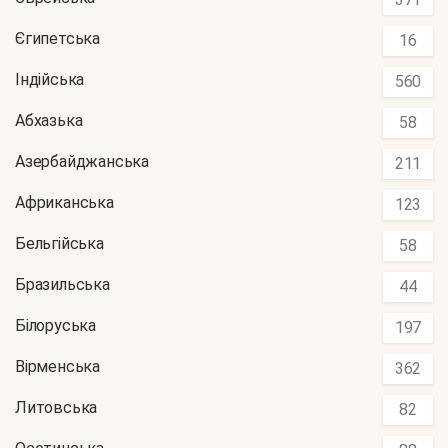
Єгипетська
16
Індійська
560
Абхазька
58
Азербайджанська
211
Африканська
123
Бельгійська
58
Бразильська
44
Білоруська
197
Вірменська
362
Литовська
82