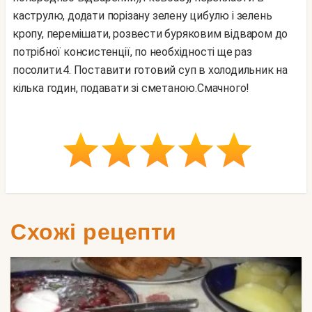
каструлю, додати порізану зелену цибулю і зелень
кропу, перемішати, розвести буряковим відваром до
потрібної консистенції, по необхідності ще раз
посолити.
4. Поставити готовий суп в холодильник на
кілька годин, подавати зі сметаною.
Смачного!
Схожі рецепти