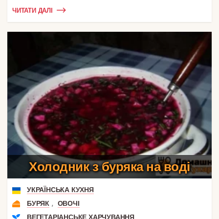
ЧИТАТИ ДАЛІ
Холодник з буряка на воді
УКРАЇНСЬКА КУХНЯ
,
БУРЯК
ОВОЧІ
ВЕГЕТАРІАНСЬКЕ ХАРЧУВАННЯ