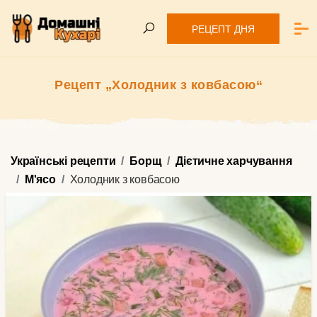
РЕЦЕПТ ДНЯ
Рецепт „Холодник з ковбасою“
Українські рецепти
Борщ
Дієтичне харчування
М'ясо
Холодник з ковбасою