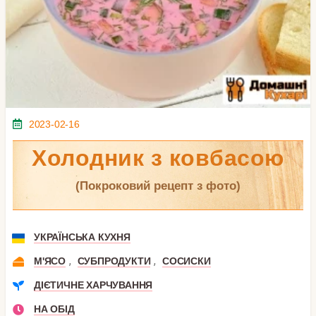
2023-02-16
Холодник з ковбасою
(покроковий рецепт з фото)
УКРАЇНСЬКА КУХНЯ
,
,
М'ЯСО
СУБПРОДУКТИ
СОСИСКИ
ДІЄТИЧНЕ ХАРЧУВАННЯ
НА ОБІД