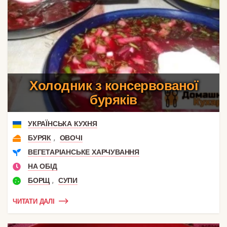
Холодник з консервованої
буряків
УКРАЇНСЬКА КУХНЯ
,
БУРЯК
ОВОЧІ
ВЕГЕТАРІАНСЬКЕ ХАРЧУВАННЯ
НА ОБІД
,
БОРЩ
СУПИ
ЧИТАТИ ДАЛІ