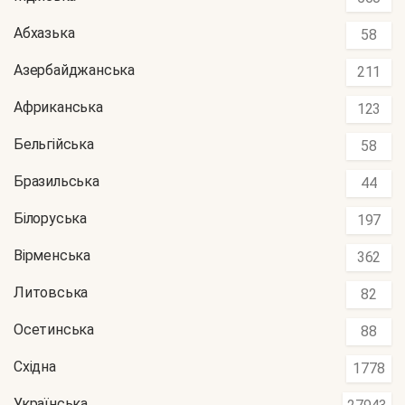
Абхазька
58
Азербайджанська
211
Африканська
123
Бельгійська
58
Бразильська
44
Білоруська
197
Вірменська
362
Литовська
82
Осетинська
88
Східна
1778
Українська