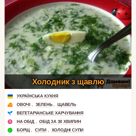
Холодник з щавлю
УКРАЇНСЬКА КУХНЯ
,
,
ОВОЧІ
ЗЕЛЕНЬ
ЩАВЕЛЬ
ВЕГЕТАРІАНСЬКЕ ХАРЧУВАННЯ
,
НА ОБІД
ОБІД ЗА 30 ХВИЛИН
,
,
БОРЩ
СУПИ
ХОЛОДНІ СУПИ