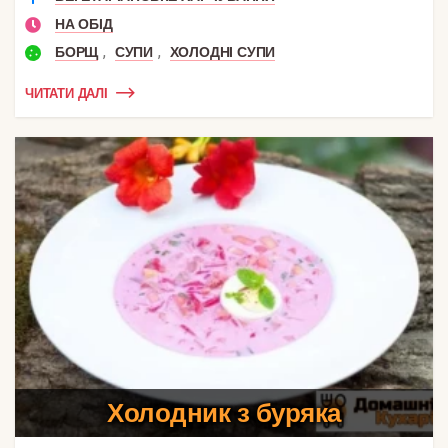
НА ОБІД
,
,
БОРЩ
СУПИ
ХОЛОДНІ СУПИ
ЧИТАТИ ДАЛІ
Холодник з буряка