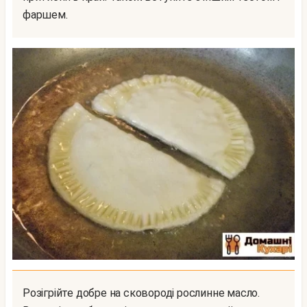
фаршем.
Розігрійте добре на сковороді рослинне масло.