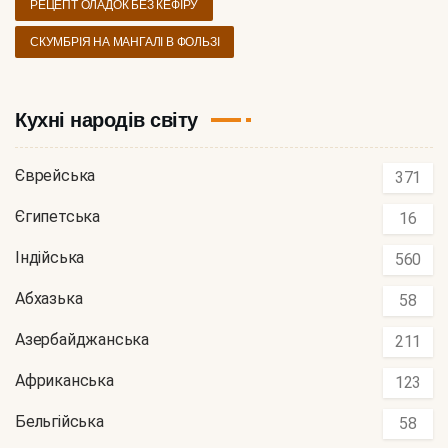
РЕЦЕПТ ОЛАДОК БЕЗ КЕФІРУ
СКУМБРІЯ НА МАНГАЛІ В ФОЛЬЗІ
Кухні народів світу
Єврейська
371
Єгипетська
16
Індійська
560
Абхазька
58
Азербайджанська
211
Африканська
123
Бельгійська
58