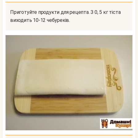
Приготуйте продукти для рецепта. З 0, 5 кг тіста
виходить 10-12 чебуреків.