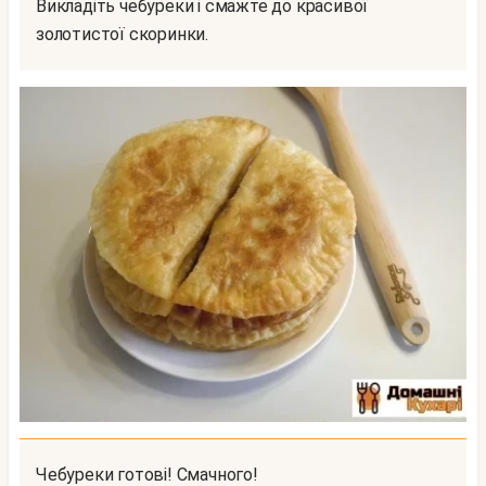
Викладіть чебуреки і смажте до красивої
золотистої скоринки.
Чебуреки готові! Смачного!