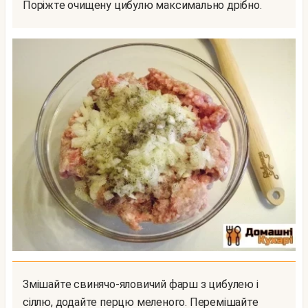
Поріжте очищену цибулю максимально дрібно.
Змішайте свинячо-яловичий фарш з цибулею і
сіллю, додайте перцю меленого. Перемішайте