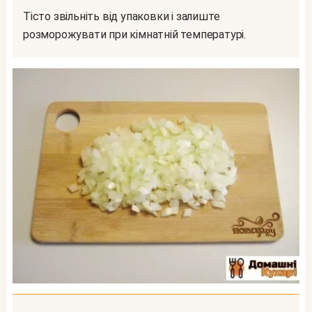
Тісто звільніть від упаковки і залиште
розморожувати при кімнатній температурі.