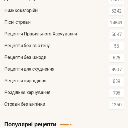
Низькокалорійні
5242
Пісні страви
14849
Рецепти Правильного Харчування
5047
Рецепти без глютену
56
Рецепти без шкоди
675
Рецепти для схуднення
4907
Рецепти сироїдіння
839
Роздільне харчування
796
Страви без випічки
1250
Популярні рецепти