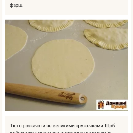
фарш.
Тісто розкачати не великими кружечками. Щоб