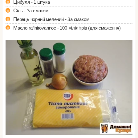
Цибуля - 1 штука
Сіль - За смаком
Перець чорний мелений - За смаком
Масло rafinirovannoe - 100 мілілітрів (для смаження)