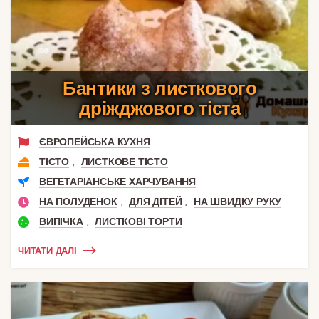
Бантики з листкового
дріжджового тіста
ЄВРОПЕЙСЬКА КУХНЯ
,
ТІСТО
ЛИСТКОВЕ ТІСТО
ВЕГЕТАРІАНСЬКЕ ХАРЧУВАННЯ
,
,
НА ПОЛУДЕНОК
ДЛЯ ДІТЕЙ
НА ШВИДКУ РУКУ
,
ВИПІЧКА
ЛИСТКОВІ ТОРТИ
ЧИТАТИ ДАЛІ