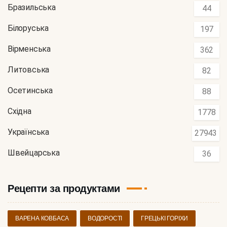
Бразильська
44
Білоруська
197
Вірменська
362
Литовська
82
Осетинська
88
Східна
1778
Українська
27943
Швейцарська
36
Рецепти за продуктами
ВАРЕНА КОВБАСА
ВОДОРОСТІ
ГРЕЦЬКІ ГОРІХИ