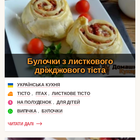
Булочки з листкового
дріжджового тіста
УКРАЇНСЬКА КУХНЯ
,
,
ТІСТО
ПТАХ
ЛИСТКОВЕ ТІСТО
,
НА ПОЛУДЕНОК
ДЛЯ ДІТЕЙ
,
ВИПІЧКА
БУЛОЧКИ
ЧИТАТИ ДАЛІ