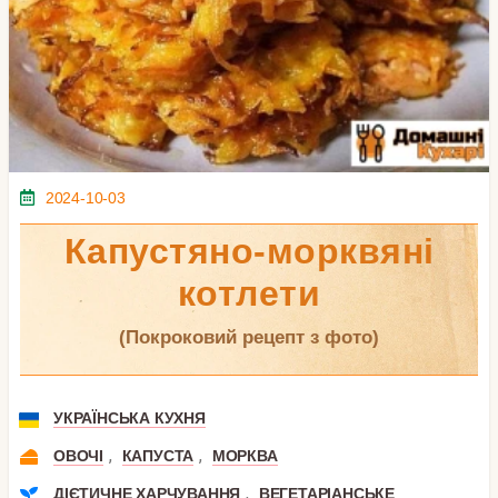
2024-10-03
Капустяно-морквяні
котлети
(покроковий рецепт з фото)
УКРАЇНСЬКА КУХНЯ
,
,
ОВОЧІ
КАПУСТА
МОРКВА
,
ДІЄТИЧНЕ ХАРЧУВАННЯ
ВЕГЕТАРІАНСЬКЕ