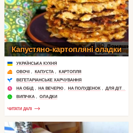
Капустяно-картопляні оладки
УКРАЇНСЬКА КУХНЯ
,
,
ОВОЧІ
КАПУСТА
КАРТОПЛЯ
ВЕГЕТАРІАНСЬКЕ ХАРЧУВАННЯ
,
,
,
,
НА ОБІД
НА ВЕЧЕРЮ
НА ПОЛУДЕНОК
ДЛЯ ДІТЕЙ
,
ВИПІЧКА
ОЛАДКИ
ЧИТАТИ ДАЛІ