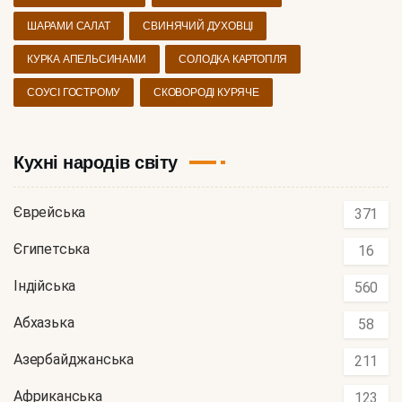
ШАРАМИ САЛАТ
СВИНЯЧИЙ ДУХОВЦІ
КУРКА АПЕЛЬСИНАМИ
СОЛОДКА КАРТОПЛЯ
СОУСІ ГОСТРОМУ
СКОВОРОДІ КУРЯЧЕ
Кухні народів світу
Єврейська
371
Єгипетська
16
Індійська
560
Абхазька
58
Азербайджанська
211
Африканська
123