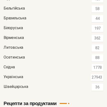
Бельгійська
58
Бразильська
44
Білоруська
197
Вірменська
362
Литовська
82
Осетинська
88
Східна
1778
Українська
27943
Швейцарська
36
Рецепти за продуктами