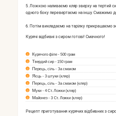
5. Ложкою наливаємо кляр зверху на тертий си
одного боку перевертаємо на іншу. Смажимо д
6. Потім викладаємо на тарілку прикрашаємо 
Курячі відбивні з сиром готові! Смачного!
Курячого філе - 500 грам
Твердий сир - 150 грам
Перець, сіль - За смаком
Яєць - 3 штуки (кляр)
Перець, сіль - За смаком (кляр)
Муки - 4 Ст. Ложки (кляр)
Майонез - 3 Ст. Ложки (кляр)
Рецепт приготування курячих відбивних з сир