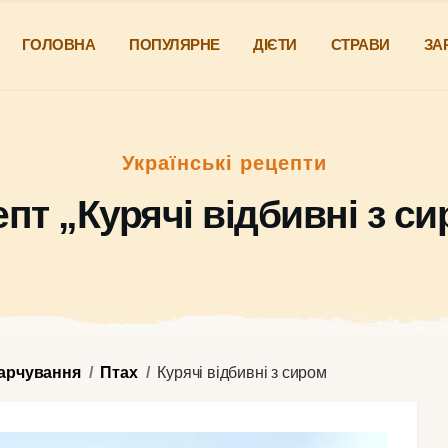
ГОЛОВНА
ПОПУЛЯРНЕ
ДІЄТИ
СТРАВИ
ЗА
Українські рецепти
пт „Курячі відбивні з с
харчування
Птах
Курячі відбивні з сиром