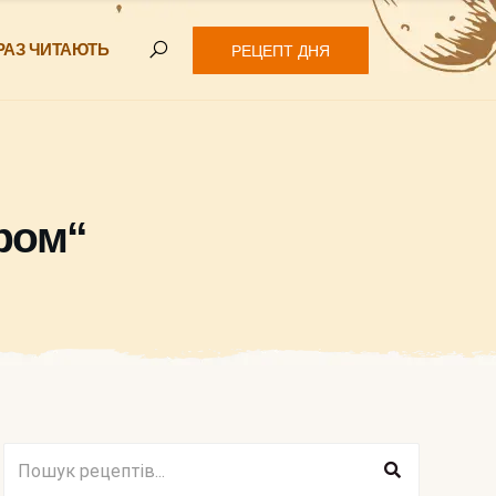
РАЗ ЧИТАЮТЬ
РЕЦЕПТ ДНЯ
иром“