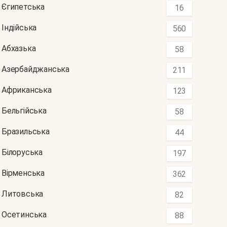
Єгипетська
16
Індійська
560
Абхазька
58
Азербайджанська
211
Африканська
123
Бельгійська
58
Бразильська
44
Білоруська
197
Вірменська
362
Литовська
82
Осетинська
88