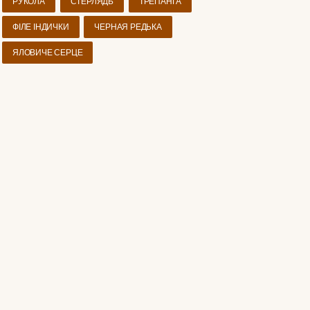
РУКОЛА
СТЕРЛЯДЬ
ТРЕПАНГА
ФІЛЕ ІНДИЧКИ
ЧЕРНАЯ РЕДЬКА
ЯЛОВИЧЕ СЕРЦЕ
ЦЕПТИ ДЛЯ СХУДНЕННЯ