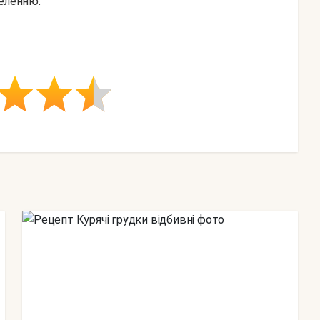
зеленню.