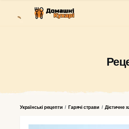
Реце
Українські рецепти
Гарячі страви
Дієтичне 