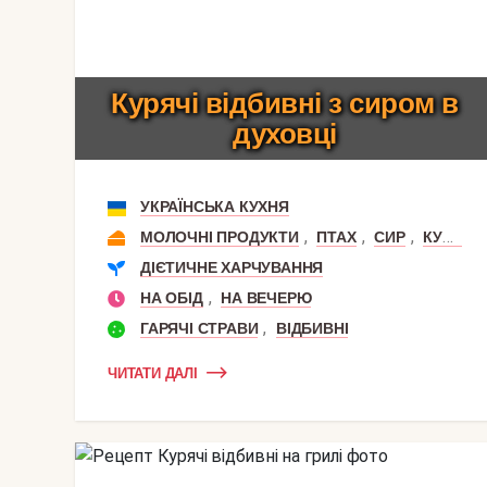
Курячі відбивні з сиром в
духовці
УКРАЇНСЬКА КУХНЯ
,
,
,
,
МОЛОЧНІ ПРОДУКТИ
ПТАХ
СИР
КУРКА
ДІЄТИЧНЕ ХАРЧУВАННЯ
,
НА ОБІД
НА ВЕЧЕРЮ
,
ГАРЯЧІ СТРАВИ
ВІДБИВНІ
ЧИТАТИ ДАЛІ