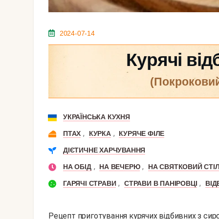
2024-07-14
Курячі від
(покрокови
УКРАЇНСЬКА КУХНЯ
,
,
ПТАХ
КУРКА
КУРЯЧЕ ФІЛЕ
ДІЄТИЧНЕ ХАРЧУВАННЯ
,
,
НА ОБІД
НА ВЕЧЕРЮ
НА СВЯТКОВИЙ СТІ
,
,
ГАРЯЧІ СТРАВИ
СТРАВИ В ПАНІРОВЦІ
ВІД
Рецепт приготування курячих відбивних з сиром.