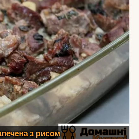
апечена з рисом