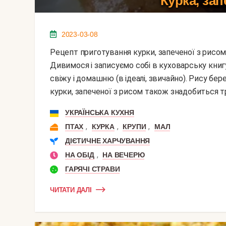
Курка, зап
2023-03-08
Рецепт приготування курки, запеченої з рисом, дуже простий, а ось результат - просто смакота.
Дивимося і записуємо собі в куховарську кни
свіжу і домашню (в ідеалі, звичайно). Рису бе
курки, запеченої з рисом також знадобиться тро
УКРАЇНСЬКА КУХНЯ
,
,
,
ПТАХ
КУРКА
КРУПИ
МАЛ
ДІЄТИЧНЕ ХАРЧУВАННЯ
,
НА ОБІД
НА ВЕЧЕРЮ
ГАРЯЧІ СТРАВИ
ЧИТАТИ ДАЛІ