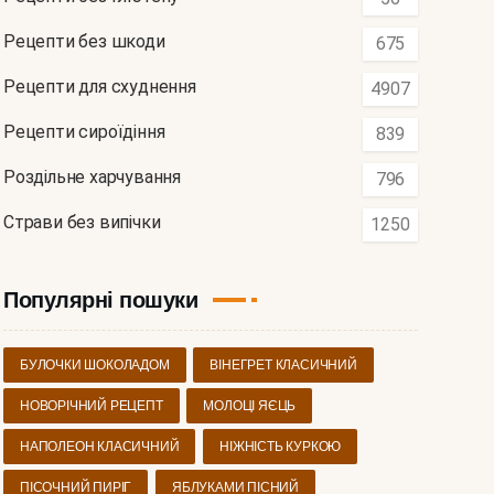
Рецепти без шкоди
675
Рецепти для схуднення
4907
Рецепти сироїдіння
839
Роздільне харчування
796
Страви без випічки
1250
Популярні пошуки
БУЛОЧКИ ШОКОЛАДОМ
ВІНЕГРЕТ КЛАСИЧНИЙ
НОВОРІЧНИЙ РЕЦЕПТ
МОЛОЦІ ЯЄЦЬ
НАПОЛЕОН КЛАСИЧНИЙ
НІЖНІСТЬ КУРКОЮ
ПІСОЧНИЙ ПИРІГ
ЯБЛУКАМИ ПІСНИЙ