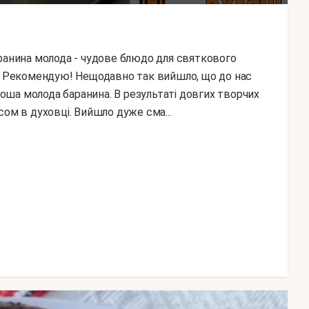
м. Рекомендую! Нещодавно так вийшло, що до нас
ороша молода баранина. В результаті довгих творчих
сом в духовці. Вийшло дуже сма...