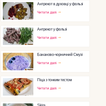
Антрекот в духовці у фользі
Читати далі
Антрекот у фользі
Читати далі
Бананово-чорничний Смузі
Читати далі
Піца з тонким тестом
Читати далі
Skira