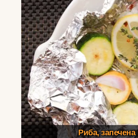
Риба, запечена 