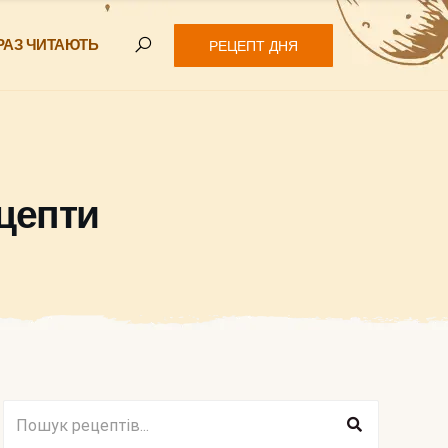
РАЗ ЧИТАЮТЬ
РЕЦЕПТ ДНЯ
ецепти