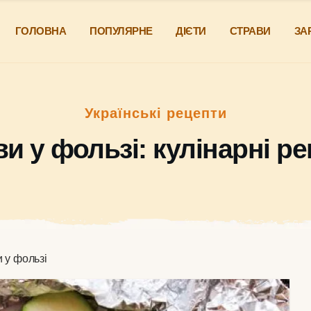
ГОЛОВНА
ПОПУЛЯРНЕ
ДІЄТИ
СТРАВИ
ЗА
Українські рецепти
и у фользі: кулінарні р
 у фользі