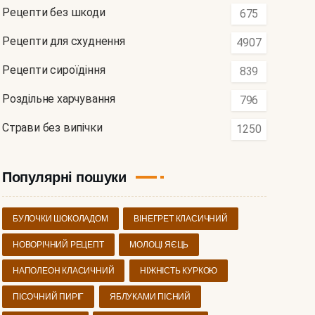
Рецепти без шкоди
675
Рецепти для схуднення
4907
Рецепти сироїдіння
839
Роздільне харчування
796
Страви без випічки
1250
Популярні пошуки
БУЛОЧКИ ШОКОЛАДОМ
ВІНЕГРЕТ КЛАСИЧНИЙ
НОВОРІЧНИЙ РЕЦЕПТ
МОЛОЦІ ЯЄЦЬ
НАПОЛЕОН КЛАСИЧНИЙ
НІЖНІСТЬ КУРКОЮ
ПІСОЧНИЙ ПИРІГ
ЯБЛУКАМИ ПІСНИЙ