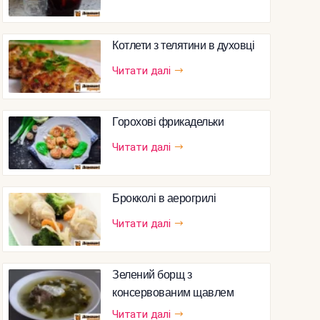
Котлети з телятини в духовці
Читати далі
Горохові фрикадельки
Читати далі
Брокколі в аерогрилі
Читати далі
Зелений борщ з
консервованим щавлем
Читати далі