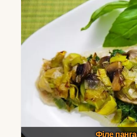
Філе панга