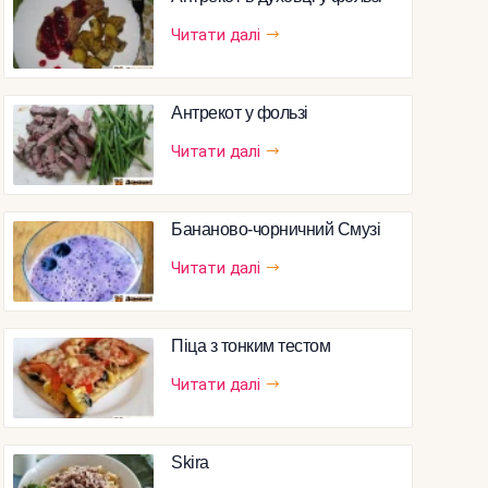
Читати далі
Антрекот у фользі
Читати далі
Бананово-чорничний Смузі
Читати далі
Піца з тонким тестом
Читати далі
Skira