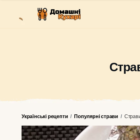
Страв
Українські рецепти
Популярні страви
Страви