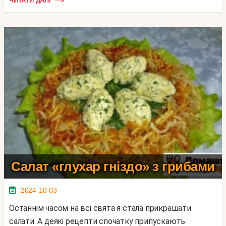
ЧИТАТИ ДАЛІ
Салат «глухар гніздо» з грибами
2024-10-03
Останнім часом на всі свята я стала прикрашати
салати. А деякі рецепти спочатку припускають