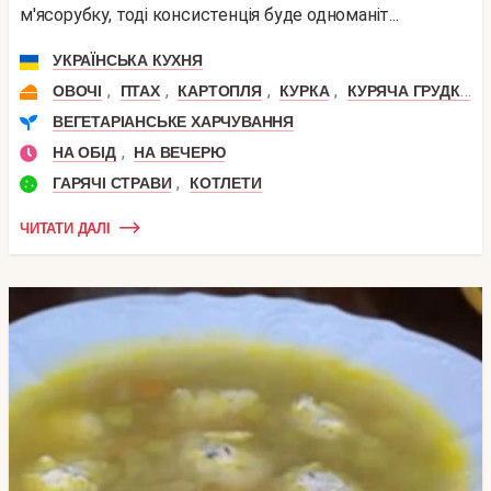
м'ясорубку, тоді консистенція буде одноманіт...
УКРАЇНСЬКА КУХНЯ
,
,
,
,
ОВОЧІ
ПТАХ
КАРТОПЛЯ
КУРКА
КУРЯЧА ГРУДКА
ВЕГЕТАРІАНСЬКЕ ХАРЧУВАННЯ
,
НА ОБІД
НА ВЕЧЕРЮ
,
ГАРЯЧІ СТРАВИ
КОТЛЕТИ
ЧИТАТИ ДАЛІ