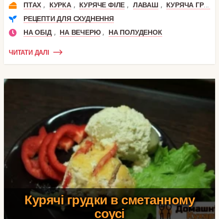
,
,
,
,
ПТАХ
КУРКА
КУРЯЧЕ ФІЛЕ
ЛАВАШ
КУРЯЧА ГРУДКА
РЕЦЕПТИ ДЛЯ СХУДНЕННЯ
,
,
НА ОБІД
НА ВЕЧЕРЮ
НА ПОЛУДЕНОК
ЧИТАТИ ДАЛІ
Курячі грудки в сметанному
соусі