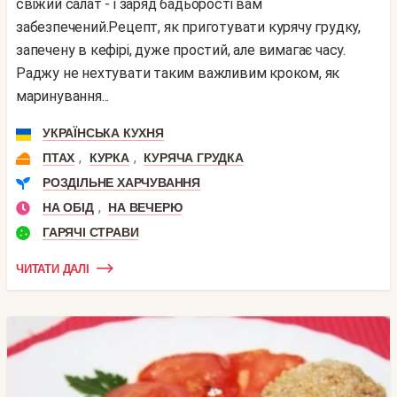
свіжий салат - і заряд бадьорості вам
забезпечений.Рецепт, як приготувати курячу грудку,
запечену в кефірі, дуже простий, але вимагає часу.
Раджу не нехтувати таким важливим кроком, як
маринування...
УКРАЇНСЬКА КУХНЯ
,
,
ПТАХ
КУРКА
КУРЯЧА ГРУДКА
РОЗДІЛЬНЕ ХАРЧУВАННЯ
,
НА ОБІД
НА ВЕЧЕРЮ
ГАРЯЧІ СТРАВИ
ЧИТАТИ ДАЛІ