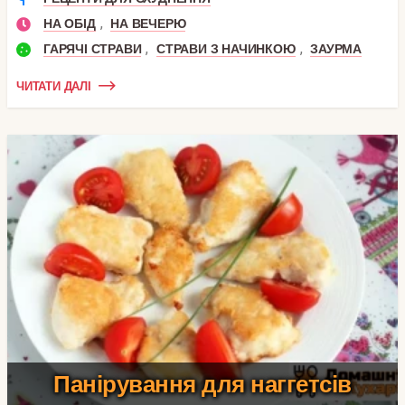
,
НА ОБІД
НА ВЕЧЕРЮ
,
,
ГАРЯЧІ СТРАВИ
СТРАВИ З НАЧИНКОЮ
ЗАУРМА
ЧИТАТИ ДАЛІ
Панірування для наггетсів