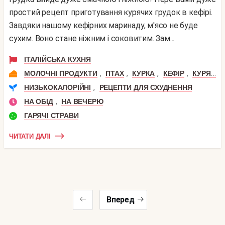
простий рецепт приготування курячих грудок в кефірі.
Завдяки нашому кефірних маринаду, м'ясо не буде
сухим. Воно стане ніжним і соковитим. Зам...
ІТАЛІЙСЬКА КУХНЯ
,
,
,
,
МОЛОЧНІ ПРОДУКТИ
ПТАХ
КУРКА
КЕФІР
КУРЯЧА ГРУДКА
,
НИЗЬКОКАЛОРІЙНІ
РЕЦЕПТИ ДЛЯ СХУДНЕННЯ
,
НА ОБІД
НА ВЕЧЕРЮ
ГАРЯЧІ СТРАВИ
ЧИТАТИ ДАЛІ
Вперед