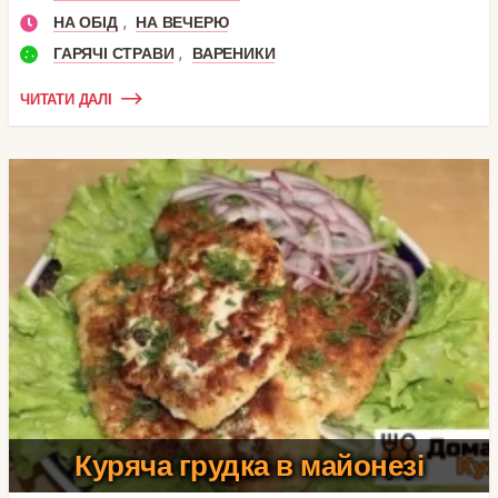
,
НА ОБІД
НА ВЕЧЕРЮ
,
ГАРЯЧІ СТРАВИ
ВАРЕНИКИ
ЧИТАТИ ДАЛІ
Куряча грудка в майонезі