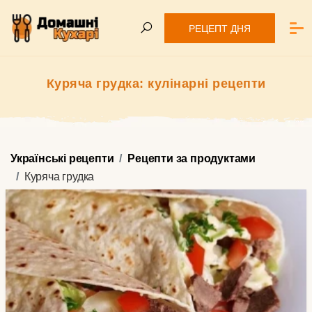
РЕЦЕПТ ДНЯ
Куряча грудка: кулінарні рецепти
Українські рецепти
Рецепти за продуктами
Куряча грудка