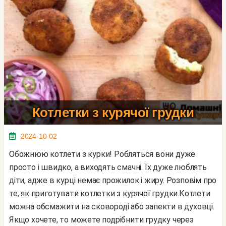
Котлетки з курячої грудки
2024-10-02
Обожнюю котлети з курки! Робляться вони дуже
просто і швидко, а виходять смачні. Їх дуже люблять
діти, адже в курці немає прожилок і жиру. Розповім про
те, як приготувати котлетки з курячої грудки.Котлети
можна обсмажити на сковороді або запекти в духовці.
Якщо хочете, то можете подрібнити грудку через