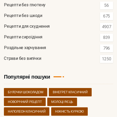
Рецепти без глютену
56
Рецепти без шкоди
675
Рецепти для схуднення
4907
Рецепти сироїдіння
839
Роздільне харчування
796
Страви без випічки
1250
Популярні пошуки
БУЛОЧКИ ШОКОЛАДОМ
ВІНЕГРЕТ КЛАСИЧНИЙ
НОВОРІЧНИЙ РЕЦЕПТ
МОЛОЦІ ЯЄЦЬ
НАПОЛЕОН КЛАСИЧНИЙ
НІЖНІСТЬ КУРКОЮ