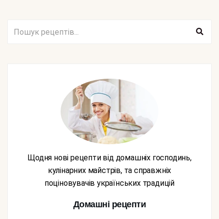
Щодня нові рецепти від домашніх господинь,
кулінарних майстрів, та справжніх
поціновувачів українських традицій
Домашні рецепти