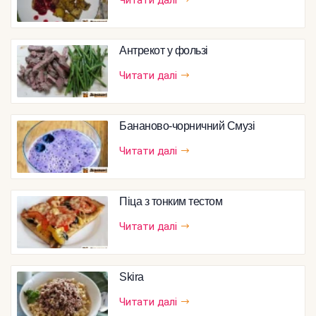
Антрекот у фользі
Читати далі
Бананово-чорничний Смузі
Читати далі
Піца з тонким тестом
Читати далі
Skira
Читати далі