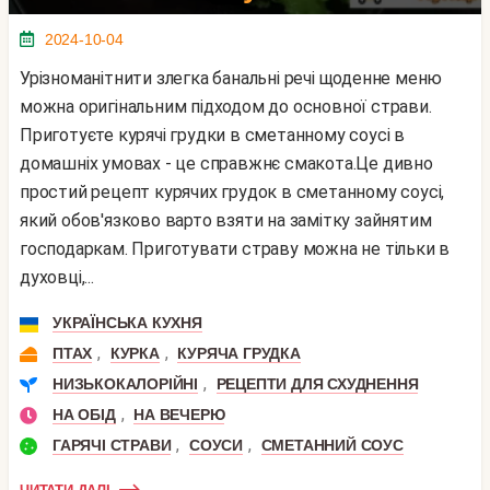
2024-10-04
Урізноманітнити злегка банальні речі щоденне меню
можна оригінальним підходом до основної страви.
Приготуєте курячі грудки в сметанному соусі в
домашніх умовах - це справжнє смакота.Це дивно
простий рецепт курячих грудок в сметанному соусі,
який обов'язково варто взяти на замітку зайнятим
господаркам. Приготувати страву можна не тільки в
духовці,...
УКРАЇНСЬКА КУХНЯ
,
,
ПТАХ
КУРКА
КУРЯЧА ГРУДКА
,
НИЗЬКОКАЛОРІЙНІ
РЕЦЕПТИ ДЛЯ СХУДНЕННЯ
,
НА ОБІД
НА ВЕЧЕРЮ
,
,
ГАРЯЧІ СТРАВИ
СОУСИ
СМЕТАННИЙ СОУС