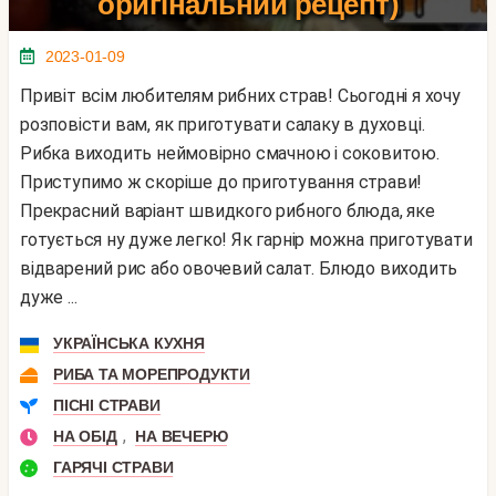
оригінальний рецепт)
2023-01-09
Привіт всім любителям рибних страв! Сьогодні я хочу
розповісти вам, як приготувати салаку в духовці.
Рибка виходить неймовірно смачною і соковитою.
Приступимо ж скоріше до приготування страви!
Прекрасний варіант швидкого рибного блюда, яке
готується ну дуже легко! Як гарнір можна приготувати
відварений рис або овочевий салат. Блюдо виходить
дуже ...
УКРАЇНСЬКА КУХНЯ
РИБА ТА МОРЕПРОДУКТИ
ПІСНІ СТРАВИ
,
НА ОБІД
НА ВЕЧЕРЮ
ГАРЯЧІ СТРАВИ