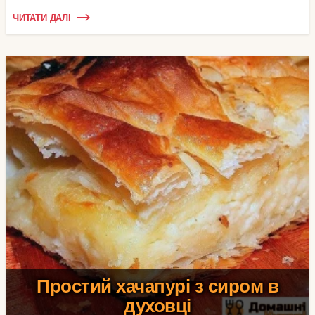
ЧИТАТИ ДАЛІ
Простий хачапурі з сиром в
духовці