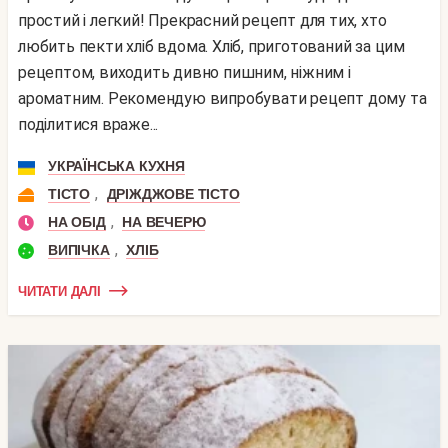
простий і легкий! Прекрасний рецепт для тих, хто
любить пекти хліб вдома. Хліб, приготований за цим
рецептом, виходить дивно пишним, ніжним і
ароматним. Рекомендую випробувати рецепт дому та
поділитися враже...
УКРАЇНСЬКА КУХНЯ
,
ТІСТО
ДРІЖДЖОВЕ ТІСТО
,
НА ОБІД
НА ВЕЧЕРЮ
,
ВИПІЧКА
ХЛІБ
ЧИТАТИ ДАЛІ