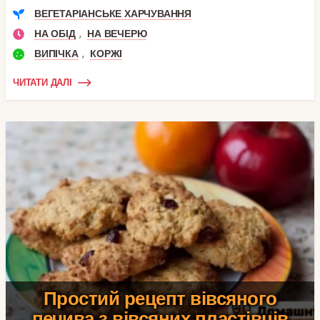
ВЕГЕТАРІАНСЬКЕ ХАРЧУВАННЯ
,
НА ОБІД
НА ВЕЧЕРЮ
,
ВИПІЧКА
КОРЖІ
ЧИТАТИ ДАЛІ
Простий рецепт вівсяного
печива з вівсяних пластівців