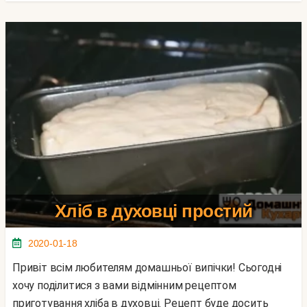
Хліб в духовці простий
2020-01-18
Привіт всім любителям домашньої випічки! Сьогодні
хочу поділитися з вами відмінним рецептом
приготування хліба в духовці. Рецепт буде досить