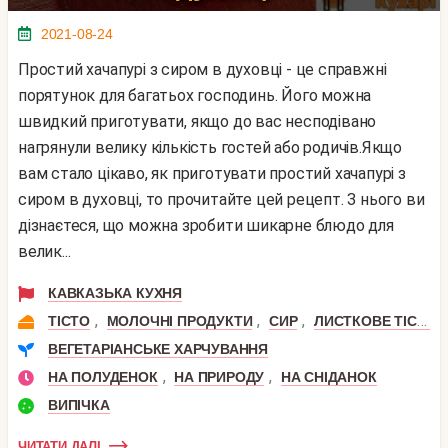
2021-08-24
Простий хачапурі з сиром в духовці - це справжні
порятунок для багатьох господинь. Його можна
швидкий приготувати, якщо до вас несподівано
нагрянули велику кількість гостей або родичів.Якщо
вам стало цікаво, як приготувати простий хачапурі з
сиром в духовці, то прочитайте цей рецепт. З нього ви
дізнаєтеся, що можна зробити шикарне блюдо для
велик...
КАВКАЗЬКА КУХНЯ
,
,
,
ТІСТО
МОЛОЧНІ ПРОДУКТИ
СИР
ЛИСТКОВЕ ТІСТО
ВЕГЕТАРІАНСЬКЕ ХАРЧУВАННЯ
,
,
НА ПОЛУДЕНОК
НА ПРИРОДУ
НА СНІДАНОК
ВИПІЧКА
ЧИТАТИ ДАЛІ