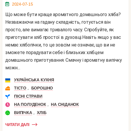
2024-07-15
Що може бути краще ароматного домашнього хліба?
Незважаючи на гадану складність, готується він
просто, але вимагає тривалого часу. Спробуйте, як
приготувати хліб простої в духовці.Навіть якщо у вас
немає хлібопічки, то це зовсім не означає, що ви не
зможете порадувати себе і близьких хлібцем
домашнього приготування. Смачну і ароматну випічку
можн...
УКРАЇНСЬКА КУХНЯ
,
ТІСТО
БОРОШНО
ПІСНІ СТРАВИ
,
НА ПОЛУДЕНОК
НА СНІДАНОК
,
ВИПІЧКА
ХЛІБ
ЧИТАТИ ДАЛІ