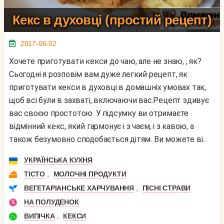
Кекс в духовці (простий рецепт)
2017-06-02
Хочете приготувати кекси до чаю, але не знаю, , як?
Сьогодні я розповім вам дуже легкий рецепт, як
приготувати кекси в духовці в домашніх умовах так,
щоб всі були в захваті, включаючи вас.Рецепт здивує
вас своєю простотою. У підсумку ви отримаєте
відмінний кекс, який гармонує і з чаєм, і з кавою, а
також безумовно сподобається дітям. Ви можете ві...
УКРАЇНСЬКА КУХНЯ
,
ТІСТО
МОЛОЧНІ ПРОДУКТИ
,
ВЕГЕТАРІАНСЬКЕ ХАРЧУВАННЯ
ПІСНІ СТРАВИ
НА ПОЛУДЕНОК
,
ВИПІЧКА
КЕКСИ