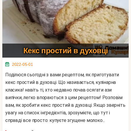
Кекс простий в духовці
2022-05-01
Поділюся сьогодні з вами рецептом, як приготувати
кекс простий в духовці. Що називається, кулінарна
класика! навіть ті, хто недавно почав осягати ази
випічки, легко впораються з цим рецептом! Розповім
вам, як зробити кекс простий в духовці. Якщо зверніть
увагу на список інгредієнтів, зрозумієте, що тут і
справді все просто: купуєте згущене молоко...