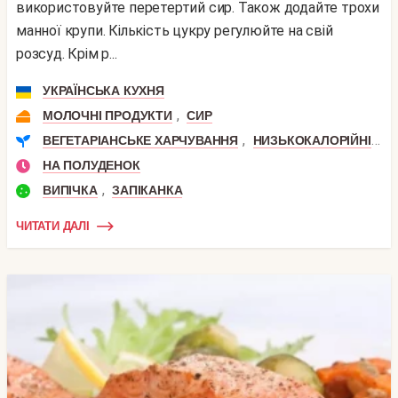
використовуйте перетертий сир. Також додайте трохи
манної крупи. Кількість цукру регулюйте на свій
розсуд. Крім р...
УКРАЇНСЬКА КУХНЯ
,
МОЛОЧНІ ПРОДУКТИ
СИР
,
,
ВЕГЕТАРІАНСЬКЕ ХАРЧУВАННЯ
НИЗЬКОКАЛОРІЙНІ
П
НА ПОЛУДЕНОК
,
ВИПІЧКА
ЗАПІКАНКА
ЧИТАТИ ДАЛІ