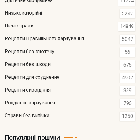
Дієтичне харчування
11274
Низькокалорійні
5242
Пісні страви
14849
Рецепти Правильного Харчування
5047
Рецепти без глютену
56
Рецепти без шкоди
675
Рецепти для схуднення
4907
Рецепти сироїдіння
839
Роздільне харчування
796
Страви без випічки
1250
Популярні пошуки