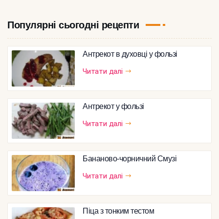
Популярні сьогодні рецепти
Антрекот в духовці у фользі
Читати далі
Антрекот у фользі
Читати далі
Бананово-чорничний Смузі
Читати далі
Піца з тонким тестом