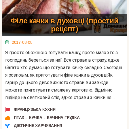
Філе качки в духовці (простий
рецепт)
2017-03-08
Я просто обожнюю готувати качку, проте мало хто з
господинь береться за неї. Вся справа в страху, адже
багато хто думає, що готувати качку складно. Сьогодні
я розповім, як приготувати філе качки в духовціЯк
гарнір до цього дивовижного страви ви завжди
можете приготувати смажену картоплю. Відмінно
підійде на святковий стіл, адже страви з качки не ...
ФРАНЦУЗЬКА КУХНЯ
,
,
ПТАХ
КАЧКА
КАЧИНА ГРУДКА
ДІЄТИЧНЕ ХАРЧУВАННЯ