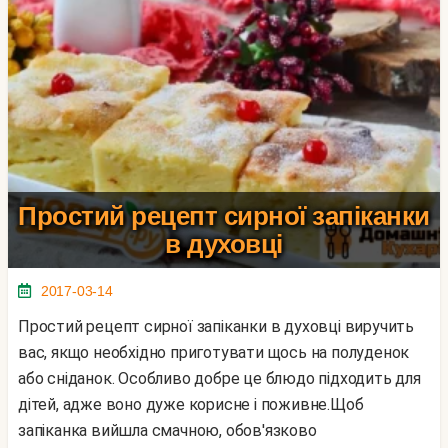
Простий рецепт сирної запіканки
в духовці
2017-03-14
Простий рецепт сирної запіканки в духовці виручить
вас, якщо необхідно приготувати щось на полуденок
або сніданок. Особливо добре це блюдо підходить для
дітей, адже воно дуже корисне і поживне.Щоб
запіканка вийшла смачною, обов'язково