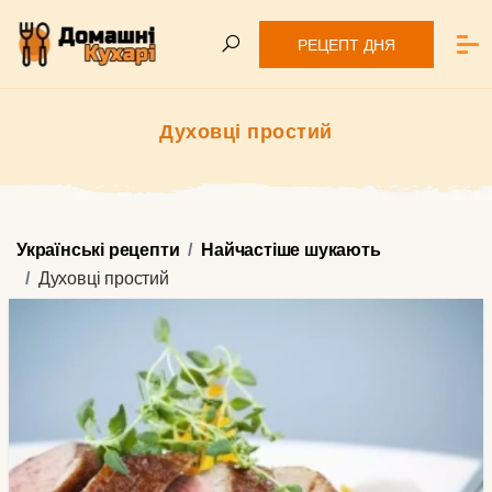
РЕЦЕПТ ДНЯ
Духовці простий
Українські рецепти
Найчастіше шукають
Духовці простий