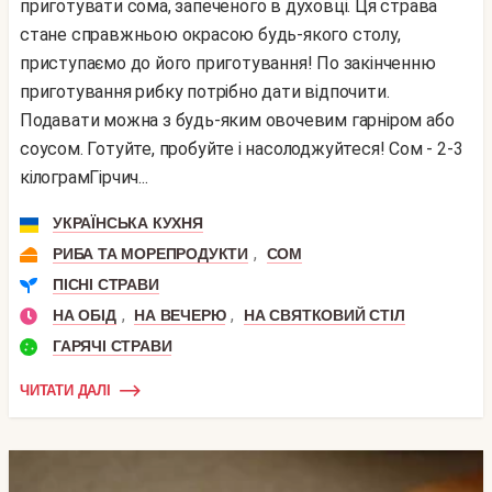
приготувати сома, запеченого в духовці. Ця страва
стане справжньою окрасою будь-якого столу,
приступаємо до його приготування! По закінченню
приготування рибку потрібно дати відпочити.
Подавати можна з будь-яким овочевим гарніром або
соусом. Готуйте, пробуйте і насолоджуйтеся! Сом - 2-3
кілограмГірчич...
УКРАЇНСЬКА КУХНЯ
,
РИБА ТА МОРЕПРОДУКТИ
СОМ
ПІСНІ СТРАВИ
,
,
НА ОБІД
НА ВЕЧЕРЮ
НА СВЯТКОВИЙ СТІЛ
ГАРЯЧІ СТРАВИ
ЧИТАТИ ДАЛІ