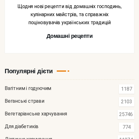
Щодня нові рецепти від домашніх господинь,
кулінарних майстрів, та справжніх
поціновувачів українських традицій
Домашні рецепти
Популярні дієти
Вагітним і годуючим
1187
Веганські страви
2103
Вегетаріанське харчування
25746
Для діабетиків
774