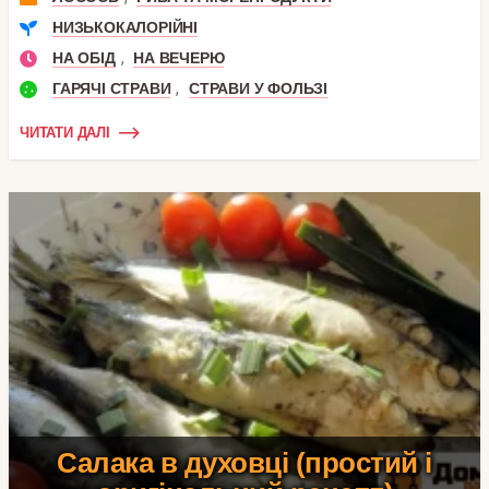
НИЗЬКОКАЛОРІЙНІ
,
НА ОБІД
НА ВЕЧЕРЮ
,
ГАРЯЧІ СТРАВИ
СТРАВИ У ФОЛЬЗІ
ЧИТАТИ ДАЛІ
Салака в духовці (простий і