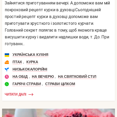
Зайнятися приготуванням вечері. А допоможе вам мій
покроковий рецепт курки в духовці.Сьогоднішній
простий рецепт курки в духовці допоможе вам
приготувати хрусткого і золотистого курчати.
Головний секрет полягає в тому, щоб якомога краще
висушити курку і видалити надлишки води, т. До. При
готуванн...
УКРАЇНСЬКА КУХНЯ
,
ПТАХ
КУРКА
НИЗЬКОКАЛОРІЙНІ
,
,
НА ОБІД
НА ВЕЧЕРЮ
НА СВЯТКОВИЙ СТІЛ
,
ГАРЯЧІ СТРАВИ
СТРАВИ ЦІЛКОМ
ЧИТАТИ ДАЛІ