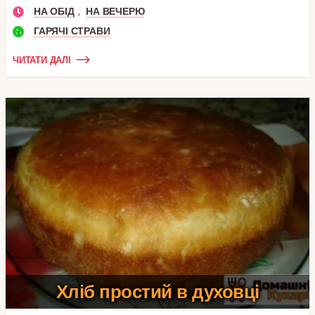
,
НА ОБІД
НА ВЕЧЕРЮ
ГАРЯЧІ СТРАВИ
ЧИТАТИ ДАЛІ
Хліб простий в духовці