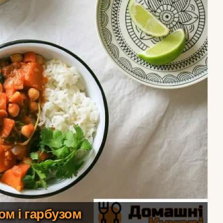
том і гарбузом