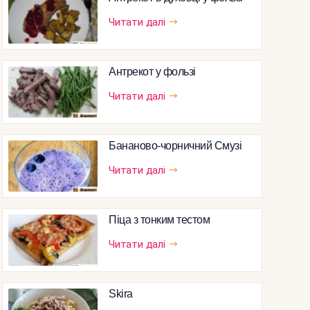
Читати далі
Антрекот у фользі
Читати далі
Бананово-чорничний Смузі
Читати далі
Піца з тонким тестом
Читати далі
Skira