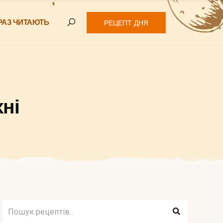
РАЗ ЧИТАЮТЬ
РЕЦЕПТ ДНЯ
ні