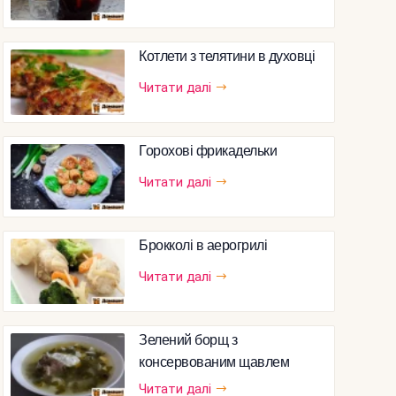
Котлети з телятини в духовці
Читати далі
Горохові фрикадельки
Читати далі
Брокколі в аерогрилі
Читати далі
Зелений борщ з
консервованим щавлем
Читати далі