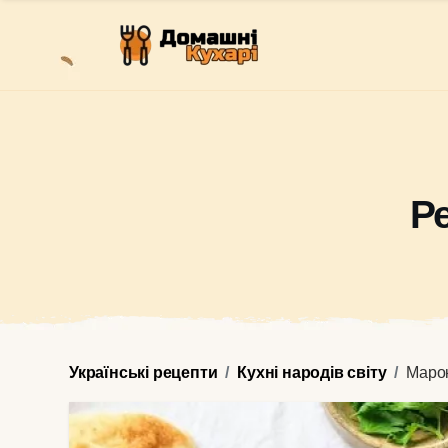
Р
Українські рецепти
Кухні народів світу
Марок