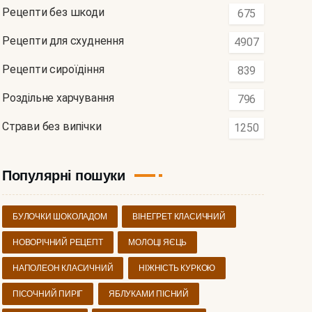
Рецепти без шкоди
675
Рецепти для схуднення
4907
Рецепти сироїдіння
839
Роздільне харчування
796
Страви без випічки
1250
Популярні пошуки
БУЛОЧКИ ШОКОЛАДОМ
ВІНЕГРЕТ КЛАСИЧНИЙ
НОВОРІЧНИЙ РЕЦЕПТ
МОЛОЦІ ЯЄЦЬ
НАПОЛЕОН КЛАСИЧНИЙ
НІЖНІСТЬ КУРКОЮ
ПІСОЧНИЙ ПИРІГ
ЯБЛУКАМИ ПІСНИЙ