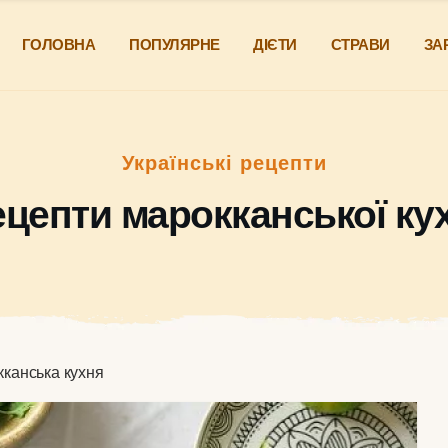
ГОЛОВНА
ПОПУЛЯРНЕ
ДІЄТИ
СТРАВИ
ЗА
Українські рецепти
ецепти марокканської кух
канська кухня