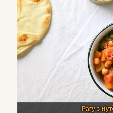
Рагу з ну