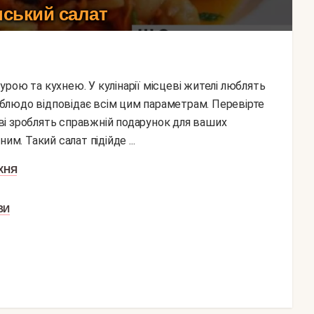
ський салат
е блюдо відповідає всім цим параметрам. Перевірте
раві зроблять справжній подарунок для ваших
м. Такий салат підійде ...
ХНЯ
ВИ