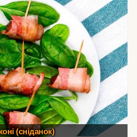
коні (сніданок)