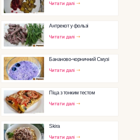
Читати далі
Антрекот у фользі
Читати далі
Бананово-чорничний Смузі
Читати далі
Піца з тонким тестом
Читати далі
Skira
Читати далі