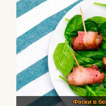
Фініки в бе