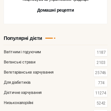
Домашні рецепти
Популярні дієти
Вагітним і годуючим
1187
Веганські страви
2103
Вегетаріанське харчування
25746
Для діабетиків
774
Дієтичне харчування
11274
Низькокалорійні
5242