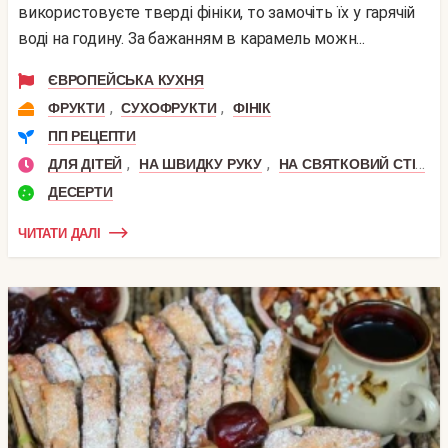
використовуєте тверді фініки, то замочіть їх у гарячій
воді на годину. За бажанням в карамель можн...
ЄВРОПЕЙСЬКА КУХНЯ
,
,
ФРУКТИ
СУХОФРУКТИ
ФІНІК
ПП РЕЦЕПТИ
,
,
,
ДЛЯ ДІТЕЙ
НА ШВИДКУ РУКУ
НА СВЯТКОВИЙ СТІЛ
ДЕСЕРТИ
ЧИТАТИ ДАЛІ