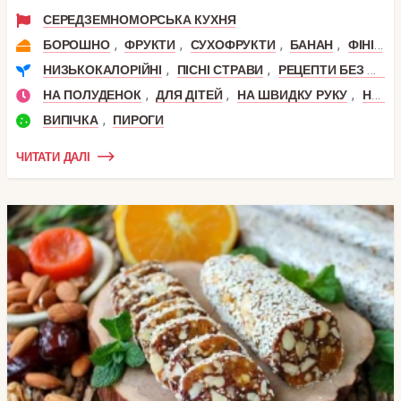
СЕРЕДЗЕМНОМОРСЬКА КУХНЯ
,
,
,
,
БОРОШНО
ФРУКТИ
СУХОФРУКТИ
БАНАН
ФІНІК
,
,
НИЗЬКОКАЛОРІЙНІ
ПІСНІ СТРАВИ
РЕЦЕПТИ БЕЗ ШКОДИ
,
,
,
НА ПОЛУДЕНОК
ДЛЯ ДІТЕЙ
НА ШВИДКУ РУКУ
НА СНІДАНОК
,
ВИПІЧКА
ПИРОГИ
ЧИТАТИ ДАЛІ