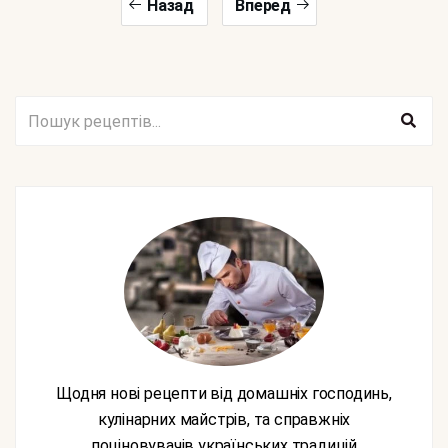
Назад
Вперед
Щодня нові рецепти від домашніх господинь,
кулінарних майстрів, та справжніх
поціновувачів українських традицій