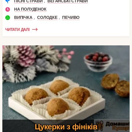
,
ПІСНІ СТРАВИ
ВЕГАНСЬКІ СТРАВИ
НА ПОЛУДЕНОК
,
,
ВИПІЧКА
СОЛОДКЕ
ПЕЧИВО
ЧИТАТИ ДАЛІ
Цукерки з фініків