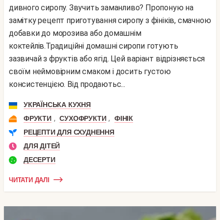
дивного сиропу. Звучить заманливо? Пропоную на
замітку рецепт приготування сиропу з фініків, смачною
добавки до морозива або домашнім
коктейлів.Традиційні домашні сиропи готують
зазвичай з фруктів або ягід. Цей варіант відрізняється
своїм неймовірним смаком і досить густою
консистенцією. Від продаютьс...
УКРАЇНСЬКА КУХНЯ
,
,
ФРУКТИ
СУХОФРУКТИ
ФІНІК
РЕЦЕПТИ ДЛЯ СХУДНЕННЯ
ДЛЯ ДІТЕЙ
ДЕСЕРТИ
ЧИТАТИ ДАЛІ