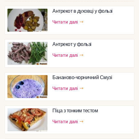
Антрекот в духовці у фользі
Читати далі
Антрекот у фользі
Читати далі
Бананово-чорничний Смузі
Читати далі
Піца з тонким тестом
Читати далі