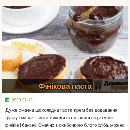
Фінікова паста
2020-02-12
Дуже смачна шоколадна паста-крем без додавання
цукру і масла. Паста виходить солодкої за рахунок
фініків і банана. Смачно з скибочкою білого хліба, можна