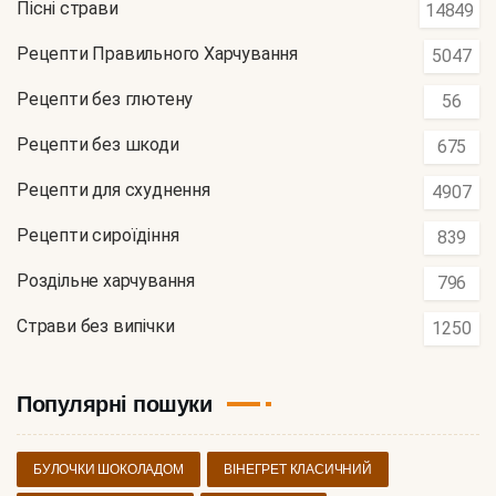
Пісні страви
14849
Рецепти Правильного Харчування
5047
Рецепти без глютену
56
Рецепти без шкоди
675
Рецепти для схуднення
4907
Рецепти сироїдіння
839
Роздільне харчування
796
Страви без випічки
1250
Популярні пошуки
БУЛОЧКИ ШОКОЛАДОМ
ВІНЕГРЕТ КЛАСИЧНИЙ