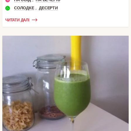
,
СОЛОДКЕ
ДЕСЕРТИ
ЧИТАТИ ДАЛІ