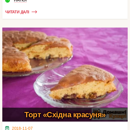
НАПОЇ
ЧИТАТИ ДАЛІ
Торт «Східна красуня»
2018-11-07