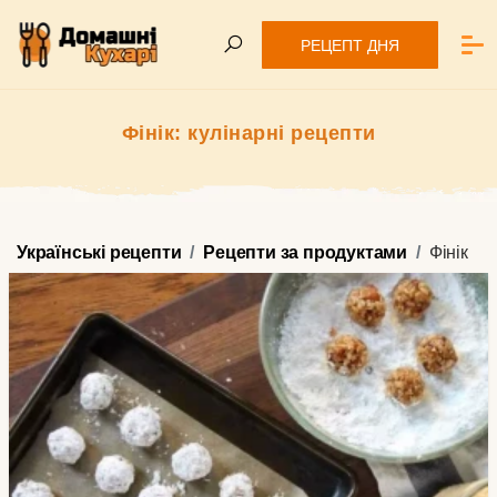
РЕЦЕПТ ДНЯ
Фінік: кулінарні рецепти
Українські рецепти
Рецепти за продуктами
Фінік