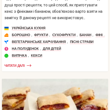
душі прості рецепти, то цей спосіб, як приготувати
кекс з фініками і бананом, обов'язково варто взяти на
замітку. В даному рецепті не використовує...
УКРАЇНСЬКА КУХНЯ
,
,
,
,
БОРОШНО
ФРУКТИ
СУХОФРУКТИ
БАНАН
ФІНІК
,
ВЕГЕТАРІАНСЬКЕ ХАРЧУВАННЯ
ПІСНІ СТРАВИ
,
НА ПОЛУДЕНОК
ДЛЯ ДІТЕЙ
,
ВИПІЧКА
КЕКСИ
ЧИТАТИ ДАЛІ