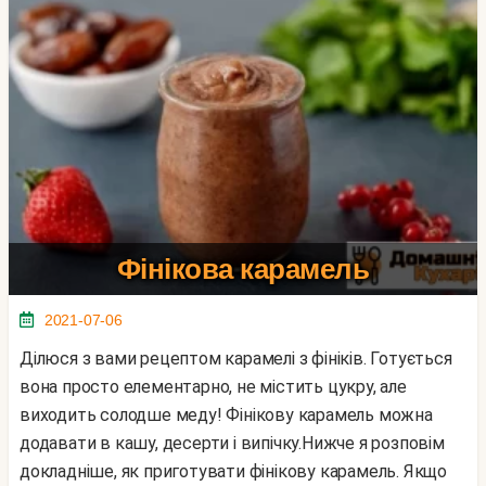
Фінікова карамель
2021-07-06
Ділюся з вами рецептом карамелі з фініків. Готується
вона просто елементарно, не містить цукру, але
виходить солодше меду! Фінікову карамель можна
додавати в кашу, десерти і випічку.Нижче я розповім
докладніше, як приготувати фінікову карамель. Якщо