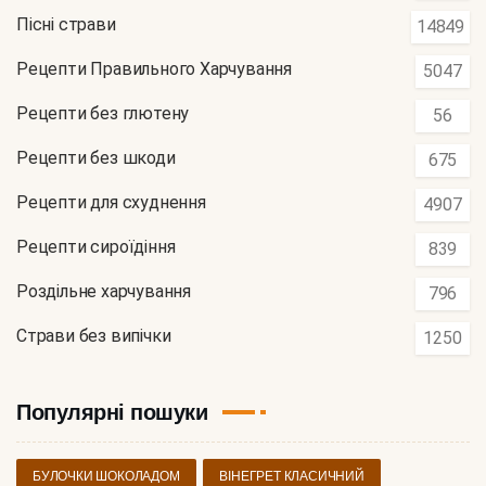
Пісні страви
14849
Рецепти Правильного Харчування
5047
Рецепти без глютену
56
Рецепти без шкоди
675
Рецепти для схуднення
4907
Рецепти сироїдіння
839
Роздільне харчування
796
Страви без випічки
1250
Популярні пошуки
БУЛОЧКИ ШОКОЛАДОМ
ВІНЕГРЕТ КЛАСИЧНИЙ