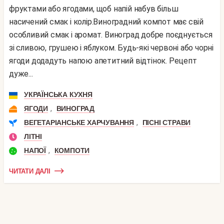
фруктами або ягодами, щоб напій набув більш
насичений смак і колір.Виноградний компот має свій
особливий смак і аромат. Виноград добре поєднується
зі сливою, грушею і яблуком. Будь-які червоні або чорні
ягоди додадуть напою апетитний відтінок. Рецепт
дуже...
УКРАЇНСЬКА КУХНЯ
,
ЯГОДИ
ВИНОГРАД
,
ВЕГЕТАРІАНСЬКЕ ХАРЧУВАННЯ
ПІСНІ СТРАВИ
ЛІТНІ
,
НАПОЇ
КОМПОТИ
ЧИТАТИ ДАЛІ