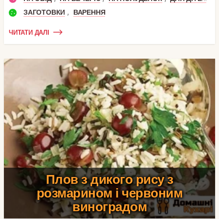
,
ЗАГОТОВКИ
ВАРЕННЯ
ЧИТАТИ ДАЛІ
Плов з дикого рису з
розмарином і червоним
виноградом