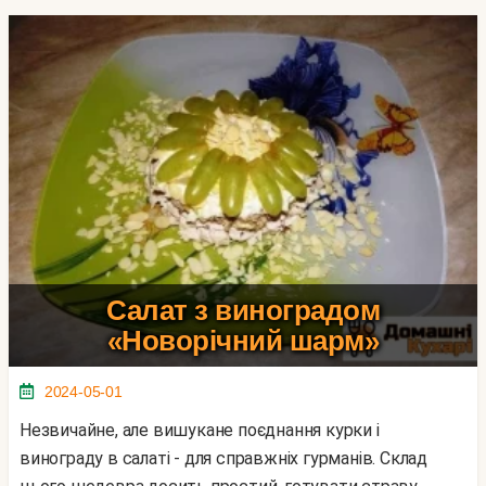
Салат з виноградом
«Новорічний шарм»
2024-05-01
Незвичайне, але вишукане поєднання курки і
винограду в салаті - для справжніх гурманів. Склад