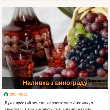
Наливка з винограду
2024-02-11
Дуже простий рецепт, як приготувати наливку з
винограду. Напій виходить смачним, ароматним і