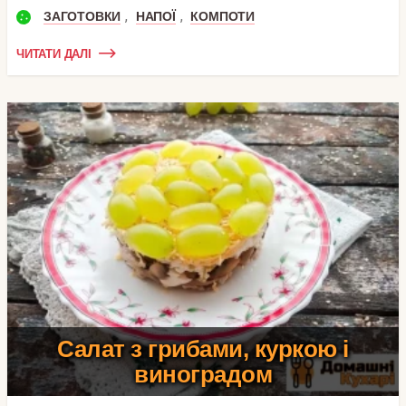
,
,
ЗАГОТОВКИ
НАПОЇ
КОМПОТИ
ЧИТАТИ ДАЛІ
Салат з грибами, куркою і
виноградом