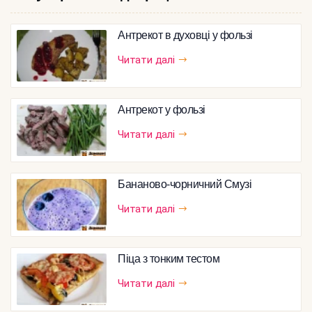
Антрекот в духовці у фользі
Читати далі
Антрекот у фользі
Читати далі
Бананово-чорничний Смузі
Читати далі
Піца з тонким тестом
Читати далі