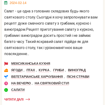
2024-02-14
Салат - це одна з головних складових будь-якого
святкового столу. Сьогодні я хочу запропонувати вам
рецепт дуже смачного салату з грибами, куркою і
виноградом.Рецепт приготування салату з куркою,
грибами і виноградом досить простий і не займає
багато часу. Такий яскравий салат підійде як для
святкового столу, так і урізноманітнює ваше
повсякденне...
МЕКСИКАНСЬКА КУХНЯ
,
,
,
,
ЯГОДИ
ПТАХ
КУРКА
ГРИБИ
ВИНОГРАД
,
ВЕГЕТАРІАНСЬКЕ ХАРЧУВАННЯ
ПІСНІ СТРАВИ
,
НА ВЕЧЕРЮ
НА СВЯТКОВИЙ СТІЛ
САЛАТИ
ЧИТАТИ ДАЛІ