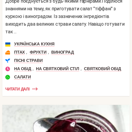
Добре поєднується з будь-якими гарнірами.Поділюся
знаннями на тему, як приготувати салат "тіффані" з
куркою і виноградом. Із зазначених інгредієнтів
виходить два великих страви салату. Навіщо готувати
так ...
УКРАЇНСЬКА КУХНЯ
,
,
ПТАХ
ФРУКТИ
ВИНОГРАД
ПІСНІ СТРАВИ
,
,
НА ОБІД
НА СВЯТКОВИЙ СТІЛ
СВЯТКОВИЙ ОБІД
САЛАТИ
ЧИТАТИ ДАЛІ