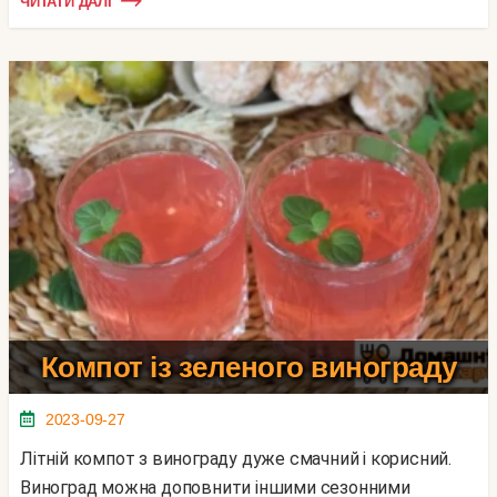
ЧИТАТИ ДАЛІ
Компот із зеленого винограду
2023-09-27
Літній компот з винограду дуже смачний і корисний.
Виноград можна доповнити іншими сезонними