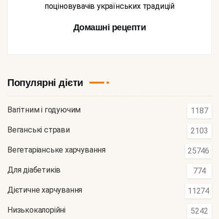
поціновувачів українських традицій
Домашні рецепти
Популярні дієти
Вагітним і годуючим
1187
Веганські страви
2103
Вегетаріанське харчування
25746
Для діабетиків
774
Дієтичне харчування
11274
Низькокалорійні
5242