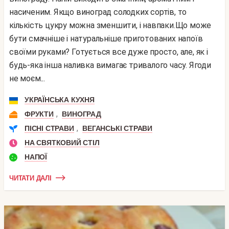
насиченим. Якщо виноград солодких сортів, то
кількість цукру можна зменшити, і навпаки.Що може
бути смачніше і натуральніше приготованих напоїв
своїми руками? Готується все дуже просто, але, як і
будь-яка інша наливка вимагає тривалого часу. Ягоди
не моєм...
УКРАЇНСЬКА КУХНЯ
,
ФРУКТИ
ВИНОГРАД
,
ПІСНІ СТРАВИ
ВЕГАНСЬКІ СТРАВИ
НА СВЯТКОВИЙ СТІЛ
НАПОЇ
ЧИТАТИ ДАЛІ