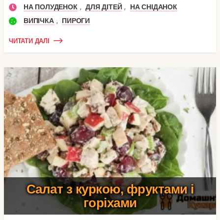
,
,
НА ПОЛУДЕНОК
ДЛЯ ДІТЕЙ
НА СНІДАНОК
,
ВИПІЧКА
ПИРОГИ
ЧИТАТИ ДАЛІ
Салат з куркою, фруктами і
горіхами