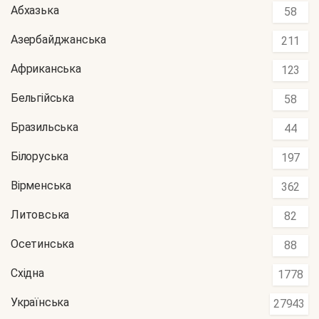
Абхазька
58
Азербайджанська
211
Африканська
123
Бельгійська
58
Бразильська
44
Білоруська
197
Вірменська
362
Литовська
82
Осетинська
88
Східна
1778
Українська
27943