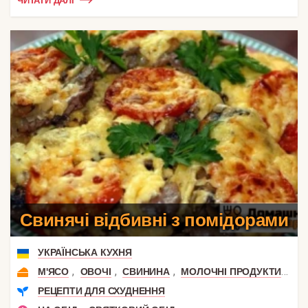
ЧИТАТИ ДАЛІ
Свинячі відбивні з помідорами
УКРАЇНСЬКА КУХНЯ
,
,
,
,
М'ЯСО
ОВОЧІ
СВИНИНА
МОЛОЧНІ ПРОДУКТИ
СИ
РЕЦЕПТИ ДЛЯ СХУДНЕННЯ