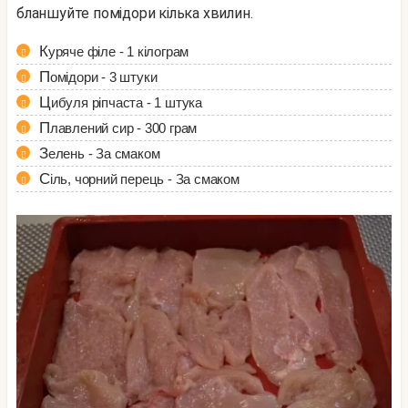
бланшуйте помідори кілька хвилин.
Куряче філе - 1 кілограм
Помідори - 3 штуки
Цибуля ріпчаста - 1 штука
Плавлений сир - 300 грам
Зелень - За смаком
Сіль, чорний перець - За смаком