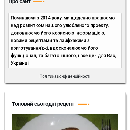
Про сайт
Починаючи з 2014 року, ми щоденно працюємо
над розвитком нашого улюбленого проекту,
доповнюємо його корисною інформацією,
новими рецептами та лайфхаками з
приготування їжі, вдосконалюємо його
функціонал, та багато іншого, і все це - для Вас,
Українці!
Політика конфіденційності
Топовий сьогодні рецепт