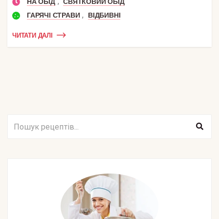
,
НА ОБІД
СВЯТКОВИЙ ОБІД
,
ГАРЯЧІ СТРАВИ
ВІДБИВНІ
ЧИТАТИ ДАЛІ