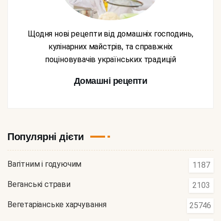
Щодня нові рецепти від домашніх господинь,
кулінарних майстрів, та справжніх
поціновувачів українських традицій
Домашні рецепти
Популярні дієти
Вагітним і годуючим
1187
Веганські страви
2103
Вегетаріанське харчування
25746