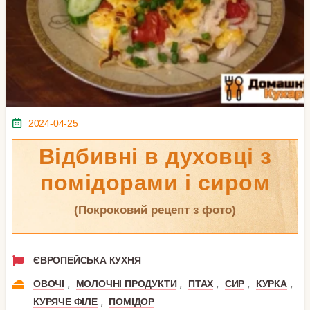
2024-04-25
Відбивні в духовці з
помідорами і сиром
(покроковий рецепт з фото)
ЄВРОПЕЙСЬКА КУХНЯ
,
,
,
,
,
ОВОЧІ
МОЛОЧНІ ПРОДУКТИ
ПТАХ
СИР
КУРКА
,
КУРЯЧЕ ФІЛЕ
ПОМІДОР