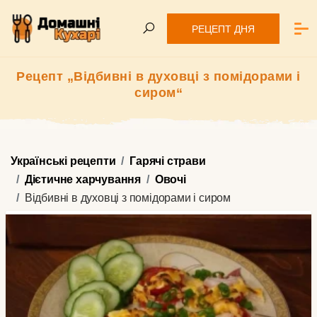
РЕЦЕПТ ДНЯ
Рецепт „Відбивні в духовці з помідорами і
сиром“
Українські рецепти
Гарячі страви
Дієтичне харчування
Овочі
Відбивні в духовці з помідорами і сиром