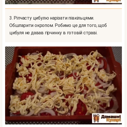
3. Ріпчасту цибулю нарізати півкільцями.
Обшпарити окропом. Робимо це для того, щоб
цибуля не давав гірчинку в готовій страві.