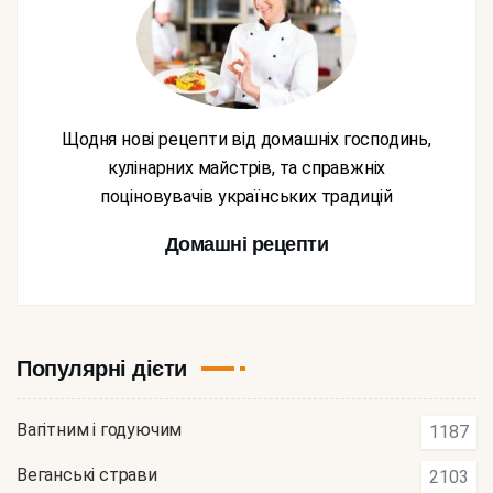
Щодня нові рецепти від домашніх господинь,
кулінарних майстрів, та справжніх
поціновувачів українських традицій
Домашні рецепти
Популярні дієти
Вагітним і годуючим
1187
Веганські страви
2103