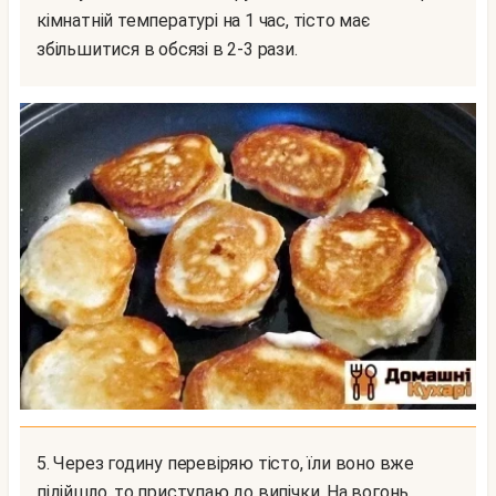
кімнатній температурі на 1 час, тісто має
збільшитися в обсязі в 2-3 рази.
5. Через годину перевіряю тісто, їли воно вже
підійшло, то приступаю до випічки. На вогонь