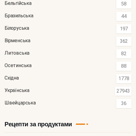
Бельгійська
58
Бразильська
44
Білоруська
197
Вірменська
362
Литовська
82
Осетинська
88
Східна
1778
Українська
27943
Швейцарська
36
Рецепти за продуктами