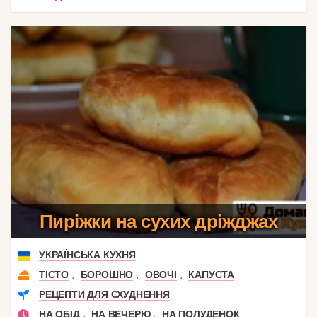
Пиріжки на сухих дріжджах
УКРАЇНСЬКА КУХНЯ
,
,
,
ТІСТО
БОРОШНО
ОВОЧІ
КАПУСТА
РЕЦЕПТИ ДЛЯ СХУДНЕННЯ
,
,
НА ОБІД
НА ВЕЧЕРЮ
НА ПОЛУДЕНОК