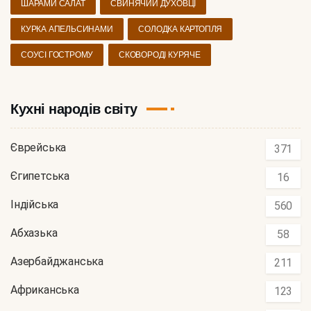
ШАРАМИ САЛАТ
СВИНЯЧИЙ ДУХОВЦІ
КУРКА АПЕЛЬСИНАМИ
СОЛОДКА КАРТОПЛЯ
СОУСІ ГОСТРОМУ
СКОВОРОДІ КУРЯЧЕ
Кухні народів світу
Єврейська
371
Єгипетська
16
Індійська
560
Абхазька
58
Азербайджанська
211
Африканська
123