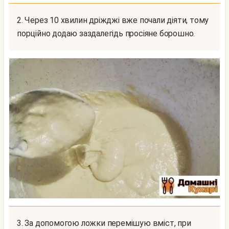
2. Через 10 хвилин дріжджі вже почали діяти, тому
порційно додаю заздалегідь просіяне борошно.
3. За допомогою ложки перемішую вміст, при