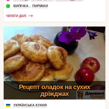
,
ВИПІЧКА
ПИРІЖКИ
ЧИТАТИ ДАЛІ
Рецепт оладок на сухих
дріжджах
УКРАЇНСЬКА КУХНЯ