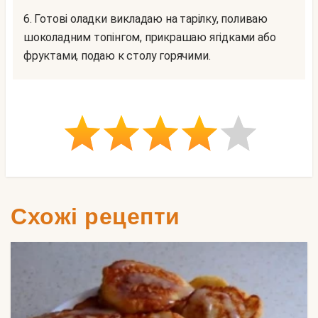
6. Готові оладки викладаю на тарілку, поливаю
шоколадним топінгом, прикрашаю ягідками або
фруктами, подаю к столу горячими.
Схожі рецепти