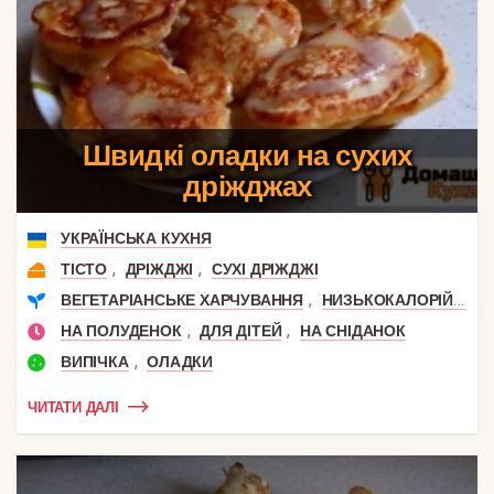
Швидкі оладки на сухих
дріжджах
УКРАЇНСЬКА КУХНЯ
,
,
ТІСТО
ДРІЖДЖІ
СУХІ ДРІЖДЖІ
,
,
ВЕГЕТАРІАНСЬКЕ ХАРЧУВАННЯ
НИЗЬКОКАЛОРІЙНІ
,
,
НА ПОЛУДЕНОК
ДЛЯ ДІТЕЙ
НА СНІДАНОК
,
ВИПІЧКА
ОЛАДКИ
ЧИТАТИ ДАЛІ