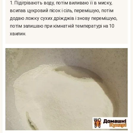
1. Підігрівають воду, потім виливаю її в миску,
всипав цукровий пісок і сіль, перемішую, потім
додаю ложку сухих дріжджів і знову перемішую,
потім залишаю при кімнатній температурі на 10
хвилин.