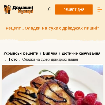
РЕЦЕПТ ДНЯ
Рецепт „Оладки на сухих дріжджах пишні“
Українські рецепти
Випічка
Дієтичне харчування
Тісто
Оладки на сухих дріжджах пишні