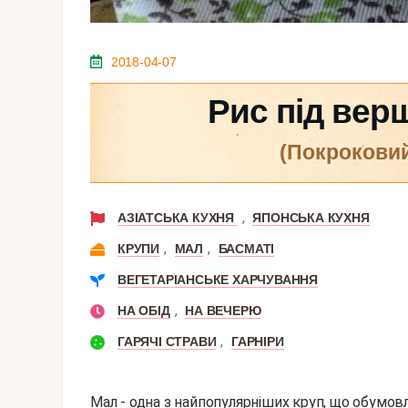
2018-04-07
Рис під вер
(покрокови
,
АЗІАТСЬКА КУХНЯ
ЯПОНСЬКА КУХНЯ
,
,
КРУПИ
МАЛ
БАСМАТІ
ВЕГЕТАРІАНСЬКЕ ХАРЧУВАННЯ
,
НА ОБІД
НА ВЕЧЕРЮ
,
ГАРЯЧІ СТРАВИ
ГАРНІРИ
Мал - одна з найпопулярніших круп, що обумов