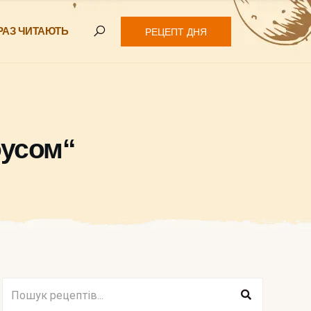
РАЗ ЧИТАЮТЬ
РЕЦЕПТ ДНЯ
оусом“