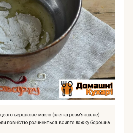
 Коли повністю розчиниться, всипте ложку борошна