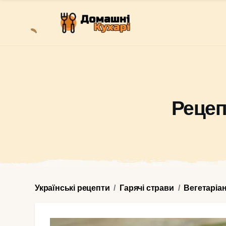
Рецеп
Українські рецепти
Гарячі страви
Вегетаріа