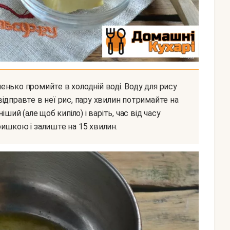
 відправте в неї рис, пару хвилин потримайте на
ший (але щоб кипіло) і варіть, час від часу
ишкою і залиште на 15 хвилин.