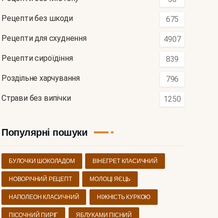
Рецепти без шкоди
675
Рецепти для схуднення
4907
Рецепти сироїдіння
839
Роздільне харчування
796
Страви без випічки
1250
Популярні пошуки
БУЛОЧКИ ШОКОЛАДОМ
ВІНЕГРЕТ КЛАСИЧНИЙ
НОВОРІЧНИЙ РЕЦЕПТ
МОЛОЦІ ЯЄЦЬ
НАПОЛЕОН КЛАСИЧНИЙ
НІЖНІСТЬ КУРКОЮ
ПІСОЧНИЙ ПИРІГ
ЯБЛУКАМИ ПІСНИЙ