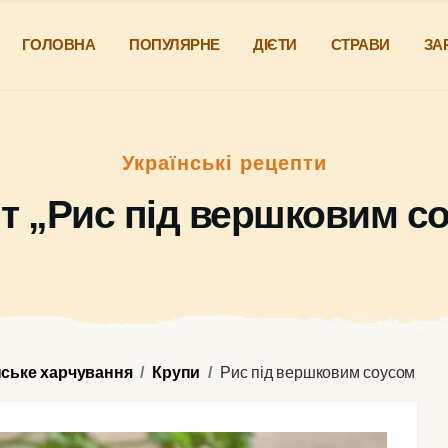
ГОЛОВНА
ПОПУЛЯРНЕ
ДІЄТИ
СТРАВИ
ЗА
Українські рецепти
т „Рис під вершковим с
нське харчування
Крупи
Рис під вершковим соусом