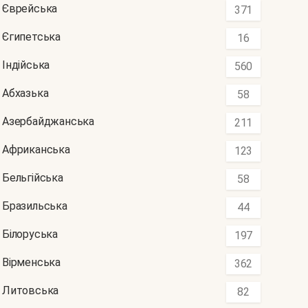
Єврейська
371
Єгипетська
16
Індійська
560
Абхазька
58
Азербайджанська
211
Африканська
123
Бельгійська
58
Бразильська
44
Білоруська
197
Вірменська
362
Литовська
82