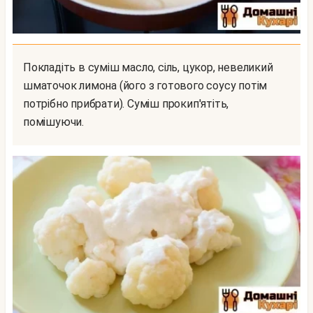
Покладіть в суміш масло, сіль, цукор, невеликий
шматочок лимона (його з готового соусу потім
потрібно прибрати). Суміш прокип'ятіть,
помішуючи.