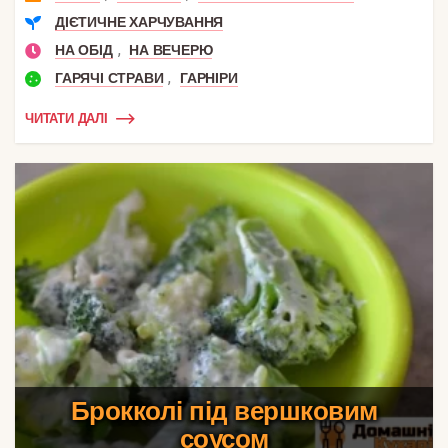
ДІЄТИЧНЕ ХАРЧУВАННЯ
,
НА ОБІД
НА ВЕЧЕРЮ
,
ГАРЯЧІ СТРАВИ
ГАРНІРИ
ЧИТАТИ ДАЛІ
Брокколі під вершковим
соусом