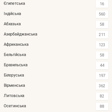
Єгипетська
16
Індійська
560
Абхазька
58
Азербайджанська
211
Африканська
123
Бельгійська
58
Бразильська
44
Білоруська
197
Вірменська
362
Литовська
82
Осетинська
88