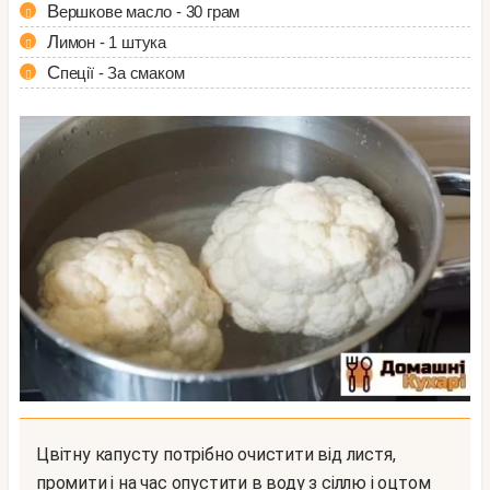
Вершкове масло - 30 грам
Лимон - 1 штука
Спеції - За смаком
Цвітну капусту потрібно очистити від листя,
промити і на час опустити в воду з сіллю і оцтом