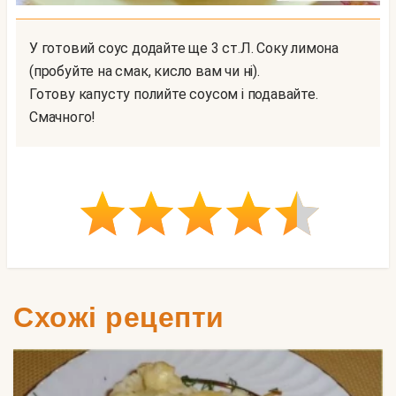
У готовий соус додайте ще 3 ст.Л. Соку лимона
(пробуйте на смак, кисло вам чи ні).
Готову капусту полийте соусом і подавайте.
Смачного!
Схожі рецепти