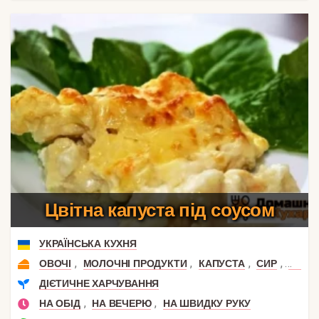
Цвітна капуста під соусом
УКРАЇНСЬКА КУХНЯ
,
,
,
,
ОВОЧІ
МОЛОЧНІ ПРОДУКТИ
КАПУСТА
СИР
КОЛЬ
ДІЄТИЧНЕ ХАРЧУВАННЯ
,
,
НА ОБІД
НА ВЕЧЕРЮ
НА ШВИДКУ РУКУ