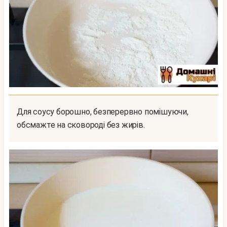
Для соусу борошно, безперервно помішуючи,
обсмажте на сковороді без жирів.