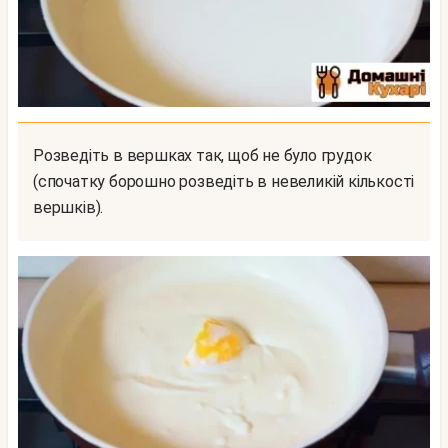
Розведіть в вершках так, щоб не було грудок
(спочатку борошно розведіть в невеликій кількості
вершків).