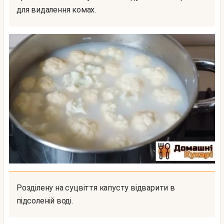
для видалення комах.
Розділену на суцвіття капусту відварити в
підсоленій воді.