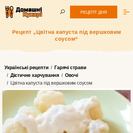
РЕЦЕПТ ДНЯ
Рецепт „Цвітна капуста під вершковим
соусом“
Українські рецепти
Гарячі страви
Дієтичне харчування
Овочі
Цвітна капуста під вершковим соусом