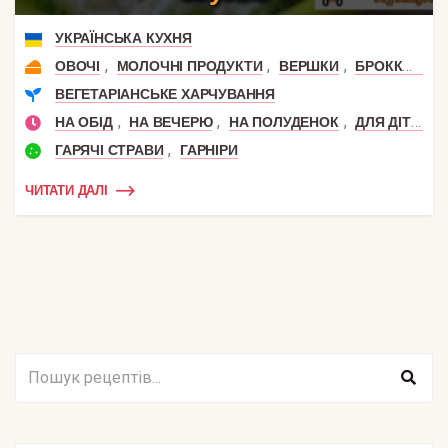
УКРАЇНСЬКА КУХНЯ
,
,
,
ОВОЧІ
МОЛОЧНІ ПРОДУКТИ
ВЕРШКИ
БРОККОЛІ
ВЕГЕТАРІАНСЬКЕ ХАРЧУВАННЯ
,
,
,
,
НА ОБІД
НА ВЕЧЕРЮ
НА ПОЛУДЕНОК
ДЛЯ ДІТЕЙ
,
ГАРЯЧІ СТРАВИ
ГАРНІРИ
ЧИТАТИ ДАЛІ