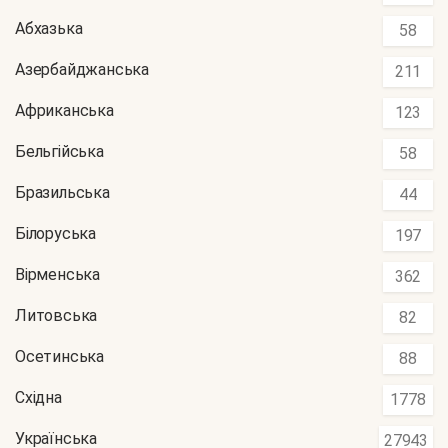
Абхазька
58
Азербайджанська
211
Африканська
123
Бельгійська
58
Бразильська
44
Білоруська
197
Вірменська
362
Литовська
82
Осетинська
88
Східна
1778
Українська
27943