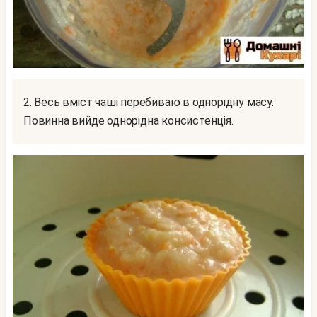
2. Весь вміст чаші перебиваю в однорідну масу.
Повинна вийде однорідна консистенція.