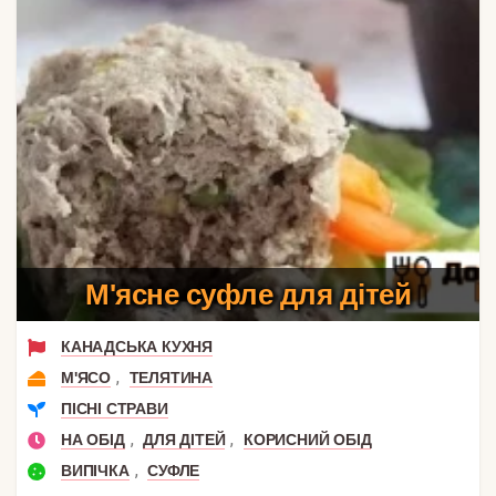
М'ясне суфле для дітей
КАНАДСЬКА КУХНЯ
,
М'ЯСО
ТЕЛЯТИНА
ПІСНІ СТРАВИ
,
,
НА ОБІД
ДЛЯ ДІТЕЙ
КОРИСНИЙ ОБІД
,
ВИПІЧКА
СУФЛЕ