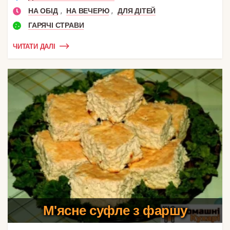
,
,
НА ОБІД
НА ВЕЧЕРЮ
ДЛЯ ДІТЕЙ
ГАРЯЧІ СТРАВИ
ЧИТАТИ ДАЛІ
М'ясне суфле з фаршу