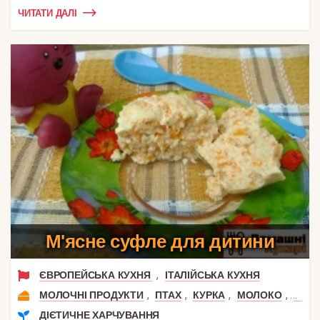
ЧИТАТИ ДАЛІ
М'ясне суфле для дитини
,
ЄВРОПЕЙСЬКА КУХНЯ
ІТАЛІЙСЬКА КУХНЯ
,
,
,
,
МОЛОЧНІ ПРОДУКТИ
ПТАХ
КУРКА
МОЛОКО
КУРЯ
ДІЄТИЧНЕ ХАРЧУВАННЯ