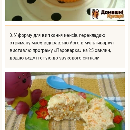
3. У форму для випікання кексів перекладаю
отриману масу, відправляю його в мультиварку і
виставлю програму «Пароварка» на 25 хвилин,
додаю воду і готую до звукового сигналу.