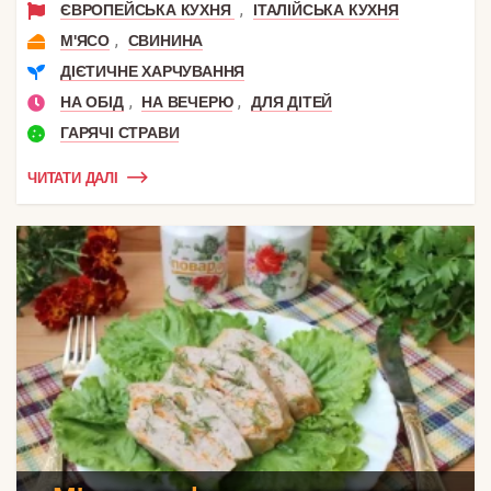
,
ЄВРОПЕЙСЬКА КУХНЯ
ІТАЛІЙСЬКА КУХНЯ
,
М'ЯСО
СВИНИНА
ДІЄТИЧНЕ ХАРЧУВАННЯ
,
,
НА ОБІД
НА ВЕЧЕРЮ
ДЛЯ ДІТЕЙ
ГАРЯЧІ СТРАВИ
ЧИТАТИ ДАЛІ