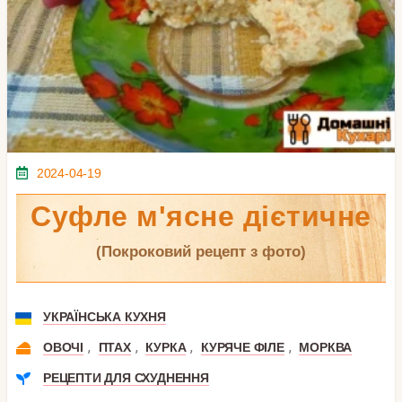
2024-04-19
Суфле м'ясне дієтичне
(покроковий рецепт з фото)
УКРАЇНСЬКА КУХНЯ
,
,
,
,
ОВОЧІ
ПТАХ
КУРКА
КУРЯЧЕ ФІЛЕ
МОРКВА
РЕЦЕПТИ ДЛЯ СХУДНЕННЯ