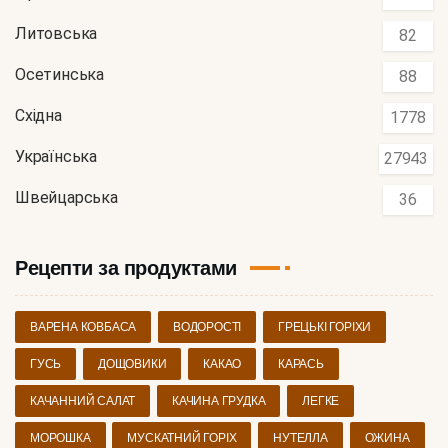
Литовська
82
Осетинська
88
Східна
1778
Українська
27943
Швейцарська
36
Рецепти за продуктами
ВАРЕНА КОВБАСА
ВОДОРОСТІ
ГРЕЦЬКІ ГОРІХИ
ГУСЬ
ДОЩОВИКИ
КАКАО
КАРАСЬ
КАЧАННИЙ САЛАТ
КАЧИНА ГРУДКА
ЛЕГКЕ
МОРОШКА
МУСКАТНИЙ ГОРІХ
НУТЕЛЛА
ОЖИНА