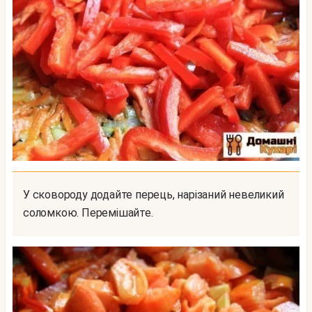
У сковороду додайте перець, нарізаний невеликий
соломкою. Перемішайте.