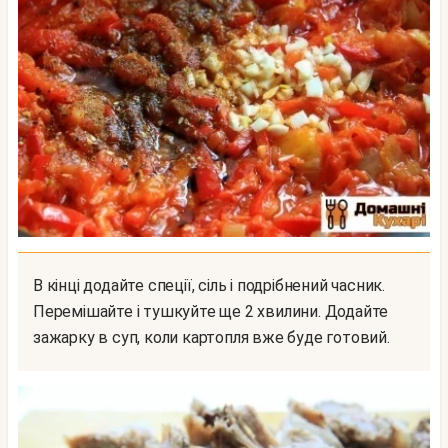
В кінці додайте спеції, сіль і подрібнений часник.
Перемішайте і тушкуйте ще 2 хвилини. Додайте
зажарку в суп, коли картопля вже буде готовий.