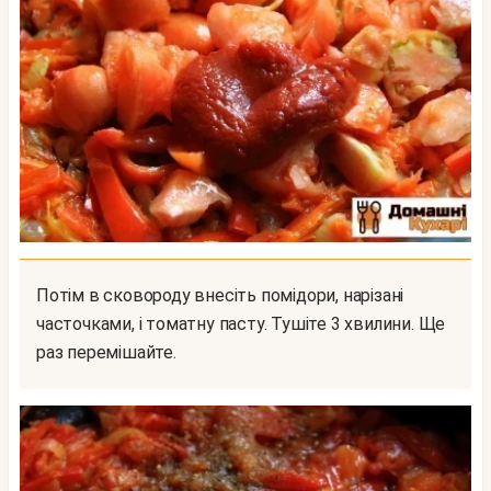
Потім в сковороду внесіть помідори, нарізані
часточками, і томатну пасту. Тушіте 3 хвилини. Ще
раз перемішайте.