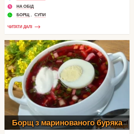
НА ОБІД
,
БОРЩ
СУПИ
ЧИТАТИ ДАЛІ
Борщ з маринованого буряка