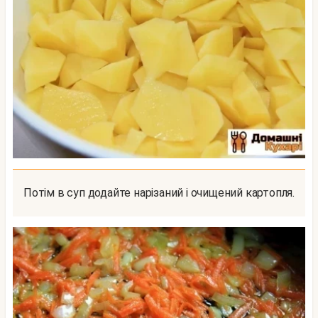
Потім в суп додайте нарізаний і очищений картопля.