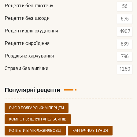
Рецепти без глютену
56
Рецепти без шкоди
675
Рецепти для схуднення
4907
Рецепти сироїдіння
839
Роздільне харчування
796
Страви без випічки
1250
Популярні рецепти
РИС З БОЛГАРСЬКИМ ПЕРЦЕМ
КОМПОТ З ЯБЛУК І АПЕЛЬСИНІВ
КОТЛЕТИ В МІКРОХВИЛЬОВЦІ
КАРПАЧЧО З ТУНЦЯ