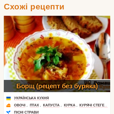
Схожі рецепти
Борщ (рецепт без буряка)
УКРАЇНСЬКА КУХНЯ
,
,
,
,
ОВОЧІ
ПТАХ
КАПУСТА
КУРКА
КУРЯЧІ СТЕГЕНЦЯ
ПІСНІ СТРАВИ