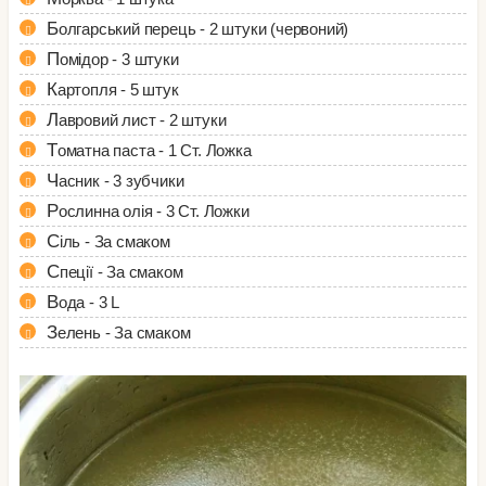
Болгарський перець - 2 штуки (червоний)
Помідор - 3 штуки
Картопля - 5 штук
Лавровий лист - 2 штуки
Томатна паста - 1 Ст. Ложка
Часник - 3 зубчики
Рослинна олія - 3 Ст. Ложки
Сіль - За смаком
Спеції - За смаком
Вода - 3 L
Зелень - За смаком