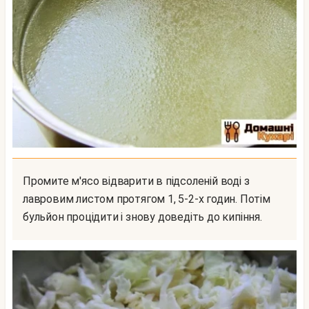
Промите м'ясо відварити в підсоленій воді з
лавровим листом протягом 1, 5-2-х годин. Потім
бульйон процідити і знову доведіть до кипіння.