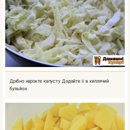
Дрібно наріжте капусту. Додайте її в киплячий
бульйон.