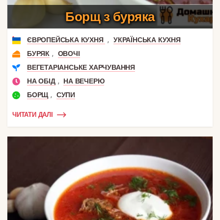
Борщ з буряка
,
ЄВРОПЕЙСЬКА КУХНЯ
УКРАЇНСЬКА КУХНЯ
,
БУРЯК
ОВОЧІ
ВЕГЕТАРІАНСЬКЕ ХАРЧУВАННЯ
,
НА ОБІД
НА ВЕЧЕРЮ
,
БОРЩ
СУПИ
ЧИТАТИ ДАЛІ