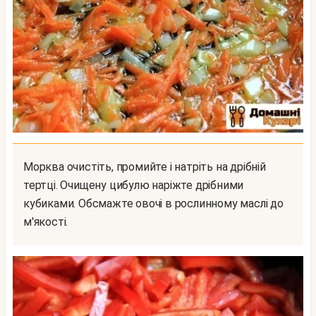
Морква очистіть, промийте і натріть на дрібній
тертці. Очищену цибулю наріжте дрібними
кубиками. Обсмажте овочі в рослинному маслі до
м'якості.