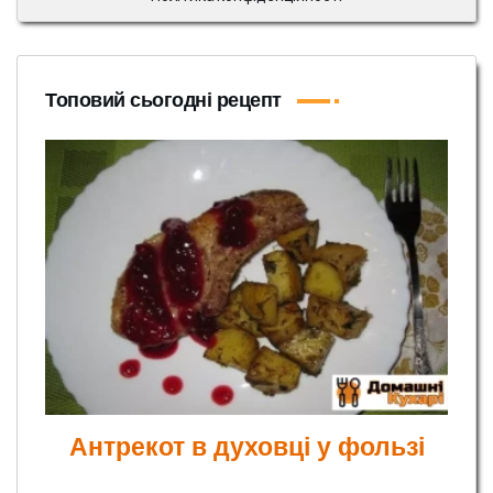
Топовий сьогодні рецепт
Антрекот в духовці у фользі