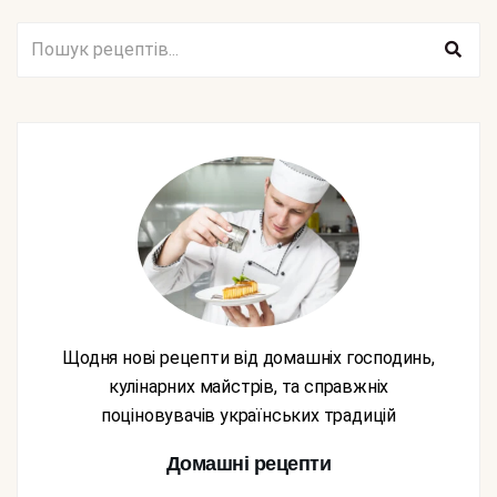
Щодня нові рецепти від домашніх господинь,
кулінарних майстрів, та справжніх
поціновувачів українських традицій
Домашні рецепти