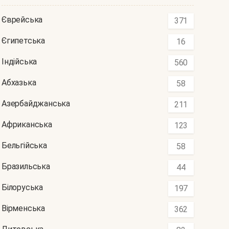
Єврейська
371
Єгипетська
16
Індійська
560
Абхазька
58
Азербайджанська
211
Африканська
123
Бельгійська
58
Бразильська
44
Білоруська
197
Вірменська
362