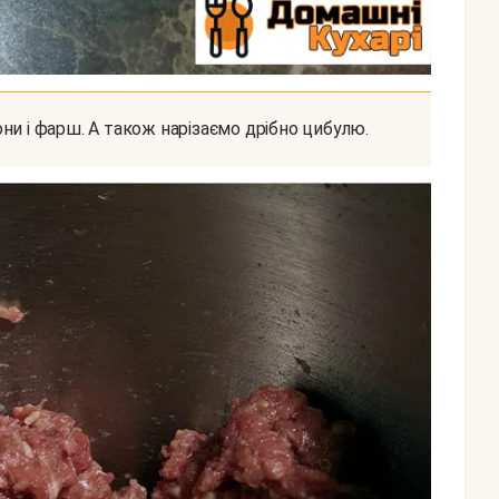
ни і фарш. А також нарізаємо дрібно цибулю.