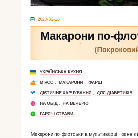
2023-02-16
Макарони по-флот
(покрокови
УКРАЇНСЬКА КУХНЯ
,
,
М'ЯСО
МАКАРОНИ
ФАРШ
,
ДІЄТИЧНЕ ХАРЧУВАННЯ
ДЛЯ ДІАБЕТИКІВ
,
НА ОБІД
НА ВЕЧЕРЮ
ГАРЯЧІ СТРАВИ
Макарони по-флотськи в мультиварці - одне з