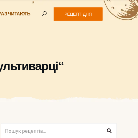
РАЗ ЧИТАЮТЬ
РЕЦЕПТ ДНЯ
ультиварці“