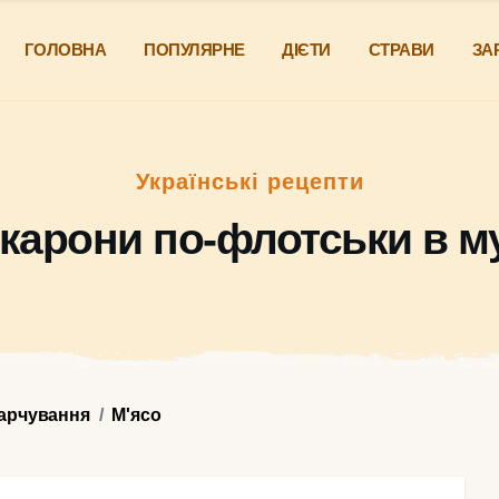
ГОЛОВНА
ПОПУЛЯРНЕ
ДІЄТИ
СТРАВИ
ЗА
Українські рецепти
карони по-флотськи в м
харчування
М'ясо