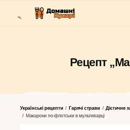
Рецепт „Ма
Українські рецепти
Гарячі страви
Дієтичне 
Макарони по-флотськи в мультиварці