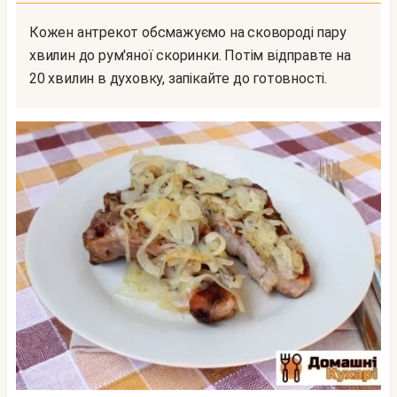
Кожен антрекот обсмажуємо на сковороді пару
хвилин до рум'яної скоринки. Потім відправте на
20 хвилин в духовку, запікайте до готовності.