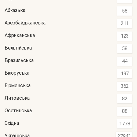
Абхазька
58
Азербайджанська
211
Африканська
123
Бельгійська
58
Бразильська
44
Білоруська
197
Вірменська
362
Литовська
82
Осетинська
88
Східна
1778
Українська
27943