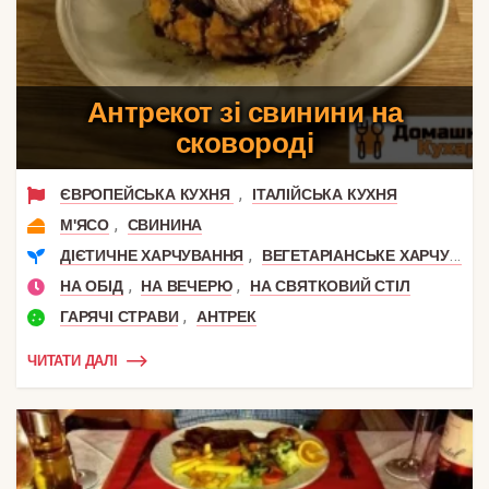
Антрекот зі свинини на
сковороді
,
ЄВРОПЕЙСЬКА КУХНЯ
ІТАЛІЙСЬКА КУХНЯ
,
М'ЯСО
СВИНИНА
,
ДІЄТИЧНЕ ХАРЧУВАННЯ
ВЕГЕТАРІАНСЬКЕ ХАРЧУВАННЯ
,
,
НА ОБІД
НА ВЕЧЕРЮ
НА СВЯТКОВИЙ СТІЛ
,
ГАРЯЧІ СТРАВИ
АНТРЕК
ЧИТАТИ ДАЛІ