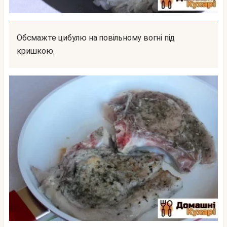
Обсмажте цибулю на повільному вогні під
кришкою.