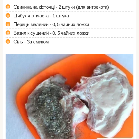
Свинина на кісточці - 2 штуки (для антрекота)
Цибуля ріпчаста - 1 штука
Перець мелений - 0, 5 чайних ложки
Базилік сушений - 0, 5 чайних ложки
Сіль - За смаком