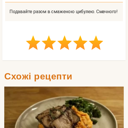
Подавайте разом в смаженою цибулею. Смачного!
Схожі рецепти