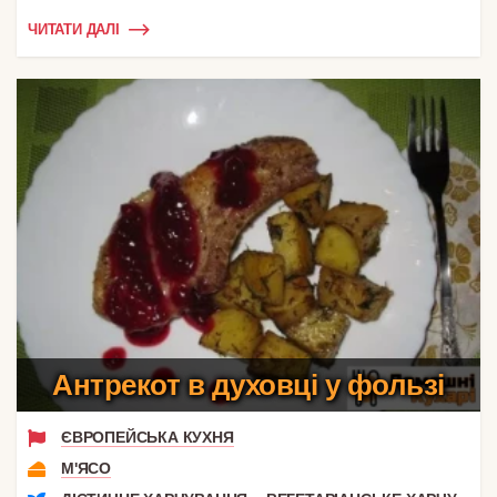
ЧИТАТИ ДАЛІ
Антрекот в духовці у фользі
ЄВРОПЕЙСЬКА КУХНЯ
М'ЯСО