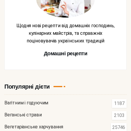
Щодня нові рецепти від домашніх господинь,
кулінарних майстрів, та справжніх
поціновувачів українських традицій
Домашні рецепти
Популярні дієти
Вагітним і годуючим
1187
Веганські страви
2103
Вегетаріанське харчування
25746