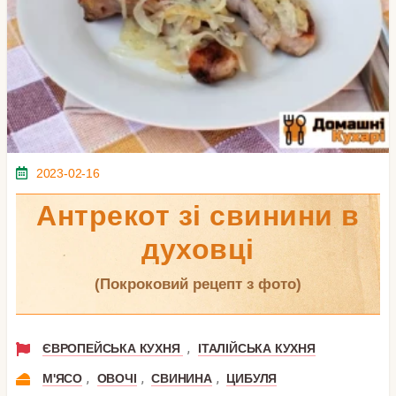
2023-02-16
Антрекот зі свинини в
духовці
(покроковий рецепт з фото)
,
ЄВРОПЕЙСЬКА КУХНЯ
ІТАЛІЙСЬКА КУХНЯ
,
,
,
М'ЯСО
ОВОЧІ
СВИНИНА
ЦИБУЛЯ