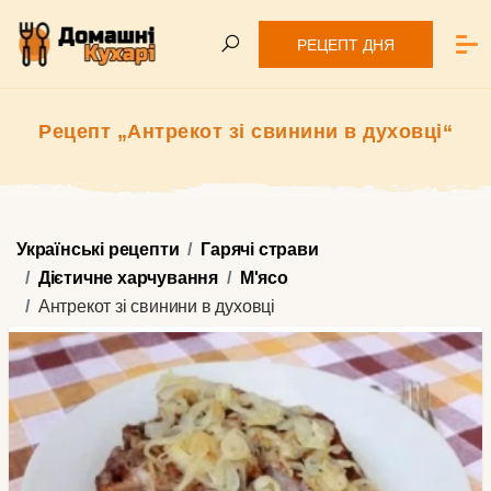
РЕЦЕПТ ДНЯ
Рецепт „Антрекот зі свинини в духовці“
Українські рецепти
Гарячі страви
Дієтичне харчування
М'ясо
Антрекот зі свинини в духовці