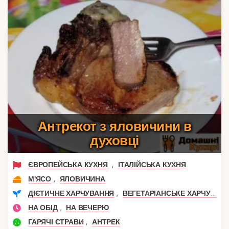
Антрекот з яловичини в
духовці
,
ЄВРОПЕЙСЬКА КУХНЯ
ІТАЛІЙСЬКА КУХНЯ
,
М'ЯСО
ЯЛОВИЧИНА
,
ДІЄТИЧНЕ ХАРЧУВАННЯ
ВЕГЕТАРІАНСЬКЕ ХАРЧУВАННЯ
,
НА ОБІД
НА ВЕЧЕРЮ
,
ГАРЯЧІ СТРАВИ
АНТРЕК