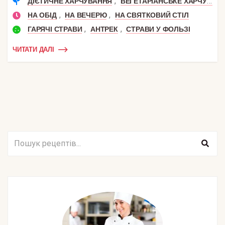
,
ДІЄТИЧНЕ ХАРЧУВАННЯ
ВЕГЕТАРІАНСЬКЕ ХАРЧУВАННЯ
,
,
НА ОБІД
НА ВЕЧЕРЮ
НА СВЯТКОВИЙ СТІЛ
,
,
ГАРЯЧІ СТРАВИ
АНТРЕК
СТРАВИ У ФОЛЬЗІ
ЧИТАТИ ДАЛІ