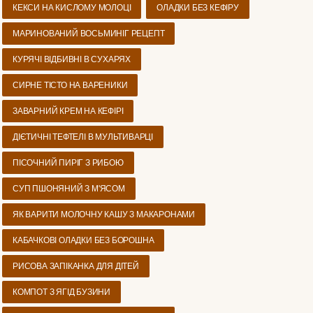
КЕКСИ НА КИСЛОМУ МОЛОЦІ
ОЛАДКИ БЕЗ КЕФІРУ
МАРИНОВАНИЙ ВОСЬМИНІГ РЕЦЕПТ
КУРЯЧІ ВІДБИВНІ В СУХАРЯХ
СИРНЕ ТІСТО НА ВАРЕНИКИ
ЗАВАРНИЙ КРЕМ НА КЕФІРІ
ДІЄТИЧНІ ТЕФТЕЛІ В МУЛЬТИВАРЦІ
ПІСОЧНИЙ ПИРІГ З РИБОЮ
СУП ПШОНЯНИЙ З М'ЯСОМ
ЯК ВАРИТИ МОЛОЧНУ КАШУ З МАКАРОНАМИ
КАБАЧКОВІ ОЛАДКИ БЕЗ БОРОШНА
РИСОВА ЗАПІКАНКА ДЛЯ ДІТЕЙ
КОМПОТ З ЯГІД БУЗИНИ