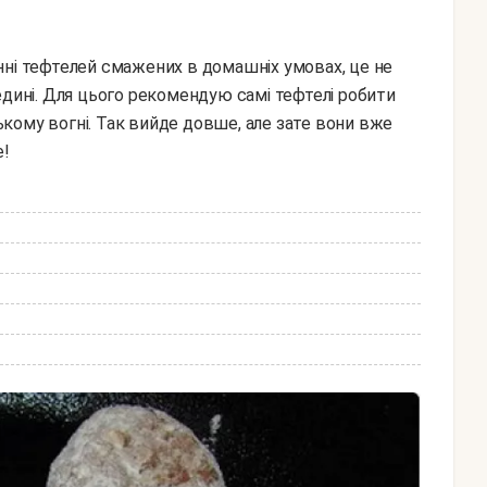
едині. Для цього рекомендую самі тефтелі робити
кому вогні. Так вийде довше, але зате вони вже
е!