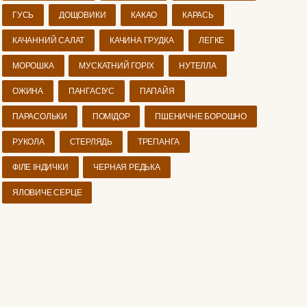
ГУСЬ
ДОЩОВИКИ
КАКАО
КАРАСЬ
КАЧАННИЙ САЛАТ
КАЧИНА ГРУДКА
ЛЕГКЕ
МОРОШКА
МУСКАТНИЙ ГОРІХ
НУТЕЛЛА
ОЖИНА
ПАНГАСІУС
ПАПАЙЯ
ПАРАСОЛЬКИ
ПОМІДОР
ПШЕНИЧНЕ БОРОШНО
РУКОЛА
СТЕРЛЯДЬ
ТРЕПАНГА
ФІЛЕ ІНДИЧКИ
ЧЕРНАЯ РЕДЬКА
ЯЛОВИЧЕ СЕРЦЕ