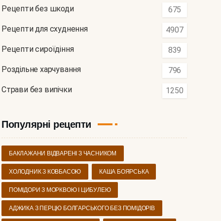
Рецепти без шкоди
675
Рецепти для схуднення
4907
Рецепти сироїдіння
839
Роздільне харчування
796
Страви без випічки
1250
Популярні рецепти
БАКЛАЖАНИ ВІДВАРЕНІ З ЧАСНИКОМ
ХОЛОДНИК З КОВБАСОЮ
КАША БОЯРСЬКА
ПОМІДОРИ З МОРКВОЮ І ЦИБУЛЕЮ
АДЖИКА З ПЕРЦЮ БОЛГАРСЬКОГО БЕЗ ПОМІДОРІВ