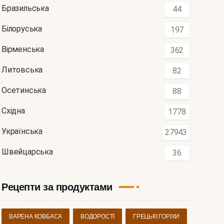
Бразильська
44
Білоруська
197
Вірменська
362
Литовська
82
Осетинська
88
Східна
1778
Українська
27943
Швейцарська
36
Рецепти за продуктами
ВАРЕНА КОВБАСА
ВОДОРОСТІ
ГРЕЦЬКІ ГОРІХИ