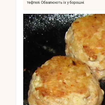
тефтелі. Обвалюють їх у борошні.