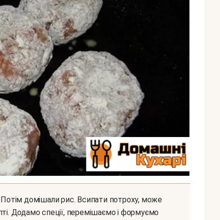
пті. Додамо спеції, перемішаємо і формуємо