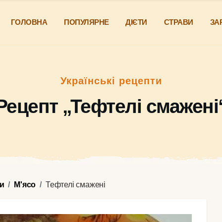
ГОЛОВНА
ПОПУЛЯРНЕ
ДІЄТИ
СТРАВИ
ЗА
Українські рецепти
Рецепт „Тефтелі смажені
и
М'ясо
Тефтелі смажені