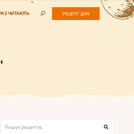
РАЗ ЧИТАЮТЬ
РЕЦЕПТ ДНЯ
“