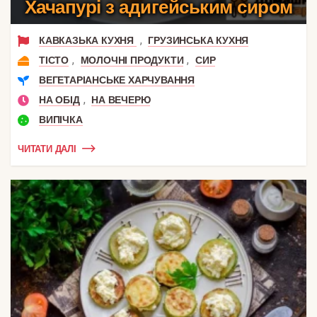
Хачапурі з адигейським сиром
,
КАВКАЗЬКА КУХНЯ
ГРУЗИНСЬКА КУХНЯ
,
,
ТІСТО
МОЛОЧНІ ПРОДУКТИ
СИР
ВЕГЕТАРІАНСЬКЕ ХАРЧУВАННЯ
,
НА ОБІД
НА ВЕЧЕРЮ
ВИПІЧКА
ЧИТАТИ ДАЛІ