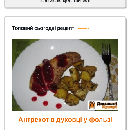
Політика конфіденційності
Топовий сьогодні рецепт
Антрекот в духовці у фользі