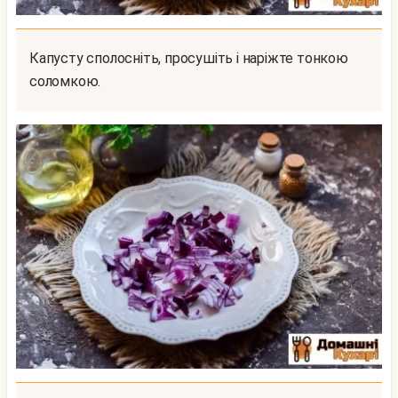
Капусту сполосніть, просушіть і наріжте тонкою
соломкою.