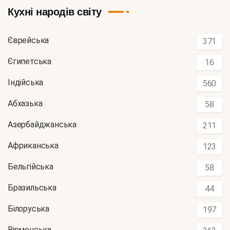
Кухні народів світу
Єврейська
371
Єгипетська
16
Індійська
560
Абхазька
58
Азербайджанська
211
Африканська
123
Бельгійська
58
Бразильська
44
Білоруська
197
Вірменська