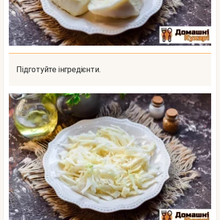
Підготуйте інгредієнти.