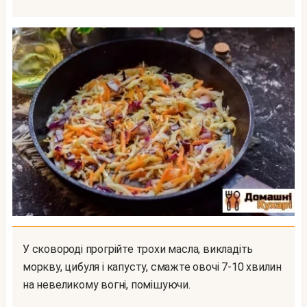
У сковороді прогрійте трохи масла, викладіть
моркву, цибуля і капусту, смажте овочі 7-10 хвилин
на невеликому вогні, помішуючи.