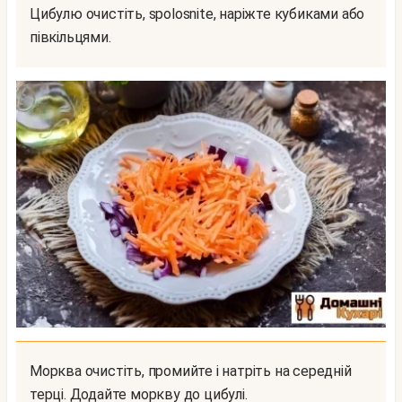
Цибулю очистіть, spolosnite, наріжте кубиками або
півкільцями.
Морква очистіть, промийте і натріть на середній
терці. Додайте моркву до цибулі.