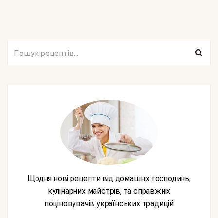
Щодня нові рецепти від домашніх господинь,
кулінарних майстрів, та справжніх
поціновувачів українських традицій