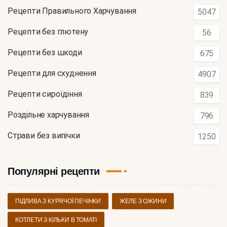
Рецепти Правильного Харчування
5047
Рецепти без глютену
56
Рецепти без шкоди
675
Рецепти для схуднення
4907
Рецепти сироїдіння
839
Роздільне харчування
796
Страви без випічки
1250
Популярні рецепти
ПІДЛИВА З КУРЯЧОЇ ПЕЧІНКИ
ЖЕЛЕ З ОЖИНИ
КОТЛЕТИ З КІЛЬКИ В ТОМАТІ