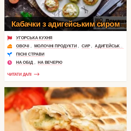
Кабачки з адигейським сиром
УГОРСЬКА КУХНЯ
,
,
,
ОВОЧІ
МОЛОЧНІ ПРОДУКТИ
СИР
АДИГЕЙСЬКИЙ СИР
ПІСНІ СТРАВИ
,
НА ОБІД
НА ВЕЧЕРЮ
ЧИТАТИ ДАЛІ