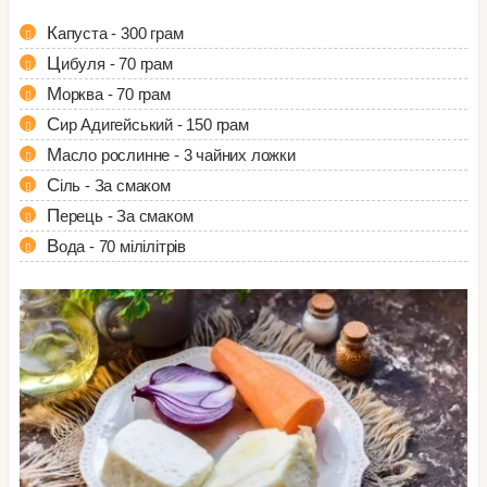
Капуста - 300 грам
Цибуля - 70 грам
Морква - 70 грам
Сир Адигейський - 150 грам
Масло рослинне - 3 чайних ложки
Сіль - За смаком
Перець - За смаком
Вода - 70 мілілітрів