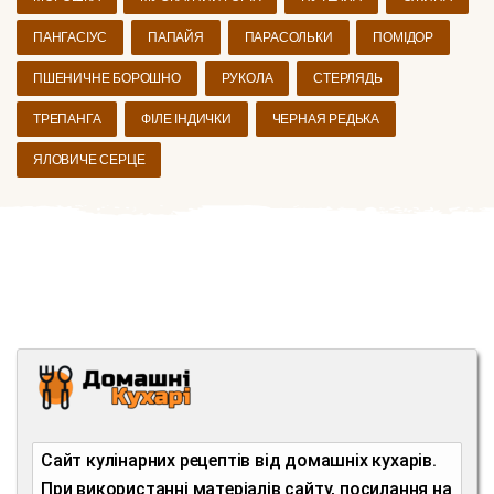
ПАНГАСІУС
ПАПАЙЯ
ПАРАСОЛЬКИ
ПОМІДОР
ПШЕНИЧНЕ БОРОШНО
РУКОЛА
СТЕРЛЯДЬ
ТРЕПАНГА
ФІЛЕ ІНДИЧКИ
ЧЕРНАЯ РЕДЬКА
ЯЛОВИЧЕ СЕРЦЕ
Сайт кулінарних рецептів від домашніх кухарів.
При використанні матеріалів сайту, посилання на