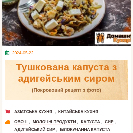
2024-05-22
Тушкована капуста з
адигейським сиром
(покроковий рецепт з фото)
,
АЗІАТСЬКА КУХНЯ
КИТАЙСЬКА КУХНЯ
,
,
,
,
ОВОЧІ
МОЛОЧНІ ПРОДУКТИ
КАПУСТА
СИР
,
АДИГЕЙСЬКИЙ СИР
БІЛОКАЧАННА КАПУСТА