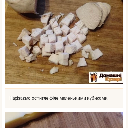
Нарізаємо остигле філе маленькими кубиками.