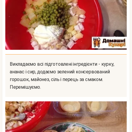
Викладаємо всі підготовлені інгредієнти - курку,
ананас і сир, додаємо зелений консервований
горошок, майонез, сіль і перець за смаком.
Перемішуємо.