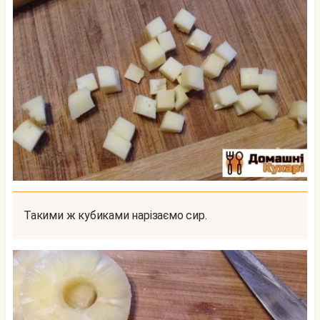
Такими ж кубиками нарізаємо сир.