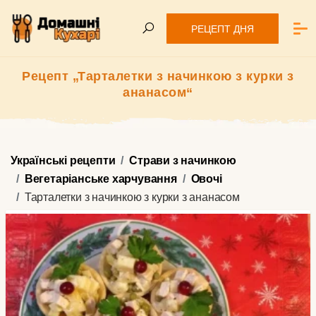
РЕЦЕПТ ДНЯ
Рецепт „Тарталетки з начинкою з курки з
ананасом“
Українські рецепти
Страви з начинкою
Вегетаріанське харчування
Овочі
Тарталетки з начинкою з курки з ананасом