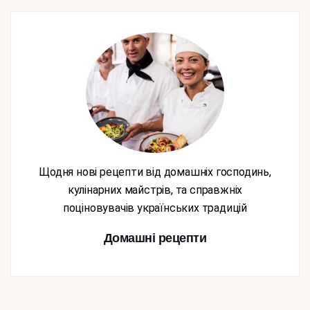
Щодня нові рецепти від домашніх господинь,
кулінарних майстрів, та справжніх
поціновувачів українських традицій
Домашні рецепти