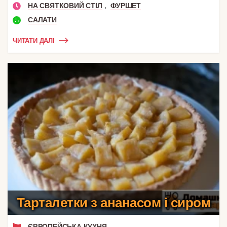
,
НА СВЯТКОВИЙ СТІЛ
ФУРШЕТ
САЛАТИ
ЧИТАТИ ДАЛІ
Тарталетки з ананасом і сиром
ЄВРОПЕЙСЬКА КУХНЯ