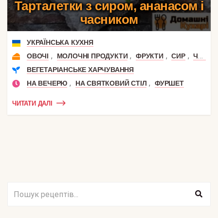
Тарталетки з сиром, ананасом і
часником
УКРАЇНСЬКА КУХНЯ
,
,
,
,
ОВОЧІ
МОЛОЧНІ ПРОДУКТИ
ФРУКТИ
СИР
ЧАСНИК
ВЕГЕТАРІАНСЬКЕ ХАРЧУВАННЯ
,
,
НА ВЕЧЕРЮ
НА СВЯТКОВИЙ СТІЛ
ФУРШЕТ
ЧИТАТИ ДАЛІ