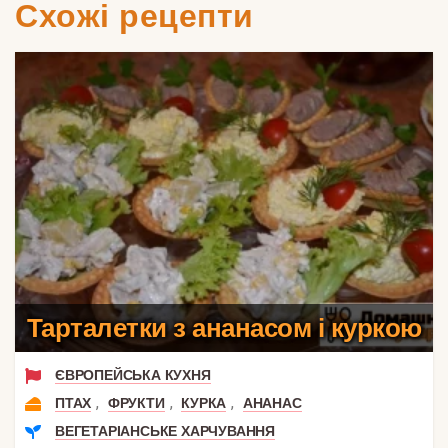
Схожі рецепти
Тарталетки з ананасом і куркою
ЄВРОПЕЙСЬКА КУХНЯ
,
,
,
ПТАХ
ФРУКТИ
КУРКА
АНАНАС
ВЕГЕТАРІАНСЬКЕ ХАРЧУВАННЯ