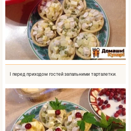
І перед приходом гостей запальними тарталетки.