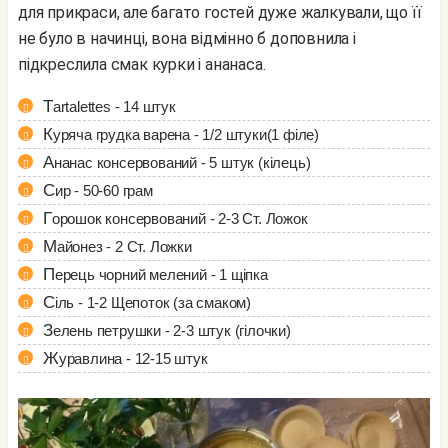
для прикраси, але багато гостей дуже жалкували, що її
не було в начинці, вона відмінно б доповнила і
підкреслила смак курки і ананаса.
tartalettes - 14 штук
Куряча грудка варена - 1/2 штуки(1 філе)
Ананас консервований - 5 штук (кілець)
Сир - 50-60 грам
Горошок консервований - 2-3 Ст. Ложок
Майонез - 2 Ст. Ложки
Перець чорний мелений - 1 щіпка
Сіль - 1-2 Щепоток (за смаком)
Зелень петрушки - 2-3 штук (гілочки)
Журавлина - 12-15 штук