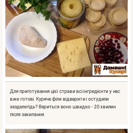
Для приготування цієї страви всі інгредієнти у нас
вже готові. Куряче філе відварити і остудили
заздалегідь? Вариться воно швидко - 20 хвилин
після закипання.