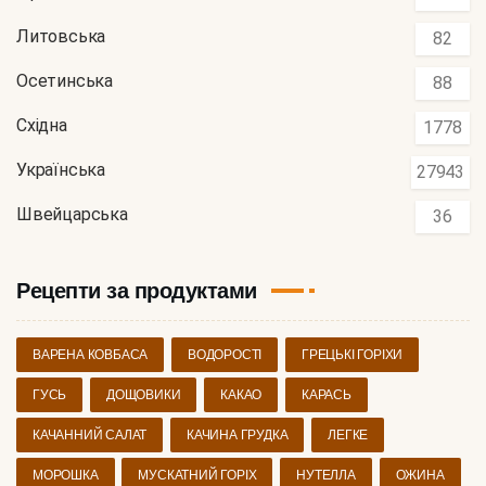
Литовська
82
Осетинська
88
Східна
1778
Українська
27943
Швейцарська
36
Рецепти за продуктами
ВАРЕНА КОВБАСА
ВОДОРОСТІ
ГРЕЦЬКІ ГОРІХИ
ГУСЬ
ДОЩОВИКИ
КАКАО
КАРАСЬ
КАЧАННИЙ САЛАТ
КАЧИНА ГРУДКА
ЛЕГКЕ
МОРОШКА
МУСКАТНИЙ ГОРІХ
НУТЕЛЛА
ОЖИНА