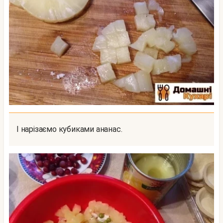
І нарізаємо кубиками ананас.