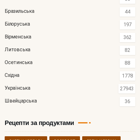
Бразильська
44
Білоруська
197
Вірменська
362
Литовська
82
Осетинська
88
Східна
1778
Українська
27943
Швейцарська
36
Рецепти за продуктами