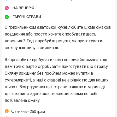
НА ВЕЧЕРЮ
ГАРЯЧІ СТРАВИ
Є прихильником азіатської кухні, любите цікаві смакові
поєднання або просто хочете спробувати щось
новеньке? Тоді спробуйте рецепт, як приготувати
скляну локшину з свининою.
Якщо любите пробувати нові і незвичайні смаки, тоді
вам точно варто спробувати приготувати цю страву.
Скляну локшину без проблем можна купити в
супермаркеті, а інші складові не є рідкістю для наших
широт. Вся родзинка цієї страви полягає в маринаді
для свинини, адже скляна локшина сама по собі
позбавлена ​​смаку.
Свинина - 250 грам