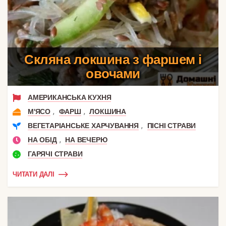
Скляна локшина з фаршем і
овочами
АМЕРИКАНСЬКА КУХНЯ
,
,
М'ЯСО
ФАРШ
ЛОКШИНА
,
ВЕГЕТАРІАНСЬКЕ ХАРЧУВАННЯ
ПІСНІ СТРАВИ
,
НА ОБІД
НА ВЕЧЕРЮ
ГАРЯЧІ СТРАВИ
ЧИТАТИ ДАЛІ