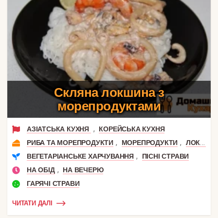
Скляна локшина з
морепродуктами
,
АЗІАТСЬКА КУХНЯ
КОРЕЙСЬКА КУХНЯ
,
,
РИБА ТА МОРЕПРОДУКТИ
МОРЕПРОДУКТИ
ЛОКШИНА
,
ВЕГЕТАРІАНСЬКЕ ХАРЧУВАННЯ
ПІСНІ СТРАВИ
,
НА ОБІД
НА ВЕЧЕРЮ
ГАРЯЧІ СТРАВИ
ЧИТАТИ ДАЛІ