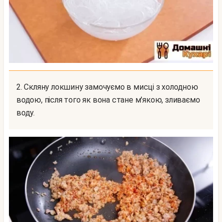
2. Скляну локшину замочуємо в мисці з холодною
водою, після того як вона стане м'якою, зливаємо
воду.