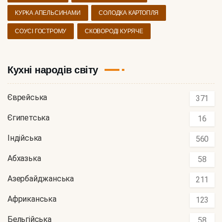
КУРКА АПЕЛЬСИНАМИ
СОЛОДКА КАРТОПЛЯ
СОУСІ ГОСТРОМУ
СКОВОРОДІ КУРЯЧЕ
Кухні народів світу
Єврейська
371
Єгипетська
16
Індійська
560
Абхазька
58
Азербайджанська
211
Африканська
123
Бельгійська
58