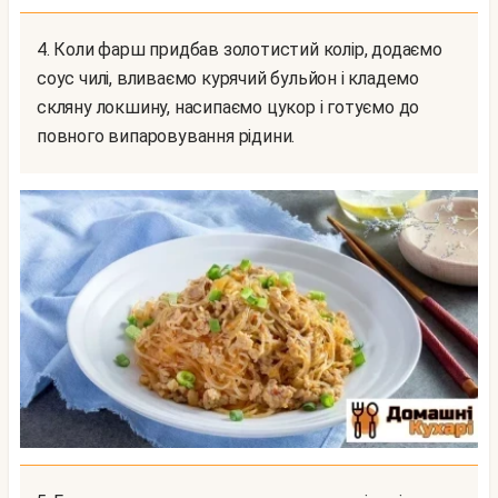
4. Коли фарш придбав золотистий колір, додаємо
соус чилі, вливаємо курячий бульйон і кладемо
скляну локшину, насипаємо цукор і готуємо до
повного випаровування рідини.