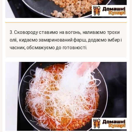
3. Сковороду ставимо на вогонь, наливаємо трохи
олії, кидаємо замаринований фарш, додаємо імбир і
часник, обсмажуємо до готовності.