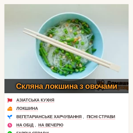
Скляна локшина з овочами
АЗІАТСЬКА КУХНЯ
ЛОКШИНА
,
ВЕГЕТАРІАНСЬКЕ ХАРЧУВАННЯ
ПІСНІ СТРАВИ
,
НА ОБІД
НА ВЕЧЕРЮ