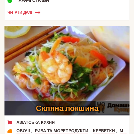
ГАРЯЧІ СТРАВИ
ЧИТАТИ ДАЛІ
Скляна локшина
АЗІАТСЬКА КУХНЯ
,
,
,
ОВОЧІ
РИБА ТА МОРЕПРОДУКТИ
КРЕВЕТКИ
МОРЕПРОДУКТИ