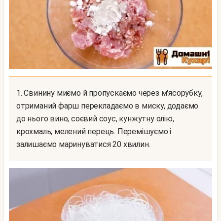
1. Свинину миємо й пропускаємо через м'ясорубку,
отриманий фарш перекладаємо в миску, додаємо
до нього вино, соєвий соус, кунжутну олію,
крохмаль, мелений перець. Перемішуємо і
залишаємо маринуватися 20 хвилин.