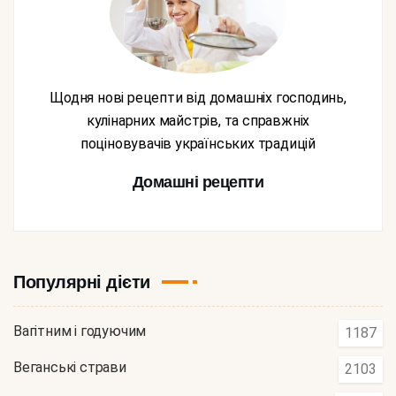
Щодня нові рецепти від домашніх господинь,
кулінарних майстрів, та справжніх
поціновувачів українських традицій
Домашні рецепти
Популярні дієти
Вагітним і годуючим
1187
Веганські страви
2103