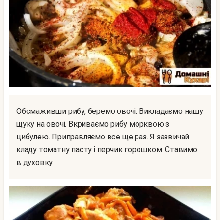
Обсмаживши рибу, беремо овочі. Викладаємо нашу
щуку на овочі. Вкриваємо рибу морквою з
цибулею. Приправляємо все ще раз. Я зазвичай
кладу томатну пасту і перчик горошком. Ставимо
в духовку.