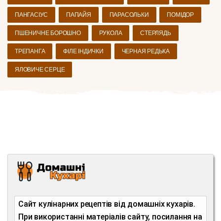
ПАНГАСІУС
ПАПАЙЯ
ПАРАСОЛЬКИ
ПОМІДОР
ПШЕНИЧНЕ БОРОШНО
РУКОЛА
СТЕРЛЯДЬ
ТРЕПАНГА
ФІЛЕ ІНДИЧКИ
ЧЕРНАЯ РЕДЬКА
ЯЛОВИЧЕ СЕРЦЕ
Сайт кулінарних рецептів від домашніх кухарів.
При використанні матеріалів сайту, посилання на