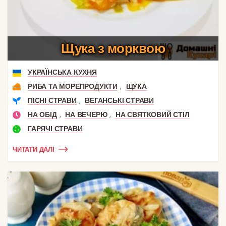
Щука з морквою
УКРАЇНСЬКА КУХНЯ
,
РИБА ТА МОРЕПРОДУКТИ
ЩУКА
,
ПІСНІ СТРАВИ
ВЕГАНСЬКІ СТРАВИ
,
,
НА ОБІД
НА ВЕЧЕРЮ
НА СВЯТКОВИЙ СТІЛ
ГАРЯЧІ СТРАВИ
ЧИТАТИ ДАЛІ