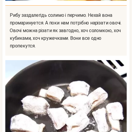
Рибу заздалегідь солимо і перчимо. Нехай вона
промаринуется. А поки нам потрібно нарізати овочі.
Овочі можна різати як завгодно, хоч соломкою, хоч
кубиками, хоч кружечками. Вони все одно
пропекутся.