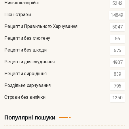
Низькокалорійні
5242
Пісні страви
14849
Рецепти Правильного Харчування
5047
Рецепти без глютену
56
Рецепти без шкоди
675
Рецепти для схуднення
4907
Рецепти сироїдіння
839
Роздільне харчування
796
Страви без випічки
1250
Популярні пошуки