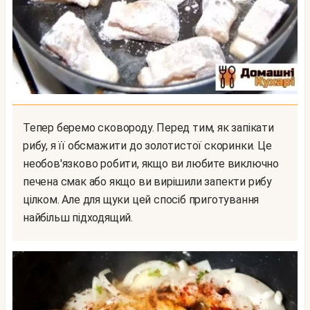
Тепер беремо сковороду. Перед тим, як запікати
рибу, я її обсмажити до золотистої скоринки. Це
необов'язково робити, якщо ви любите виключно
печена смак або якщо ви вирішили запекти рибу
цілком. Але для щуки цей спосіб приготування
найбільш підходящий.