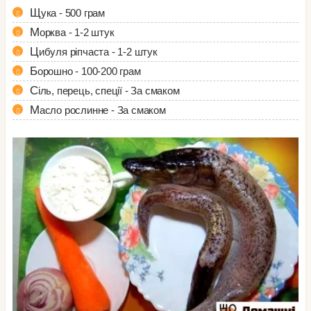
Щука - 500 грам
Морква - 1-2 штук
Цибуля ріпчаста - 1-2 штук
Борошно - 100-200 грам
Сіль, перець, спеції - За смаком
Масло рослинне - За смаком