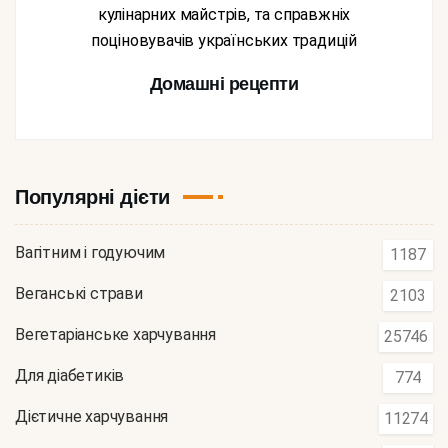
кулінарних майстрів, та справжніх
поціновувачів українських традицій
Домашні рецепти
Популярні дієти
Вагітним і годуючим
1187
Веганські страви
2103
Вегетаріанське харчування
25746
Для діабетиків
774
Дієтичне харчування
11274