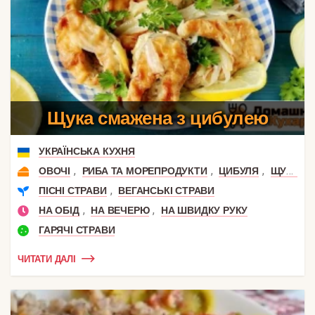
Щука смажена з цибулею
УКРАЇНСЬКА КУХНЯ
,
,
,
ОВОЧІ
РИБА ТА МОРЕПРОДУКТИ
ЦИБУЛЯ
ЩУКА
,
ПІСНІ СТРАВИ
ВЕГАНСЬКІ СТРАВИ
,
,
НА ОБІД
НА ВЕЧЕРЮ
НА ШВИДКУ РУКУ
ГАРЯЧІ СТРАВИ
ЧИТАТИ ДАЛІ