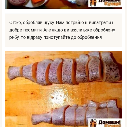
Отже, обробляв щуку. Нам потрібно її випатрати і
добре промити. Але якщо ви взяли вже оброблену
рибу, то відразу приступайте до оброблення.