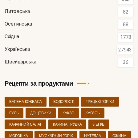
Литовська
82
Осетинська
88
Східна
1778
Українська
27943
Швейцарська
36
Рецепти за продуктами
ВАРЕНА КОВБАСА
ВОДОРОСТІ
ГРЕЦЬКІ ГОРІХИ
ГУСЬ
ДОЩОВИКИ
КАКАО
КАРАСЬ
КАЧАННИЙ САЛАТ
КАЧИНА ГРУДКА
ЛЕГКЕ
МОРОШКА
МУСКАТНИЙ ГОРІХ
НУТЕЛЛА
ОЖИНА