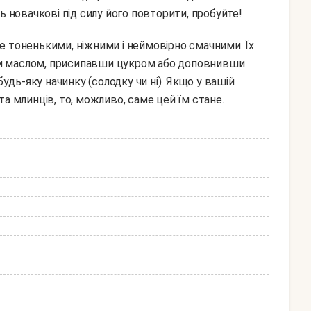
ь новачкові під силу його повторити, пробуйте!
м маслом, присипавши цукром або доповнивши
ь-яку начинку (солодку чи ні). Якщо у вашій
а млинців, то, можливо, саме цей їм стане.