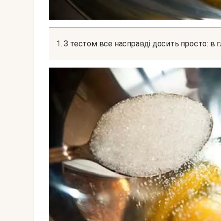
1. З тестом все насправді досить просто: в 