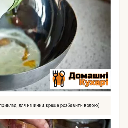
априклад, для начинки, краще розбавити водою).