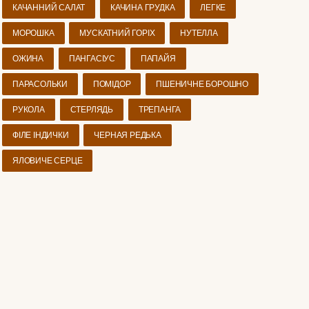
КАЧАННИЙ САЛАТ
КАЧИНА ГРУДКА
ЛЕГКЕ
МОРОШКА
МУСКАТНИЙ ГОРІХ
НУТЕЛЛА
ОЖИНА
ПАНГАСІУС
ПАПАЙЯ
ПАРАСОЛЬКИ
ПОМІДОР
ПШЕНИЧНЕ БОРОШНО
РУКОЛА
СТЕРЛЯДЬ
ТРЕПАНГА
ФІЛЕ ІНДИЧКИ
ЧЕРНАЯ РЕДЬКА
ЯЛОВИЧЕ СЕРЦЕ