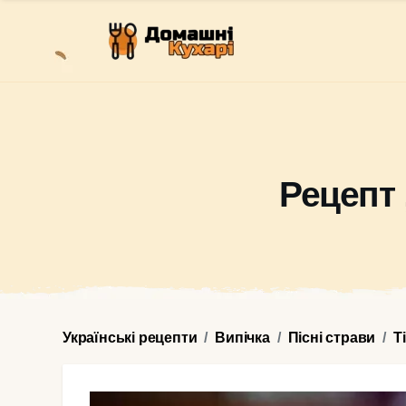
Рецепт 
Українські рецепти
Випічка
Пісні страви
Т