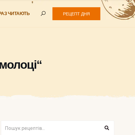
РАЗ ЧИТАЮТЬ
РЕЦЕПТ ДНЯ
 молоці“