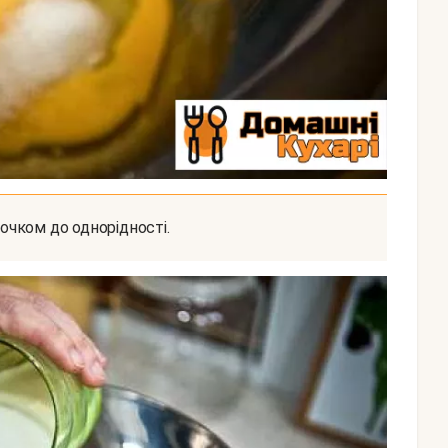
іночком до однорідності.