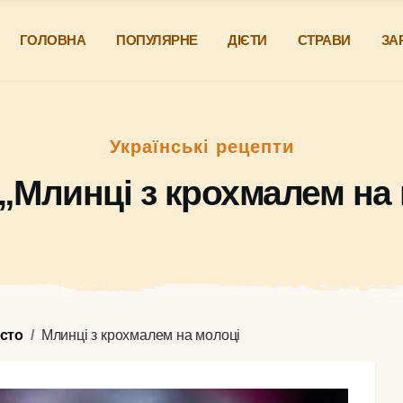
ГОЛОВНА
ПОПУЛЯРНЕ
ДІЄТИ
СТРАВИ
ЗА
Українські рецепти
„Млинці з крохмалем на
істо
Млинці з крохмалем на молоці