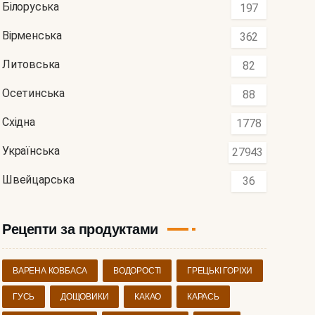
Білоруська
197
Вірменська
362
Литовська
82
Осетинська
88
Східна
1778
Українська
27943
Швейцарська
36
Рецепти за продуктами
ВАРЕНА КОВБАСА
ВОДОРОСТІ
ГРЕЦЬКІ ГОРІХИ
ГУСЬ
ДОЩОВИКИ
КАКАО
КАРАСЬ