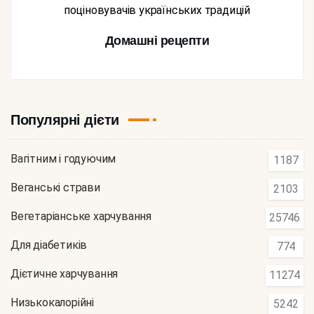
поціновувачів українських традицій
Домашні рецепти
Популярні дієти
Вагітним і годуючим
1187
Веганські страви
2103
Вегетаріанське харчування
25746
Для діабетиків
774
Дієтичне харчування
11274
Низькокалорійні
5242