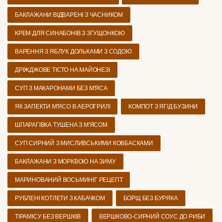
БАКЛАЖАНИ ВІДВАРЕНІ З ЧАСНИКОМ
КРЕМ ДЛЯ СИНАБОНІВ З ЗГУЩОНКОЮ
ВАРЕННЯ З ЯБЛУК ДОЛЬКАМИ З СОДОЮ
ДРІЖДЖОВЕ ТІСТО НА МАЙОНЕЗІ
СУП З МАКАРОНАМИ БЕЗ М'ЯСА
ЯК ЗАПЕКТИ М'ЯСО В АЕРОГРИЛІ
КОМПОТ З ЯГІД БУЗИНИ
ШПАРАГІВКА ТУШЕНА З М'ЯСОМ
СУП СИРНИЙ З МИСЛИВСЬКИМИ КОВБАСКАМИ
БАКЛАЖАНИ З МОРКВОЮ НА ЗИМУ
МАРИНОВАНИЙ ВОСЬМИНІГ РЕЦЕПТ
РУБЛЕНІ КОТЛЕТИ З КАБАЧКОМ
БОРЩ БЕЗ БУРЯКА
ТІРАМІСУ БЕЗ ВЕРШКІВ
ВЕРШКОВО-СИРНИЙ СОУС ДО РИБИ