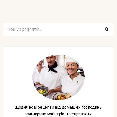
Щодня нові рецепти від домашніх господинь,
кулінарних майстрів, та справжніх