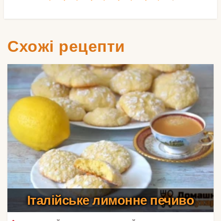
Схожі рецепти
Італійське лимонне печиво