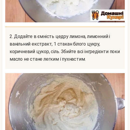
2. Додайте в ємність цедру лимона, лимонний і
ванільний екстракт, 1 стакан білого цукру,
коричневий цукор, сіль. Збийте всі інгредієнти поки
масло не стане легким і пухнастим.