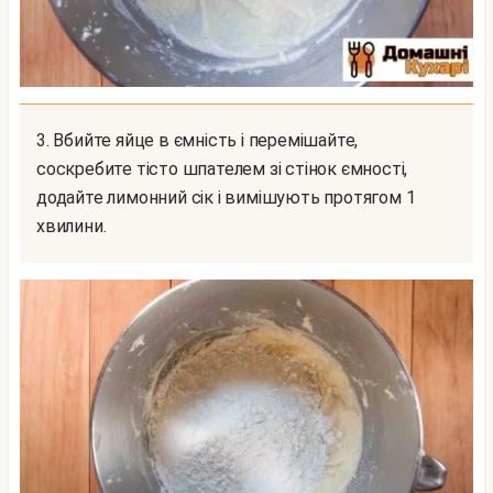
3. Вбийте яйце в ємність і перемішайте,
соскребите тісто шпателем зі стінок ємності,
додайте лимонний сік і вимішують протягом 1
хвилини.