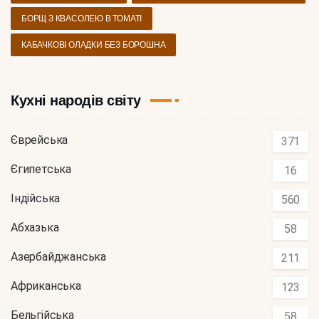
БОРЩ З КВАСОЛЕЮ В ТОМАТІ
КАБАЧКОВІ ОЛАДКИ БЕЗ БОРОШНА
Кухні народів світу
Єврейська
371
Єгипетська
16
Індійська
560
Абхазька
58
Азербайджанська
211
Африканська
123
Бельгійська
58