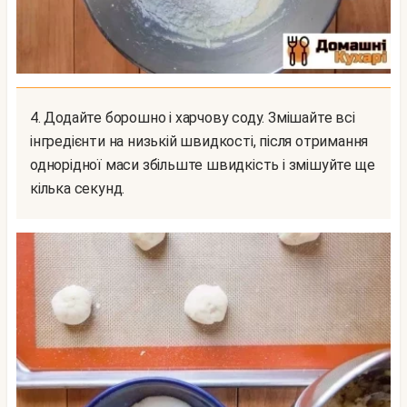
4. Додайте борошно і харчову соду. Змішайте всі
інгредієнти на низькій швидкості, після отримання
однорідної маси збільште швидкість і змішуйте ще
кілька секунд.