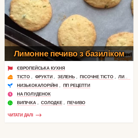
Лимонне печиво з базиліком
ЄВРОПЕЙСЬКА КУХНЯ
,
,
,
,
ТІСТО
ФРУКТИ
ЗЕЛЕНЬ
ПІСОЧНЕ ТІСТО
ЛИМОН
,
НИЗЬКОКАЛОРІЙНІ
ПП РЕЦЕПТИ
НА ПОЛУДЕНОК
,
,
ВИПІЧКА
СОЛОДКЕ
ПЕЧИВО
ЧИТАТИ ДАЛІ