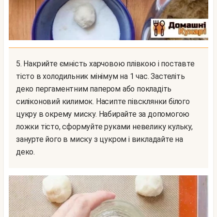
5. Накрийте ємність харчовою плівкою і поставте
тісто в холодильник мінімум на 1 час. Застеліть
деко пергаментним папером або покладіть
силіконовий килимок. Насипте півсклянки білого
цукру в окрему миску. Набирайте за допомогою
ложки тісто, сформуйте руками невелику кульку,
занурте його в миску з цукром і викладайте на
деко.