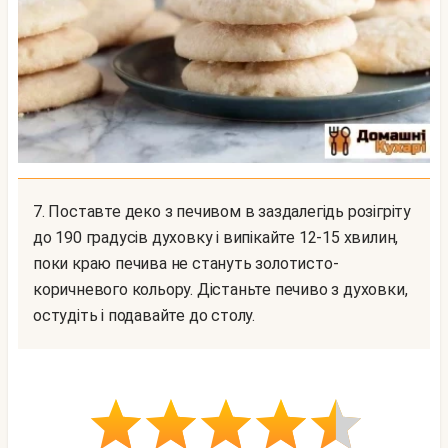
7. Поставте деко з печивом в заздалегідь розігріту
до 190 градусів духовку і випікайте 12-15 хвилин,
поки краю печива не стануть золотисто-
коричневого кольору. Дістаньте печиво з духовки,
остудіть і подавайте до столу.