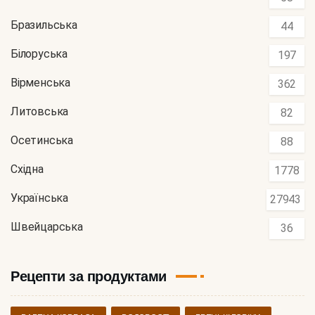
Бразильська
44
Білоруська
197
Вірменська
362
Литовська
82
Осетинська
88
Східна
1778
Українська
27943
Швейцарська
36
Рецепти за продуктами