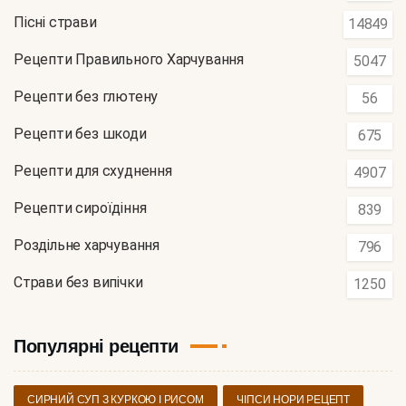
Пісні страви
14849
Рецепти Правильного Харчування
5047
Рецепти без глютену
56
Рецепти без шкоди
675
Рецепти для схуднення
4907
Рецепти сироїдіння
839
Роздільне харчування
796
Страви без випічки
1250
Популярні рецепти
СИРНИЙ СУП З КУРКОЮ І РИСОМ
ЧІПСИ НОРИ РЕЦЕПТ