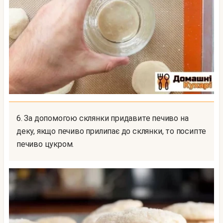
6. За допомогою склянки придавите печиво на
деку, якщо печиво прилипає до склянки, то посипте
печиво цукром.