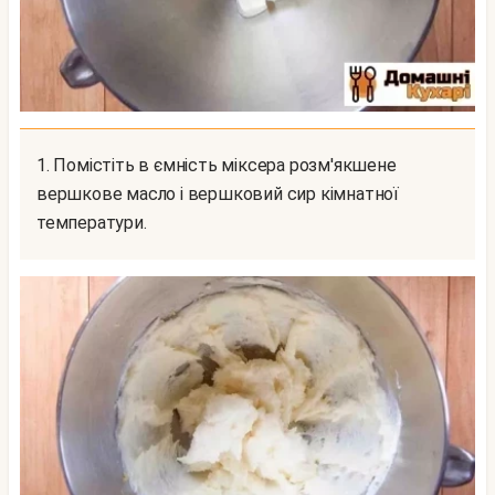
1. Помістіть в ємність міксера розм'якшене
вершкове масло і вершковий сир кімнатної
температури.