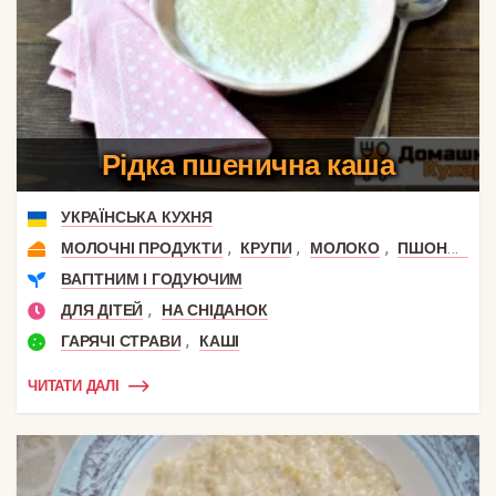
Рідка пшенична каша
УКРАЇНСЬКА КУХНЯ
,
,
,
МОЛОЧНІ ПРОДУКТИ
КРУПИ
МОЛОКО
ПШОНО І ПШЕНИЦЯ
ВАГІТНИМ І ГОДУЮЧИМ
,
ДЛЯ ДІТЕЙ
НА СНІДАНОК
,
ГАРЯЧІ СТРАВИ
КАШІ
ЧИТАТИ ДАЛІ