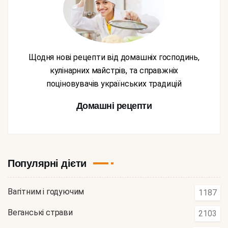
Щодня нові рецепти від домашніх господинь,
кулінарних майстрів, та справжніх
поціновувачів українських традицій
Домашні рецепти
Популярні дієти
Вагітним і годуючим
1187
Веганські страви
2103