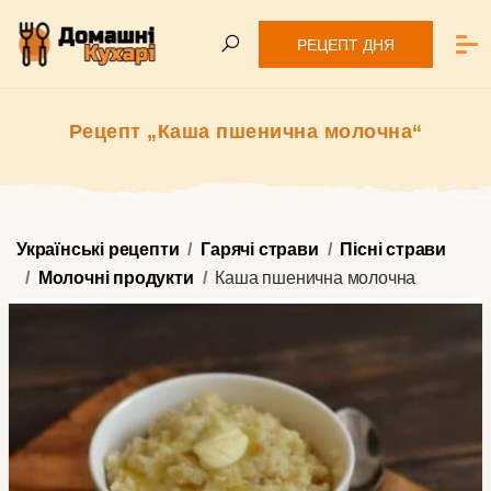
РЕЦЕПТ ДНЯ
Рецепт „Каша пшенична молочна“
Українські рецепти
Гарячі страви
Пісні страви
Молочні продукти
Каша пшенична молочна