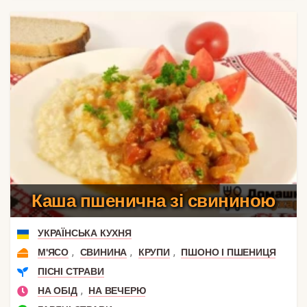
Каша пшенична зі свининою
УКРАЇНСЬКА КУХНЯ
,
,
,
М'ЯСО
СВИНИНА
КРУПИ
ПШОНО І ПШЕНИЦЯ
ПІСНІ СТРАВИ
,
НА ОБІД
НА ВЕЧЕРЮ