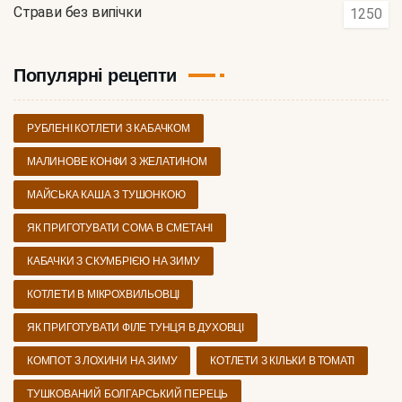
Страви без випічки
1250
Популярні рецепти
РУБЛЕНІ КОТЛЕТИ З КАБАЧКОМ
МАЛИНОВЕ КОНФИ З ЖЕЛАТИНОМ
МАЙСЬКА КАША З ТУШОНКОЮ
ЯК ПРИГОТУВАТИ СОМА В СМЕТАНІ
КАБАЧКИ З СКУМБРІЄЮ НА ЗИМУ
КОТЛЕТИ В МІКРОХВИЛЬОВЦІ
ЯК ПРИГОТУВАТИ ФІЛЕ ТУНЦЯ В ДУХОВЦІ
КОМПОТ З ЛОХИНИ НА ЗИМУ
КОТЛЕТИ З КІЛЬКИ В ТОМАТІ
ТУШКОВАНИЙ БОЛГАРСЬКИЙ ПЕРЕЦЬ