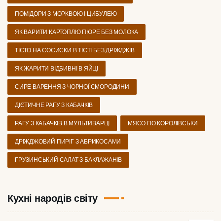
ПОМІДОРИ З МОРКВОЮ І ЦИБУЛЕЮ
ЯК ВАРИТИ КАРТОПЛЮ ПЮРЕ БЕЗ МОЛОКА
ТІСТО НА СОСИСКИ В ТІСТІ БЕЗ ДРІЖДЖІВ
ЯК ЖАРИТИ ВІДБИВНІ В ЯЙЦІ
СИРЕ ВАРЕННЯ З ЧОРНОЇ СМОРОДИНИ
ДІЄТИЧНЕ РАГУ З КАБАЧКІВ
РАГУ З КАБАЧКІВ В МУЛЬТИВАРЦІ
МЯСО ПО КОРОЛІВСЬКИ
ДРІЖДЖОВИЙ ПИРІГ З АБРИКОСАМИ
ГРУЗИНСЬКИЙ САЛАТ З БАКЛАЖАНІВ
Кухні народів світу