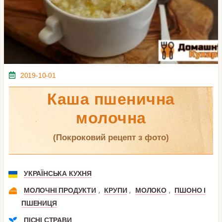
2019-10-01
Каша пшенична
молочна
(покроковий рецепт з фото)
УКРАЇНСЬКА КУХНЯ
,
,
,
МОЛОЧНІ ПРОДУКТИ
КРУПИ
МОЛОКО
ПШОНО І
ПШЕНИЦЯ
ПІСНІ СТРАВИ