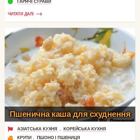
ГАРЯЧІ СТРАВИ
ЧИТАТИ ДАЛІ
Пшенична каша для схуднення
,
АЗІАТСЬКА КУХНЯ
КОРЕЙСЬКА КУХНЯ
,
КРУПИ
ПШОНО І ПШЕНИЦЯ