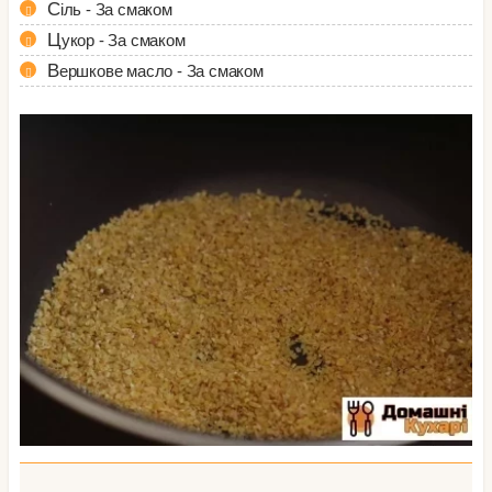
Сіль - За смаком
Цукор - За смаком
Вершкове масло - За смаком