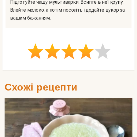
Підготуйте чашу мультиварки. Всипте в неї крупу.
Влейте молоко, а потім посоліть і додайте цукор за
вашим бажанням.
Схожі рецепти