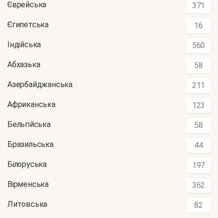
Єврейська
371
Єгипетська
16
Індійська
560
Абхазька
58
Азербайджанська
211
Африканська
123
Бельгійська
58
Бразильська
44
Білоруська
197
Вірменська
362
Литовська
82