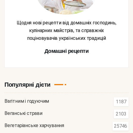
Щодня нові рецепти від домашніх господинь,
кулінарних майстрів, та справжніх
поціновувачів українських традицій
Домашні рецепти
Популярні дієти
Вагітним і годуючим
1187
Веганські страви
2103
Вегетаріанське харчування
25746