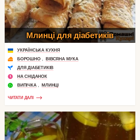
Млинці для діабетиків
УКРАЇНСЬКА КУХНЯ
,
БОРОШНО
ВІВСЯНА МУКА
ДЛЯ ДІАБЕТИКІВ
НА СНІДАНОК
,
ВИПІЧКА
МЛИНЦІ
ЧИТАТИ ДАЛІ