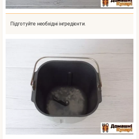
Підготуйте необхідні інгредієнти.