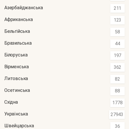
Азербайджанська
211
Африканська
123
Бельгійська
58
Бразильська
44
Білоруська
197
Вірменська
362
Литовська
82
Осетинська
88
Східна
1778
Українська
27943
Швейцарська
36