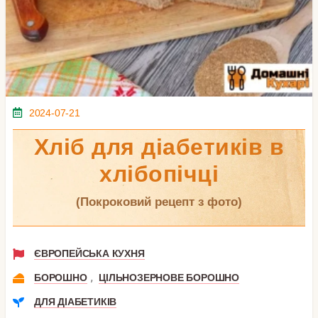
2024-07-21
Хліб для діабетиків в
хлібопічці
(покроковий рецепт з фото)
ЄВРОПЕЙСЬКА КУХНЯ
,
БОРОШНО
ЦІЛЬНОЗЕРНОВЕ БОРОШНО
ДЛЯ ДІАБЕТИКІВ