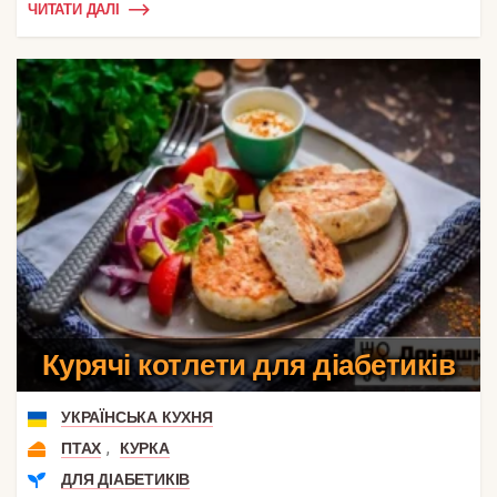
ЧИТАТИ ДАЛІ
Курячі котлети для діабетиків
УКРАЇНСЬКА КУХНЯ
,
ПТАХ
КУРКА
ДЛЯ ДІАБЕТИКІВ