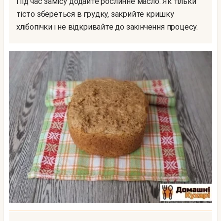
Під час замісу додайте рослинне масло. Як тільки
тісто збереться в грудку, закрийте кришку
хлібопічки і не відкривайте до закінчення процесу.