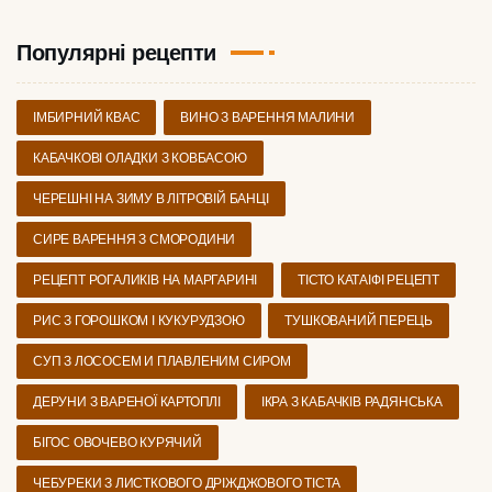
Популярні рецепти
ІМБИРНИЙ КВАС
ВИНО З ВАРЕННЯ МАЛИНИ
КАБАЧКОВІ ОЛАДКИ З КОВБАСОЮ
ЧЕРЕШНІ НА ЗИМУ В ЛІТРОВІЙ БАНЦІ
СИРЕ ВАРЕННЯ З СМОРОДИНИ
РЕЦЕПТ РОГАЛИКІВ НА МАРГАРИНІ
ТІСТО КАТАІФІ РЕЦЕПТ
РИС З ГОРОШКОМ І КУКУРУДЗОЮ
ТУШКОВАНИЙ ПЕРЕЦЬ
СУП З ЛОСОСЕМ И ПЛАВЛЕНИМ СИРОМ
ДЕРУНИ З ВАРЕНОЇ КАРТОПЛІ
ІКРА З КАБАЧКІВ РАДЯНСЬКА
БІГОС ОВОЧЕВО КУРЯЧИЙ
ЧЕБУРЕКИ З ЛИСТКОВОГО ДРІЖДЖОВОГО ТІСТА