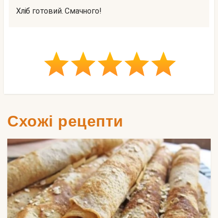
Хліб готовий. Смачного!
Схожі рецепти