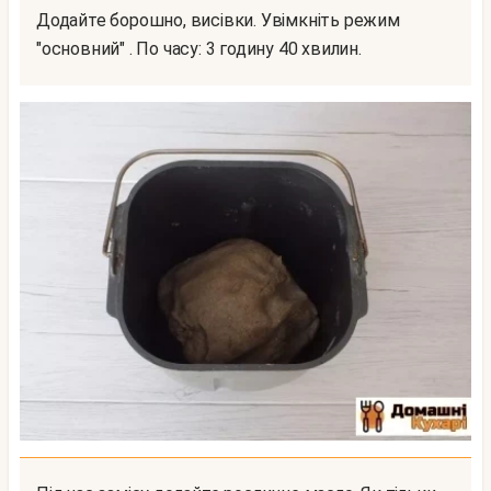
Додайте борошно, висівки. Увімкніть режим
"основний" . По часу: 3 годину 40 хвилин.