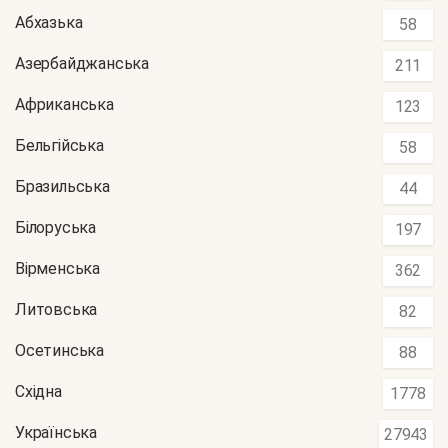
Абхазька
58
Азербайджанська
211
Африканська
123
Бельгійська
58
Бразильська
44
Білоруська
197
Вірменська
362
Литовська
82
Осетинська
88
Східна
1778
Українська
27943