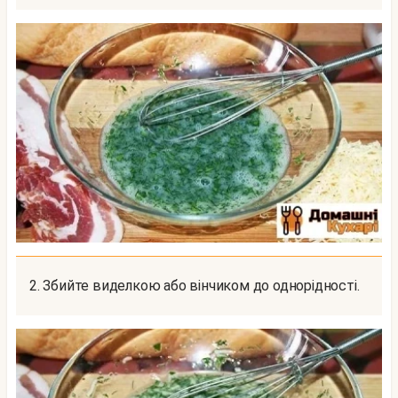
2. Збийте виделкою або вінчиком до однорідності.