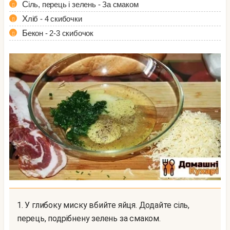
Сіль, перець і зелень - За смаком
Хліб - 4 скибочки
Бекон - 2-3 скибочок
1. У глибоку миску вбийте яйця. Додайте сіль,
перець, подрібнену зелень за смаком.