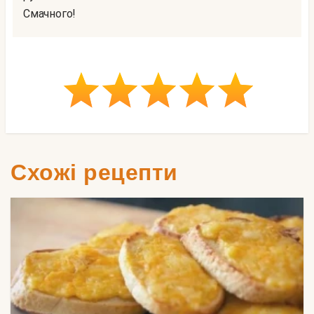
Смачного!
Схожі рецепти