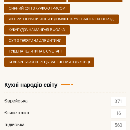
СИРНИЙ СУП З КУРКОЮ І РИСОМ
ЯК ПРИГОТУВАТИ ЧІПСИ В ДОМАШНІХ УМОВАХ НА СКОВОРОДІ
КУКУРУДЗА НА МАНГАЛІ В ФОЛЬЗІ
СУП З ТЕЛЯТИНИ ДЛЯ ДИТИНИ
ТУШЕНА ТЕЛЯТИНА В СМЕТАНІ
БОЛГАРСЬКИЙ ПЕРЕЦЬ ЗАПЕЧЕНИЙ В ДУХОВЦІ
Кухні народів світу
Єврейська
371
Єгипетська
16
Індійська
560