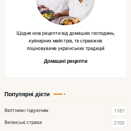
Щодня нові рецепти від домашніх господинь,
кулінарних майстрів, та справжніх
поціновувачів українських традицій
Домашні рецепти
Популярні дієти
Вагітним і годуючим
1187
Веганські страви
2103