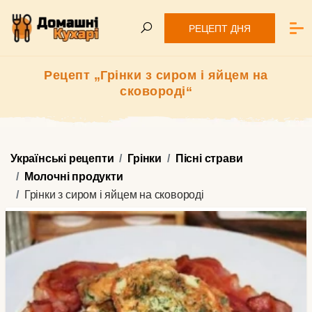
РЕЦЕПТ ДНЯ
Рецепт „Грінки з сиром і яйцем на
сковороді“
Українські рецепти
Грінки
Пісні страви
Молочні продукти
Грінки з сиром і яйцем на сковороді