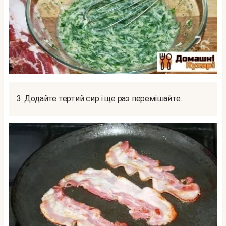
3. Додайте тертий сир і ще раз перемішайте.