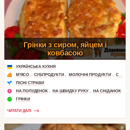
Грінки з сиром, яйцем і
ковбасою
УКРАЇНСЬКА КУХНЯ
,
,
,
,
М'ЯСО
СУБПРОДУКТИ
МОЛОЧНІ ПРОДУКТИ
СИР
ПІСНІ СТРАВИ
,
,
НА ПОЛУДЕНОК
НА ШВИДКУ РУКУ
НА СНІДАНОК
ГРІНКИ
ЧИТАТИ ДАЛІ