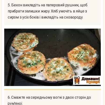
5. Бекон викладіть на паперовий рушник, щоб
прибрати залишки жиру. Хліб умочіть в яйце з
сиром з усіх боків і викладіть на сковороду.
6. Смажте на середньому вогні з двох сторін до
рум'яної.