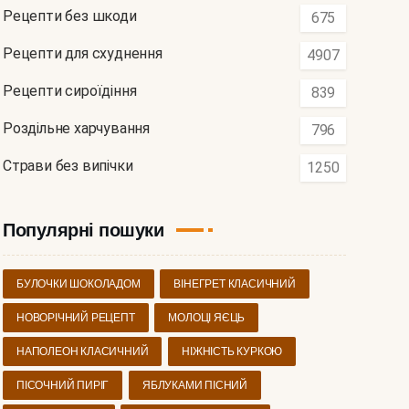
Рецепти без шкоди
675
Рецепти для схуднення
4907
Рецепти сироїдіння
839
Роздільне харчування
796
Страви без випічки
1250
Популярні пошуки
БУЛОЧКИ ШОКОЛАДОМ
ВІНЕГРЕТ КЛАСИЧНИЙ
НОВОРІЧНИЙ РЕЦЕПТ
МОЛОЦІ ЯЄЦЬ
НАПОЛЕОН КЛАСИЧНИЙ
НІЖНІСТЬ КУРКОЮ
ПІСОЧНИЙ ПИРІГ
ЯБЛУКАМИ ПІСНИЙ