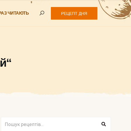
РАЗ ЧИТАЮТЬ
РЕЦЕПТ ДНЯ
й“