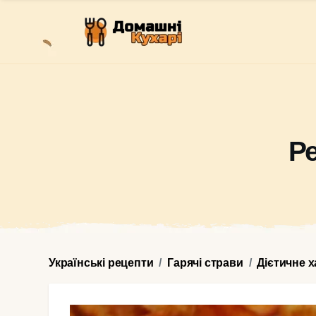
Р
Українські рецепти
Гарячі страви
Дієтичне 