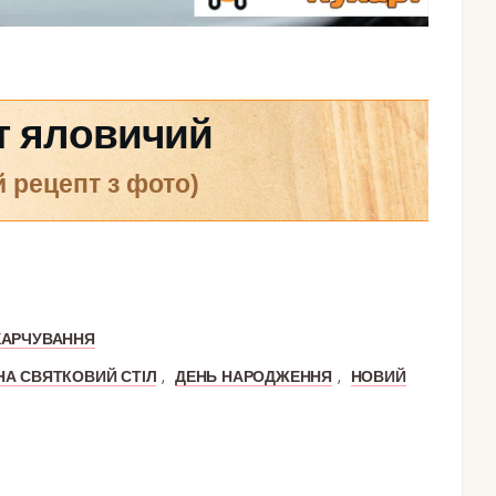
т яловичий
й рецепт з фото)
ХАРЧУВАННЯ
,
,
НА СВЯТКОВИЙ СТІЛ
ДЕНЬ НАРОДЖЕННЯ
НОВИЙ