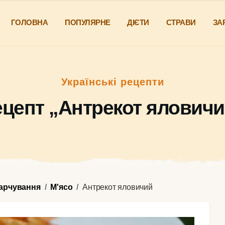
ГОЛОВНА
ПОПУЛЯРНЕ
ДІЄТИ
СТРАВИ
ЗА
Українські рецепти
ецепт „Антрекот яловичи
харчування
М'ясо
Антрекот яловичий