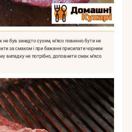
ити за смаком і при бажанні присипати чорним
ому випадку не потрібно, доповнити смак м'ясо