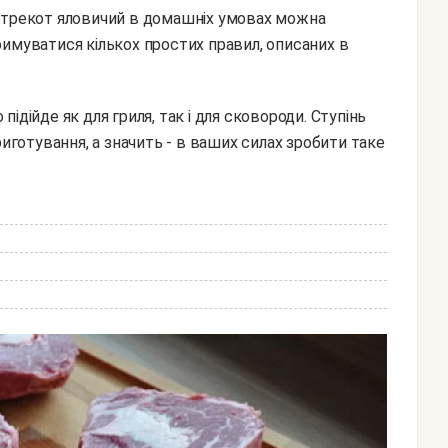
антрекот яловичий в домашніх умовах можна
имуватися кількох простих правил, описаних в
отування, а значить - в ваших силах зробити таке