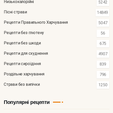
Низькокалорійні
5242
Пісні страви
14849
Рецепти Правильного Харчування
5047
Рецепти без глютену
56
Рецепти без шкоди
675
Рецепти для схуднення
4907
Рецепти сироїдіння
839
Роздільне харчування
796
Страви без випічки
1250
Популярні рецепти