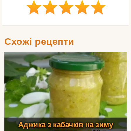
Схожі рецепти
Аджика з кабачків на зиму