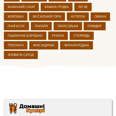
КАЧАННИЙ САЛАТ
КАЧИНА ГРУДКА
ЛЕГКЕ
МОРОШКА
МУСКАТНИЙ ГОРІХ
НУТЕЛЛА
ОЖИНА
ПАНГАСІУС
ПАПАЙЯ
ПАРАСОЛЬКИ
ПОМІДОР
ПШЕНИЧНЕ БОРОШНО
РУКОЛА
СТЕРЛЯДЬ
ТРЕПАНГА
ФІЛЕ ІНДИЧКИ
ЧЕРНАЯ РЕДЬКА
ЯЛОВИЧЕ СЕРЦЕ