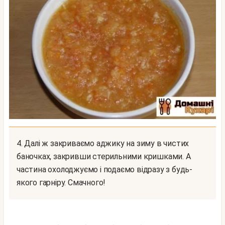
4. Далі ж закриваємо аджику на зиму в чистих
баночках, закривши стерильними кришками. А
частина охолоджуємо і подаємо відразу з будь-
якого гарніру. Смачного!