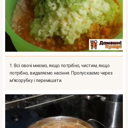
1. Всі овочі миємо, якщо потрібно, чистим, якщо
потрібно, видаляємо насіння. Пропускаємо через
м'ясорубку і перемішати.