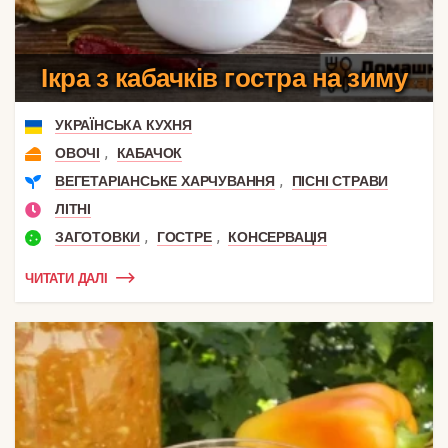
Ікра з кабачків гостра на зиму
УКРАЇНСЬКА КУХНЯ
,
ОВОЧІ
КАБАЧОК
,
ВЕГЕТАРІАНСЬКЕ ХАРЧУВАННЯ
ПІСНІ СТРАВИ
ЛІТНІ
,
,
ЗАГОТОВКИ
ГОСТРЕ
КОНСЕРВАЦІЯ
ЧИТАТИ ДАЛІ