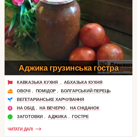
Аджика грузинська гостра
,
КАВКАЗЬКА КУХНЯ
АБХАЗЬКА КУХНЯ
,
,
ОВОЧІ
ПОМІДОР
БОЛГАРСЬКИЙ ПЕРЕЦЬ
ВЕГЕТАРІАНСЬКЕ ХАРЧУВАННЯ
,
,
НА ОБІД
НА ВЕЧЕРЮ
НА СНІДАНОК
,
,
ЗАГОТОВКИ
АДЖИКА
ГОСТРЕ
ЧИТАТИ ДАЛІ