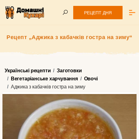
РЕЦЕПТ ДНЯ
Рецепт „Аджика з кабачків гостра на зиму“
Українські рецепти
Заготовки
Вегетаріанське харчування
Овочі
Аджика з кабачків гостра на зиму