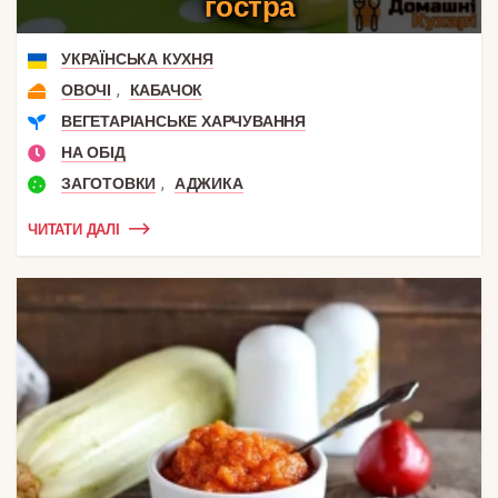
гостра
УКРАЇНСЬКА КУХНЯ
,
ОВОЧІ
КАБАЧОК
ВЕГЕТАРІАНСЬКЕ ХАРЧУВАННЯ
НА ОБІД
,
ЗАГОТОВКИ
АДЖИКА
ЧИТАТИ ДАЛІ