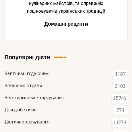
кулінарних майстрів, та справжніх
поціновувачів українських традицій
Домашні рецепти
Популярні дієти
Вагітним і годуючим
1187
Веганські страви
2103
Вегетаріанське харчування
25746
Для діабетиків
774
Дієтичне харчування
11274