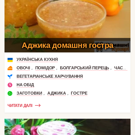
Аджика домашня гостра
УКРАЇНСЬКА КУХНЯ
,
,
,
ОВОЧІ
ПОМІДОР
БОЛГАРСЬКИЙ ПЕРЕЦЬ
ЧАСНИК
ВЕГЕТАРІАНСЬКЕ ХАРЧУВАННЯ
НА ОБІД
,
,
ЗАГОТОВКИ
АДЖИКА
ГОСТРЕ
ЧИТАТИ ДАЛІ