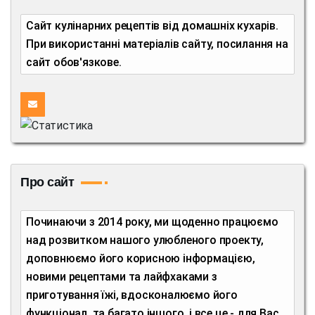
Сайт кулінарних рецептів від домашніх кухарів.
При використанні матеріалів сайту, посилання на
сайт обов'язкове.
Про сайт
Починаючи з 2014 року, ми щоденно працюємо
над розвитком нашого улюбленого проекту,
доповнюємо його корисною інформацією,
новими рецептами та лайфхаками з
приготування їжі, вдосконалюємо його
функціонал, та багато іншого, і все це - для Вас,