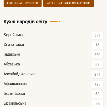
ПІДЛИВА З ПОМІДОРІВ
СУП З ТЕЛЯТИНИ ДЛЯ ДИТИНИ
Кухні народів світу
Єврейська
371
Єгипетська
16
Індійська
560
Абхазька
58
Азербайджанська
211
Африканська
123
Бельгійська
58
Бразильська
44