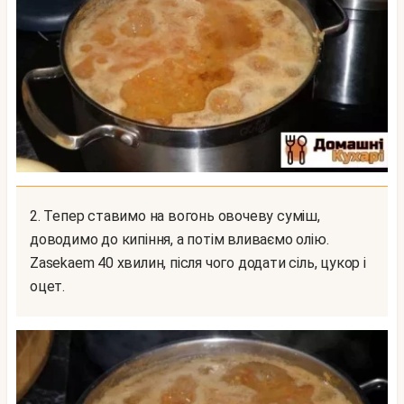
2. Тепер ставимо на вогонь овочеву суміш,
доводимо до кипіння, а потім вливаємо олію.
Zasekaem 40 хвилин, після чого додати сіль, цукор і
оцет.