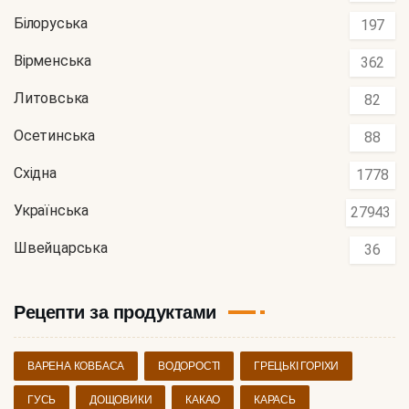
Білоруська
197
Вірменська
362
Литовська
82
Осетинська
88
Східна
1778
Українська
27943
Швейцарська
36
Рецепти за продуктами
ВАРЕНА КОВБАСА
ВОДОРОСТІ
ГРЕЦЬКІ ГОРІХИ
ГУСЬ
ДОЩОВИКИ
КАКАО
КАРАСЬ