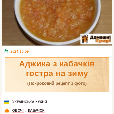
2024-10-09
Аджика з кабачків
гостра на зиму
(покроковий рецепт з фото)
УКРАЇНСЬКА КУХНЯ
,
ОВОЧІ
КАБАЧОК