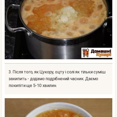
3. Після того, як Цукору, оцту і солі як тільки суміш
закипить - додамо подрібнений часник. Даємо
покипіти ще 5-10 хвилин.