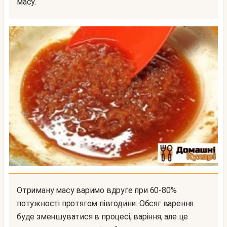
масу.
Отриману масу варимо вдруге при 60-80%
потужності протягом півгодини. Обсяг варення
буде зменшуватися в процесі, варіння, але це