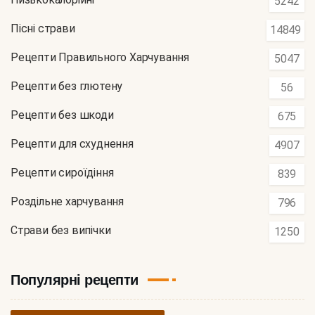
5242
Пісні страви
14849
Рецепти Правильного Харчування
5047
Рецепти без глютену
56
Рецепти без шкоди
675
Рецепти для схуднення
4907
Рецепти сироїдіння
839
Роздільне харчування
796
Страви без випічки
1250
Популярні рецепти