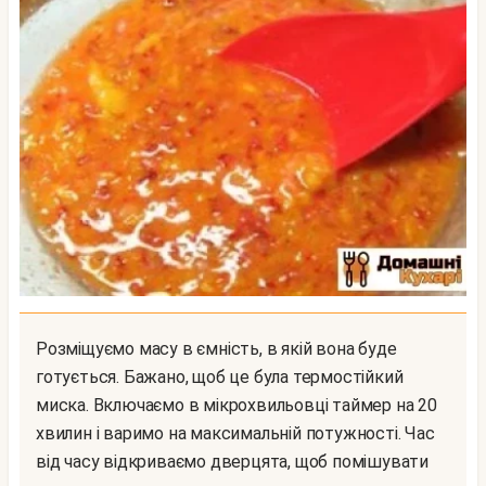
Розміщуємо масу в ємність, в якій вона буде
готується. Бажано, щоб це була термостійкий
миска. Включаємо в мікрохвильовці таймер на 20
хвилин і варимо на максимальній потужності. Час
від часу відкриваємо дверцята, щоб помішувати