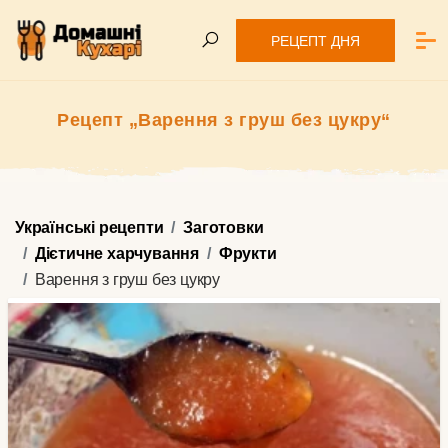
РЕЦЕПТ ДНЯ
Рецепт „Варення з груш без цукру“
Українські рецепти
Заготовки
Дієтичне харчування
Фрукти
Варення з груш без цукру