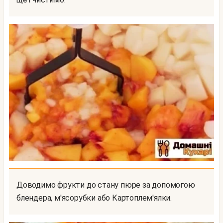
Доводимо фрукти до стану пюре за допомогою
блендера, м'ясорубки або Картоплем'ялки.