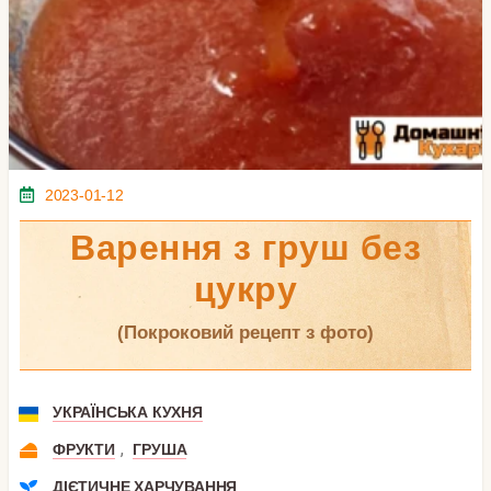
2023-01-12
Варення з груш без
цукру
(покроковий рецепт з фото)
УКРАЇНСЬКА КУХНЯ
,
ФРУКТИ
ГРУША
ДІЄТИЧНЕ ХАРЧУВАННЯ