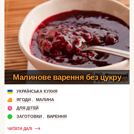
Малинове варення без цукру
УКРАЇНСЬКА КУХНЯ
,
ЯГОДИ
МАЛИНА
ДЛЯ ДІТЕЙ
,
ЗАГОТОВКИ
ВАРЕННЯ
ЧИТАТИ ДАЛІ