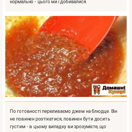
нормально - цього ми і добивалися.
По готовності переливаємо джем на блюдце. Він
не повинен розтікатися, повинен бути досить
густим - в цьому випадку ви зрозумієте, що