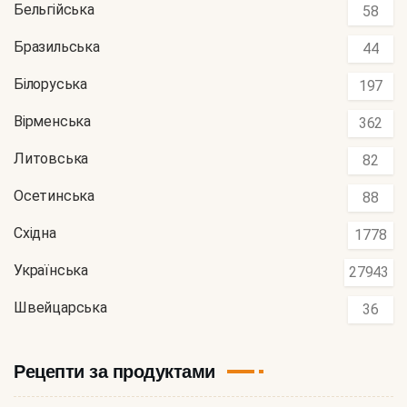
Бельгійська
58
Бразильська
44
Білоруська
197
Вірменська
362
Литовська
82
Осетинська
88
Східна
1778
Українська
27943
Швейцарська
36
Рецепти за продуктами