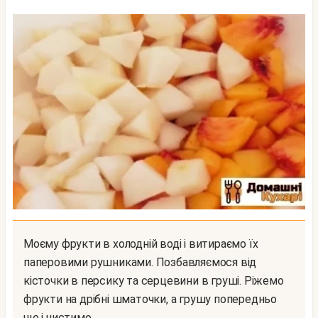
Моєму фрукти в холодній воді і витираємо їх
паперовими рушниками. Позбавляємося від
кісточки в персику та серцевини в груші. Ріжемо
фрукти на дрібні шматочки, а грушу попередньо
ще і чистимо.