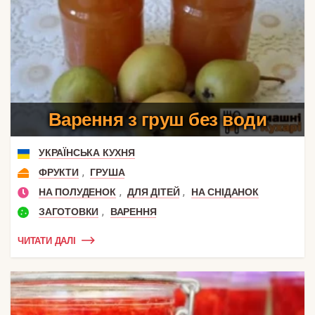
Варення з груш без води
УКРАЇНСЬКА КУХНЯ
,
ФРУКТИ
ГРУША
,
,
НА ПОЛУДЕНОК
ДЛЯ ДІТЕЙ
НА СНІДАНОК
,
ЗАГОТОВКИ
ВАРЕННЯ
ЧИТАТИ ДАЛІ