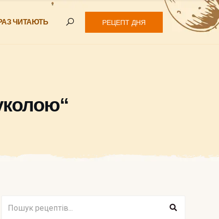
РАЗ ЧИТАЮТЬ
РЕЦЕПТ ДНЯ
руколою“