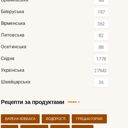
44
Білоруська
197
Вірменська
362
Литовська
82
Осетинська
88
Східна
1778
Українська
27943
Швейцарська
36
Рецепти за продуктами
ВАРЕНА КОВБАСА
ВОДОРОСТІ
ГРЕЦЬКІ ГОРІХИ