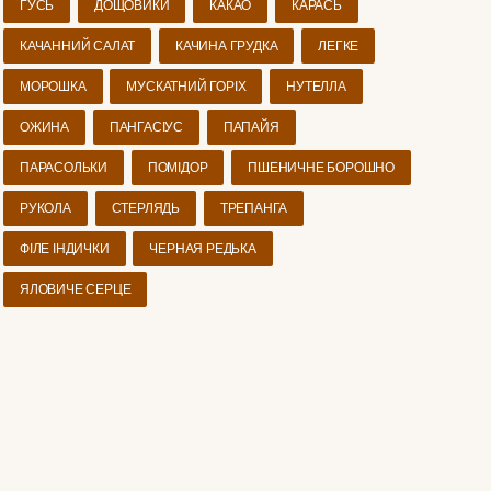
ГУСЬ
ДОЩОВИКИ
КАКАО
КАРАСЬ
КАЧАННИЙ САЛАТ
КАЧИНА ГРУДКА
ЛЕГКЕ
МОРОШКА
МУСКАТНИЙ ГОРІХ
НУТЕЛЛА
ОЖИНА
ПАНГАСІУС
ПАПАЙЯ
ПАРАСОЛЬКИ
ПОМІДОР
ПШЕНИЧНЕ БОРОШНО
РУКОЛА
СТЕРЛЯДЬ
ТРЕПАНГА
ФІЛЕ ІНДИЧКИ
ЧЕРНАЯ РЕДЬКА
ЯЛОВИЧЕ СЕРЦЕ