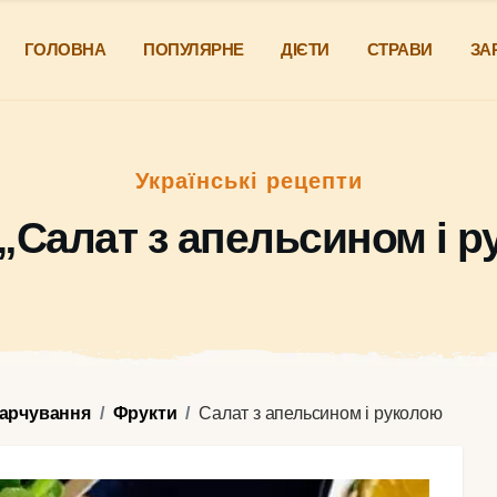
ГОЛОВНА
ПОПУЛЯРНЕ
ДІЄТИ
СТРАВИ
ЗА
Українські рецепти
„Салат з апельсином і 
харчування
Фрукти
Салат з апельсином і руколою