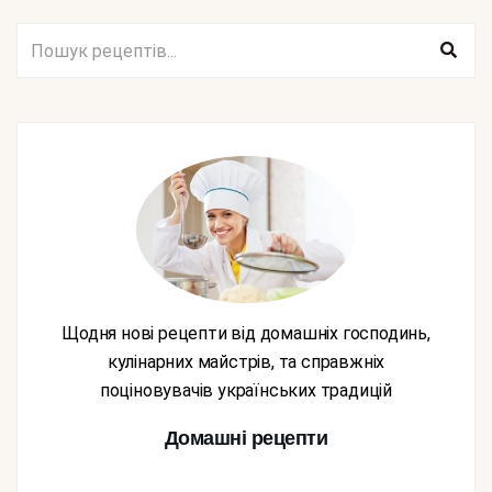
Щодня нові рецепти від домашніх господинь,
кулінарних майстрів, та справжніх
поціновувачів українських традицій
Домашні рецепти