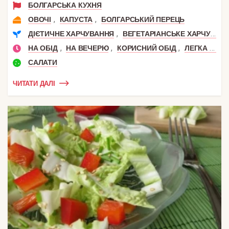
БОЛГАРСЬКА КУХНЯ
,
,
ОВОЧІ
КАПУСТА
БОЛГАРСЬКИЙ ПЕРЕЦЬ
,
ДІЄТИЧНЕ ХАРЧУВАННЯ
ВЕГЕТАРІАНСЬКЕ ХАРЧУВАННЯ
,
,
,
НА ОБІД
НА ВЕЧЕРЮ
КОРИСНИЙ ОБІД
ЛЕГКА ВЕЧЕРЯ
САЛАТИ
ЧИТАТИ ДАЛІ