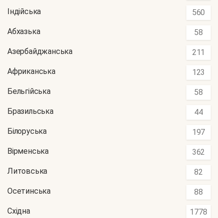
Індійська
560
Абхазька
58
Азербайджанська
211
Африканська
123
Бельгійська
58
Бразильська
44
Білоруська
197
Вірменська
362
Литовська
82
Осетинська
88
Східна
1778