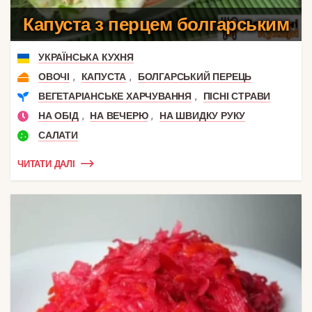
Капуста з перцем болгарським
УКРАЇНСЬКА КУХНЯ
,
,
ОВОЧІ
КАПУСТА
БОЛГАРСЬКИЙ ПЕРЕЦЬ
,
ВЕГЕТАРІАНСЬКЕ ХАРЧУВАННЯ
ПІСНІ СТРАВИ
,
,
НА ОБІД
НА ВЕЧЕРЮ
НА ШВИДКУ РУКУ
САЛАТИ
ЧИТАТИ ДАЛІ