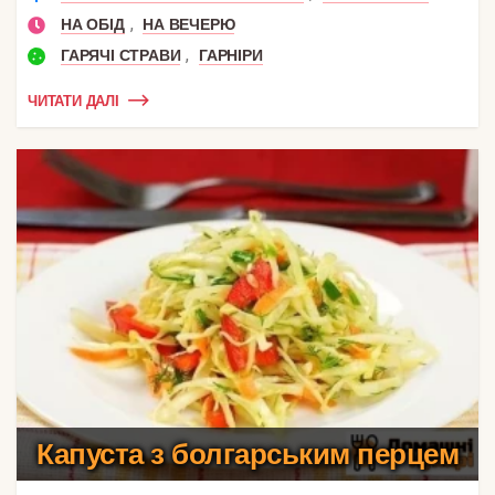
,
НА ОБІД
НА ВЕЧЕРЮ
,
ГАРЯЧІ СТРАВИ
ГАРНІРИ
ЧИТАТИ ДАЛІ
Капуста з болгарським перцем