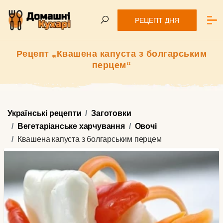
РЕЦЕПТ ДНЯ
Рецепт „Квашена капуста з болгарським
перцем“
Українські рецепти
Заготовки
Вегетаріанське харчування
Овочі
Квашена капуста з болгарським перцем