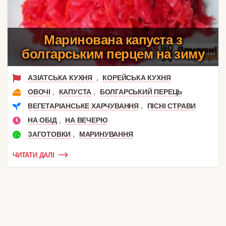
Маринована капуста з
болгарським перцем на зиму
,
АЗІАТСЬКА КУХНЯ
КОРЕЙСЬКА КУХНЯ
,
,
ОВОЧІ
КАПУСТА
БОЛГАРСЬКИЙ ПЕРЕЦЬ
,
ВЕГЕТАРІАНСЬКЕ ХАРЧУВАННЯ
ПІСНІ СТРАВИ
,
НА ОБІД
НА ВЕЧЕРЮ
,
ЗАГОТОВКИ
МАРИНУВАННЯ
ЧИТАТИ ДАЛІ