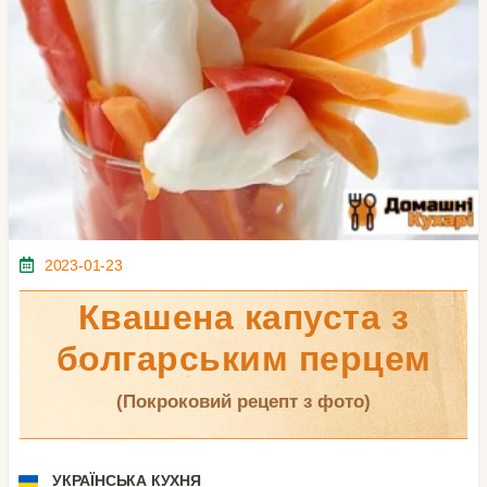
2023-01-23
Квашена капуста з
болгарським перцем
(покроковий рецепт з фото)
УКРАЇНСЬКА КУХНЯ