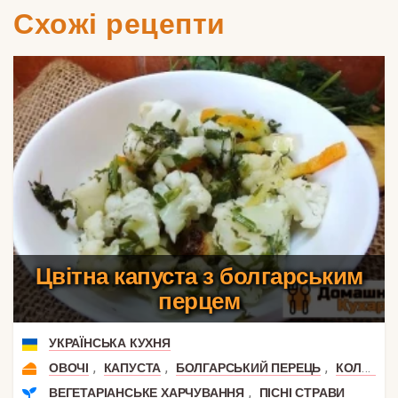
Схожі рецепти
Цвітна капуста з болгарським
перцем
УКРАЇНСЬКА КУХНЯ
,
,
,
ОВОЧІ
КАПУСТА
БОЛГАРСЬКИЙ ПЕРЕЦЬ
КОЛЬОРОВА КАПУСТА
,
ВЕГЕТАРІАНСЬКЕ ХАРЧУВАННЯ
ПІСНІ СТРАВИ