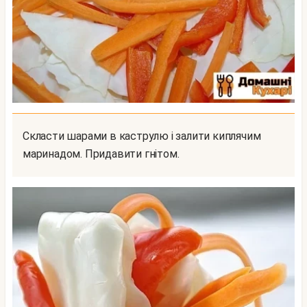
Скласти шарами в каструлю і залити киплячим
маринадом. Придавити гнітом.