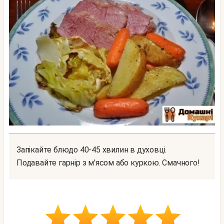
Запікайте блюдо 40-45 хвилин в духовці.
Подавайте гарнір з м'ясом або куркою. Смачного!