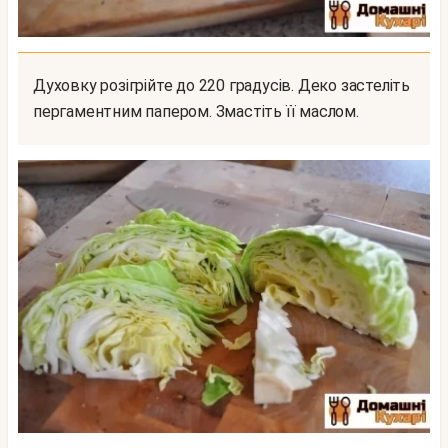
Духовку розігрійте до 220 градусів. Деко застеліть
пергаментним папером. Змастіть її маслом.