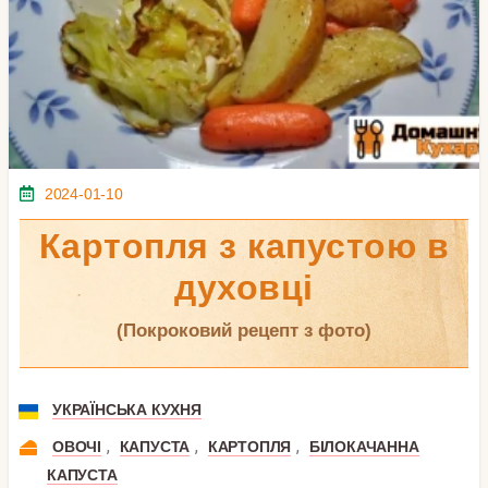
2024-01-10
Картопля з капустою в
духовці
(покроковий рецепт з фото)
УКРАЇНСЬКА КУХНЯ
,
,
,
ОВОЧІ
КАПУСТА
КАРТОПЛЯ
БІЛОКАЧАННА
КАПУСТА