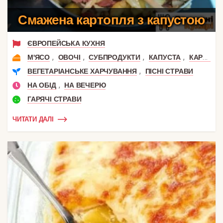
Смажена картопля з капустою
ЄВРОПЕЙСЬКА КУХНЯ
,
,
,
,
М'ЯСО
ОВОЧІ
СУБПРОДУКТИ
КАПУСТА
КАРТОПЛЯ
,
ВЕГЕТАРІАНСЬКЕ ХАРЧУВАННЯ
ПІСНІ СТРАВИ
,
НА ОБІД
НА ВЕЧЕРЮ
ГАРЯЧІ СТРАВИ
ЧИТАТИ ДАЛІ