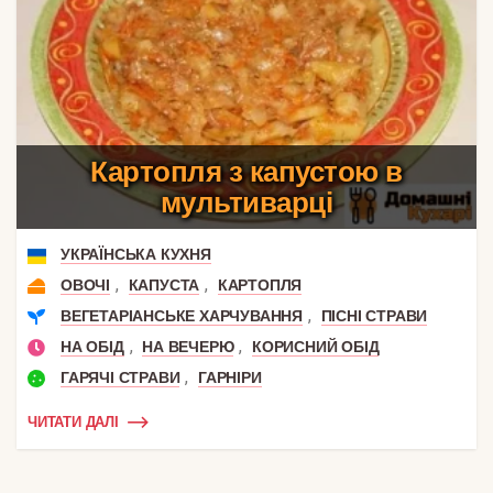
Картопля з капустою в
мультиварці
УКРАЇНСЬКА КУХНЯ
,
,
ОВОЧІ
КАПУСТА
КАРТОПЛЯ
,
ВЕГЕТАРІАНСЬКЕ ХАРЧУВАННЯ
ПІСНІ СТРАВИ
,
,
НА ОБІД
НА ВЕЧЕРЮ
КОРИСНИЙ ОБІД
,
ГАРЯЧІ СТРАВИ
ГАРНІРИ
ЧИТАТИ ДАЛІ