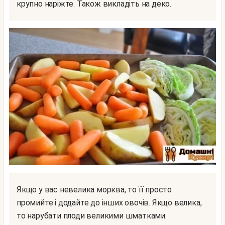
крупно наріжте. Також викладіть на деко.
Якщо у вас невелика морква, то її просто
промийте і додайте до інших овочів. Якщо велика,
то нарубати плоди великими шматками.