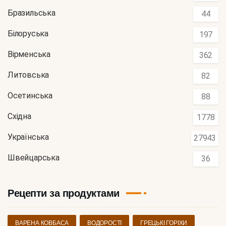
Бразильська
44
Білоруська
197
Вірменська
362
Литовська
82
Осетинська
88
Східна
1778
Українська
27943
Швейцарська
36
Рецепти за продуктами
ВАРЕНА КОВБАСА
ВОДОРОСТІ
ГРЕЦЬКІ ГОРІХИ