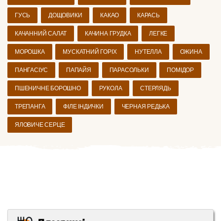
ГУСЬ
ДОЩОВИКИ
КАКАО
КАРАСЬ
КАЧАННИЙ САЛАТ
КАЧИНА ГРУДКА
ЛЕГКЕ
МОРОШКА
МУСКАТНИЙ ГОРІХ
НУТЕЛЛА
ОЖИНА
ПАНГАСІУС
ПАПАЙЯ
ПАРАСОЛЬКИ
ПОМІДОР
ПШЕНИЧНЕ БОРОШНО
РУКОЛА
СТЕРЛЯДЬ
ТРЕПАНГА
ФІЛЕ ІНДИЧКИ
ЧЕРНАЯ РЕДЬКА
ЯЛОВИЧЕ СЕРЦЕ