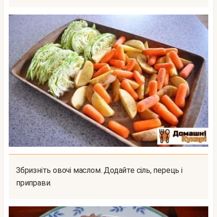
Збризніть овочі маслом. Додайте сіль, перець і
приправи.