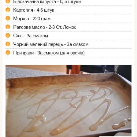
Білокачанна капуста - 0, 5 штуки
Картопля - 4-6 штук
Морква - 220 грам
Рапсове масло - 2-3 Ст. Ложок
Сіль - За смаком
Чорний мелений перець - За смаком
Приправи - За смаком (для овочів)