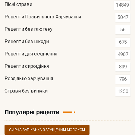
Пісні страви
14849
Рецепти Правильного Харчування
5047
Рецепти без глютену
56
Рецепти без шкоди
675
Рецепти для схуднення
4907
Рецепти сироїдіння
839
Роздільне харчування
796
Страви без випічки
1250
Популярні рецепти
СИРНА ЗАПІКАНКА З ЗГУЩЕНИМ МОЛОКОМ