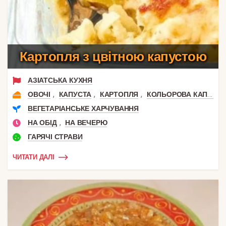
Картопля з цвітною капустою
АЗІАТСЬКА КУХНЯ
,
,
,
ОВОЧІ
КАПУСТА
КАРТОПЛЯ
КОЛЬОРОВА КАПУСТА
ВЕГЕТАРІАНСЬКЕ ХАРЧУВАННЯ
,
НА ОБІД
НА ВЕЧЕРЮ
ГАРЯЧІ СТРАВИ
ЧИТАТИ ДАЛІ