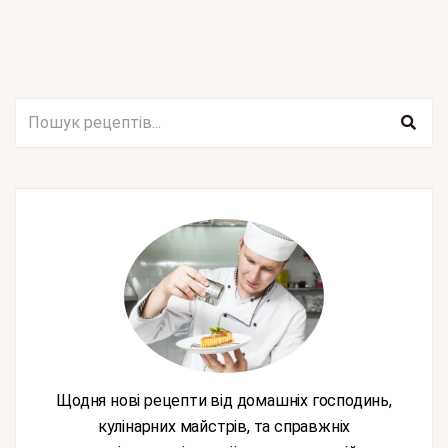
Щодня нові рецепти від домашніх господинь,
кулінарних майстрів, та справжніх