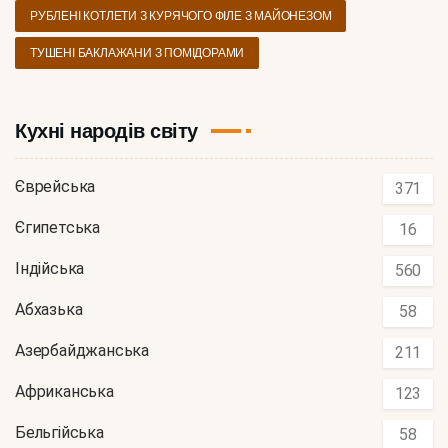
РУБЛЕНІ КОТЛЕТИ З КУРЯЧОГО ФІЛЕ З МАЙОНЕЗОМ
ТУШЕНІ БАКЛАЖАНИ З ПОМІДОРАМИ
Кухні народів світу
Єврейська
371
Єгипетська
16
Індійська
560
Абхазька
58
Азербайджанська
211
Африканська
123
Бельгійська
58