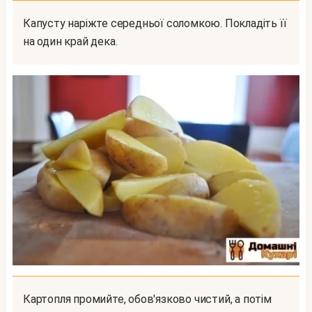
Капусту наріжте середньої соломкою. Покладіть її
на один край дека.
Картопля промийте, обов'язково чистий, а потім