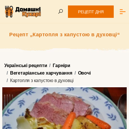
РЕЦЕПТ ДНЯ
Рецепт „Картопля з капустою в духовці“
Українські рецепти
Гарніри
Вегетаріанське харчування
Овочі
Картопля з капустою в духовці