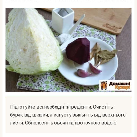
Підготуйте всі необхідні інгредієнти. Очистіть
буряк від шкірки, а капусту звільніть від верхнього
листя. Обполосніть овочі під проточною водою.