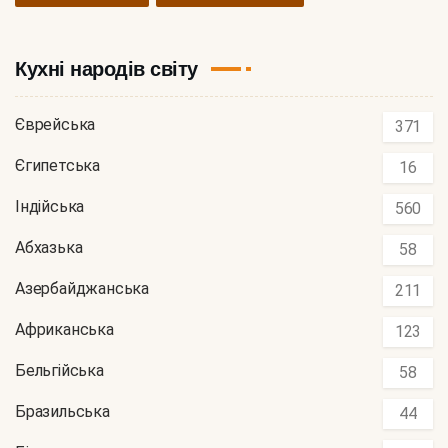
Кухні народів світу
Єврейська
371
Єгипетська
16
Індійська
560
Абхазька
58
Азербайджанська
211
Африканська
123
Бельгійська
58
Бразильська
44