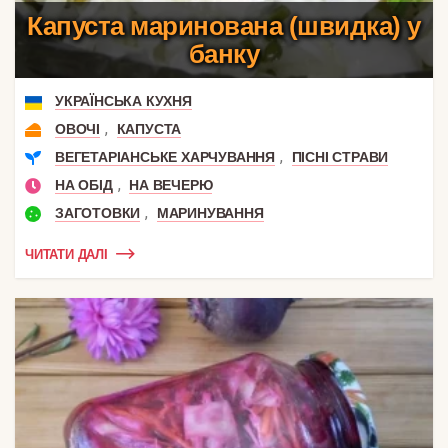
Капуста маринована (швидка) у
банку
УКРАЇНСЬКА КУХНЯ
,
ОВОЧІ
КАПУСТА
,
ВЕГЕТАРІАНСЬКЕ ХАРЧУВАННЯ
ПІСНІ СТРАВИ
,
НА ОБІД
НА ВЕЧЕРЮ
,
ЗАГОТОВКИ
МАРИНУВАННЯ
ЧИТАТИ ДАЛІ