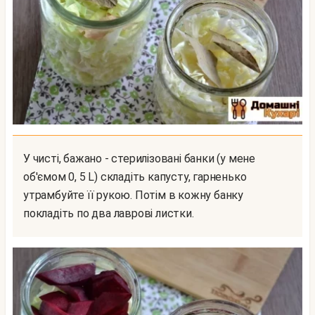
У чисті, бажано - стерилізовані банки (у мене
об'ємом 0, 5 L) складіть капусту, гарненько
утрамбуйте її рукою. Потім в кожну банку
покладіть по два лаврові листки.