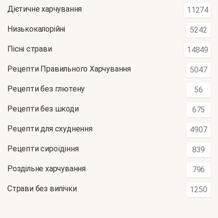
Дієтичне харчування
11274
Низькокалорійні
5242
Пісні страви
14849
Рецепти Правильного Харчування
5047
Рецепти без глютену
56
Рецепти без шкоди
675
Рецепти для схуднення
4907
Рецепти сироїдіння
839
Роздільне харчування
796
Страви без випічки
1250