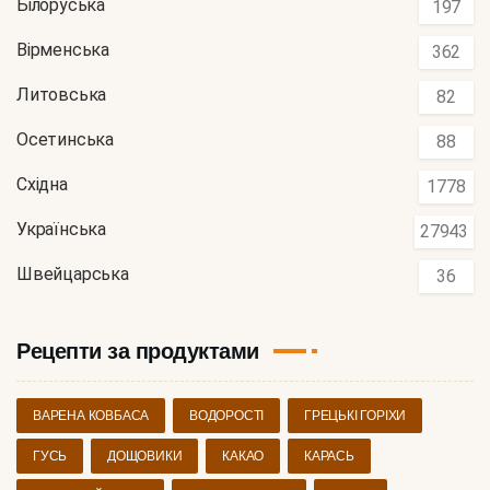
Білоруська
197
Вірменська
362
Литовська
82
Осетинська
88
Східна
1778
Українська
27943
Швейцарська
36
Рецепти за продуктами
ВАРЕНА КОВБАСА
ВОДОРОСТІ
ГРЕЦЬКІ ГОРІХИ
ГУСЬ
ДОЩОВИКИ
КАКАО
КАРАСЬ