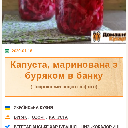
2020-01-18
Капуста, маринована з
буряком в банку
(покроковий рецепт з фото)
УКРАЇНСЬКА КУХНЯ
,
,
БУРЯК
ОВОЧІ
КАПУСТА
,
,
ВЕГЕТАРІАНСЬКЕ ХАРЧУВАННЯ
НИЗЬКОКАЛОРІЙНІ