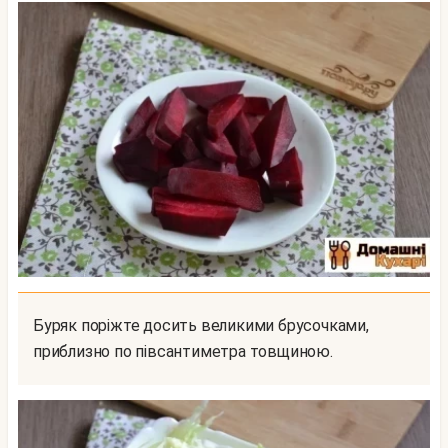
Буряк поріжте досить великими брусочками,
приблизно по півсантиметра товщиною.