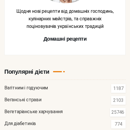
Щодня нові рецепти від домашніх господинь,
кулінарних майстрів, та справжніх
поціновувачів українських традицій
Домашні рецепти
Популярні дієти
Вагітним і годуючим
1187
Веганські страви
2103
Вегетаріанське харчування
25746
Для діабетиків
774