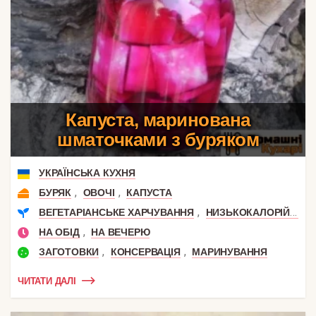
Капуста, маринована
шматочками з буряком
УКРАЇНСЬКА КУХНЯ
,
,
БУРЯК
ОВОЧІ
КАПУСТА
,
,
ВЕГЕТАРІАНСЬКЕ ХАРЧУВАННЯ
НИЗЬКОКАЛОРІЙНІ
,
НА ОБІД
НА ВЕЧЕРЮ
,
,
ЗАГОТОВКИ
КОНСЕРВАЦІЯ
МАРИНУВАННЯ
ЧИТАТИ ДАЛІ