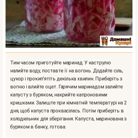
Тим часом приготуйте маринад. У каструлю
налийте воду, поставте її на вогонь. Додайте сіль,
цукор і прокип'ятіть декілька хвилин. Приберіть з
вогню і влийте оцет. Гарячим маринадом залийте
капусту з буряком, накрийте капроновими
кришками. Залиште при кімнатній температурі на 2
дня, щоб капуста проквасілась. Потім приберіть в
холодильник для зберігання. Капуста, маринована з
буряком в банку, готова.