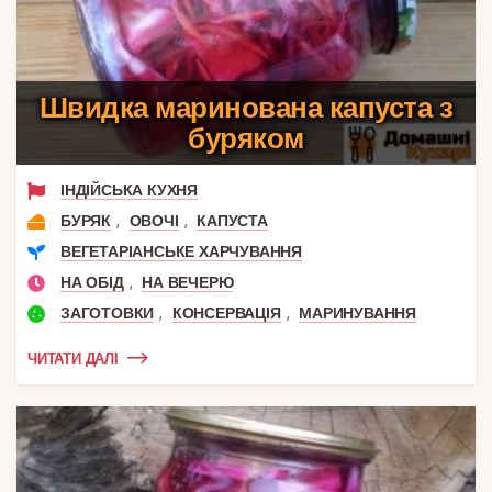
Швидка маринована капуста з
буряком
ІНДІЙСЬКА КУХНЯ
,
,
БУРЯК
ОВОЧІ
КАПУСТА
ВЕГЕТАРІАНСЬКЕ ХАРЧУВАННЯ
,
НА ОБІД
НА ВЕЧЕРЮ
,
,
ЗАГОТОВКИ
КОНСЕРВАЦІЯ
МАРИНУВАННЯ
ЧИТАТИ ДАЛІ