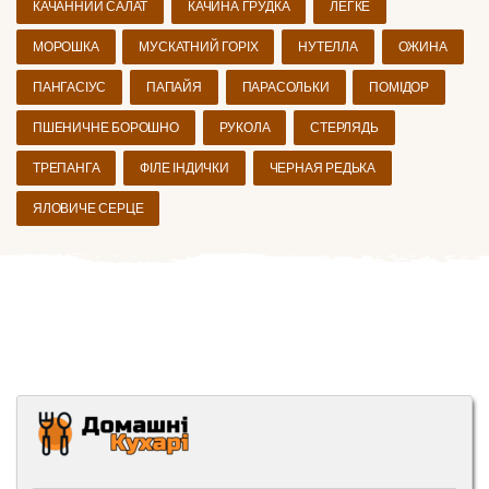
КАЧАННИЙ САЛАТ
КАЧИНА ГРУДКА
ЛЕГКЕ
МОРОШКА
МУСКАТНИЙ ГОРІХ
НУТЕЛЛА
ОЖИНА
ПАНГАСІУС
ПАПАЙЯ
ПАРАСОЛЬКИ
ПОМІДОР
ПШЕНИЧНЕ БОРОШНО
РУКОЛА
СТЕРЛЯДЬ
ТРЕПАНГА
ФІЛЕ ІНДИЧКИ
ЧЕРНАЯ РЕДЬКА
ЯЛОВИЧЕ СЕРЦЕ