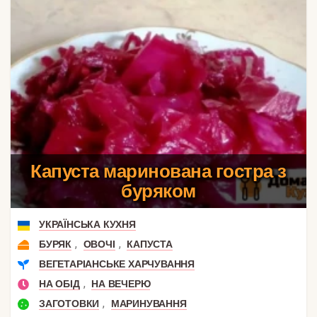
Капуста маринована гостра з
буряком
УКРАЇНСЬКА КУХНЯ
,
,
БУРЯК
ОВОЧІ
КАПУСТА
ВЕГЕТАРІАНСЬКЕ ХАРЧУВАННЯ
,
НА ОБІД
НА ВЕЧЕРЮ
,
ЗАГОТОВКИ
МАРИНУВАННЯ