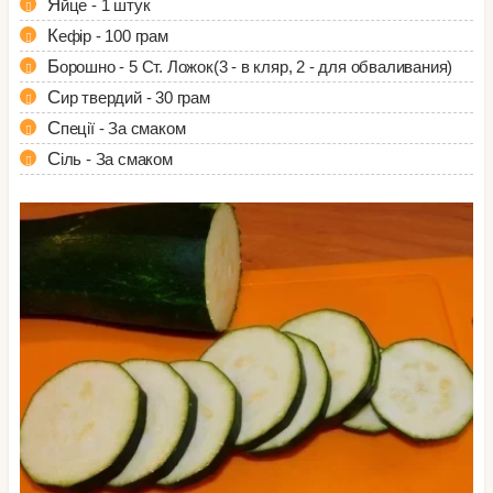
Яйце - 1 штук
Кефір - 100 грам
Борошно - 5 Ст. Ложок(3 - в кляр, 2 - для обваливания)
Сир твердий - 30 грам
Спеції - За смаком
Сіль - За смаком