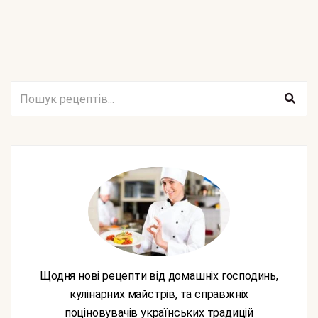
Щодня нові рецепти від домашніх господинь,
кулінарних майстрів, та справжніх
поціновувачів українських традицій