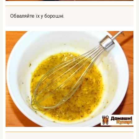
Обваляйте їх у борошні.