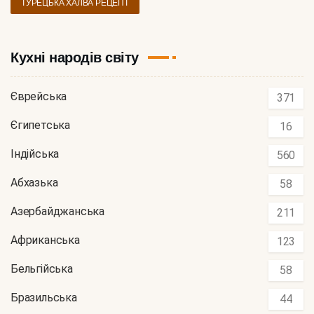
ТУРЕЦЬКА ХАЛВА РЕЦЕПТ
Кухні народів світу
Єврейська
371
Єгипетська
16
Індійська
560
Абхазька
58
Азербайджанська
211
Африканська
123
Бельгійська
58
Бразильська
44