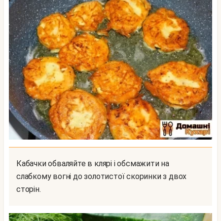
Кабачки обваляйте в клярі і обсмажити на
слабкому вогні до золотистої скоринки з двох
сторін.