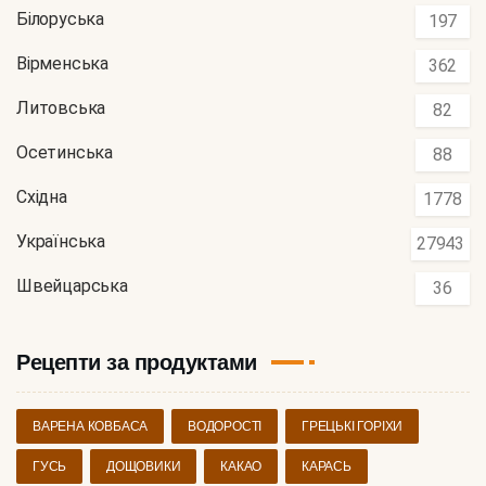
Білоруська
197
Вірменська
362
Литовська
82
Осетинська
88
Східна
1778
Українська
27943
Швейцарська
36
Рецепти за продуктами
ВАРЕНА КОВБАСА
ВОДОРОСТІ
ГРЕЦЬКІ ГОРІХИ
ГУСЬ
ДОЩОВИКИ
КАКАО
КАРАСЬ