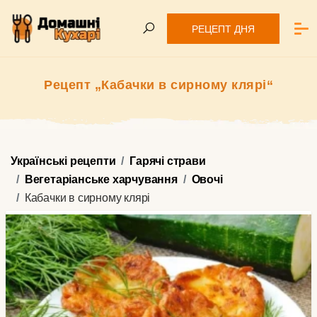
РЕЦЕПТ ДНЯ
Рецепт „Кабачки в сирному клярі“
Українські рецепти
Гарячі страви
Вегетаріанське харчування
Овочі
Кабачки в сирному клярі