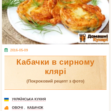
2016-05-09
Кабачки в сирному
клярі
(покроковий рецепт з фото)
УКРАЇНСЬКА КУХНЯ
,
ОВОЧІ
КАБАЧОК