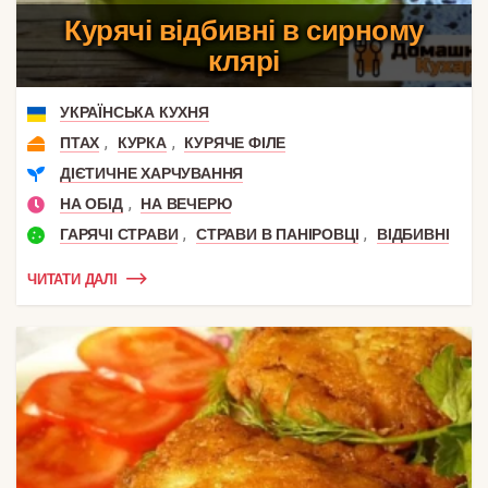
Курячі відбивні в сирному
клярі
УКРАЇНСЬКА КУХНЯ
,
,
ПТАХ
КУРКА
КУРЯЧЕ ФІЛЕ
ДІЄТИЧНЕ ХАРЧУВАННЯ
,
НА ОБІД
НА ВЕЧЕРЮ
,
,
ГАРЯЧІ СТРАВИ
СТРАВИ В ПАНІРОВЦІ
ВІДБИВНІ
ЧИТАТИ ДАЛІ