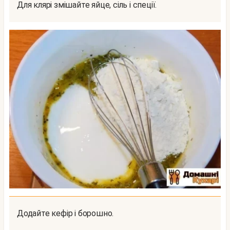
Для клярі змішайте яйце, сіль і спеції.
Додайте кефір і борошно.