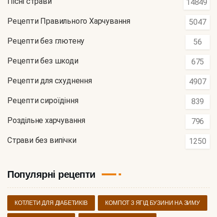
Пісні страви
14849
Рецепти Правильного Харчування
5047
Рецепти без глютену
56
Рецепти без шкоди
675
Рецепти для схуднення
4907
Рецепти сироїдіння
839
Роздільне харчування
796
Страви без випічки
1250
Популярні рецепти
КОТЛЕТИ ДЛЯ ДІАБЕТИКІВ
КОМПОТ З ЯГІД БУЗИНИ НА ЗИМУ