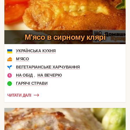
М'ясо в сирному клярі
УКРАЇНСЬКА КУХНЯ
М'ЯСО
ВЕГЕТАРІАНСЬКЕ ХАРЧУВАННЯ
,
НА ОБІД
НА ВЕЧЕРЮ
ГАРЯЧІ СТРАВИ
ЧИТАТИ ДАЛІ