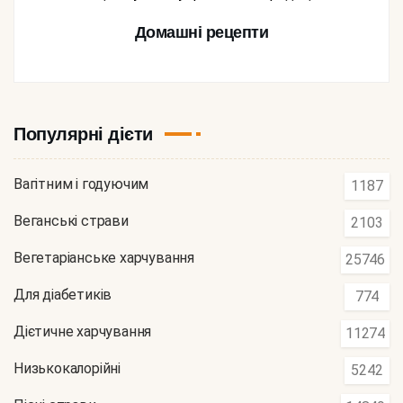
Домашні рецепти
Популярні дієти
Вагітним і годуючим
1187
Веганські страви
2103
Вегетаріанське харчування
25746
Для діабетиків
774
Дієтичне харчування
11274
Низькокалорійні
5242