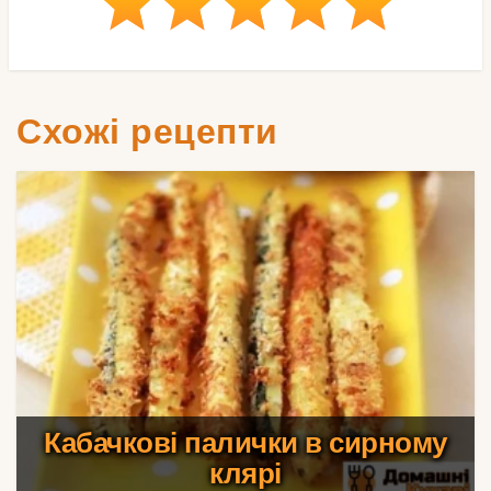
Схожі рецепти
Кабачкові палички в сирному
клярі