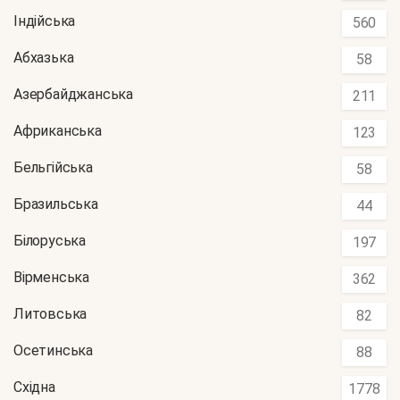
Індійська
560
Абхазька
58
Азербайджанська
211
Африканська
123
Бельгійська
58
Бразильська
44
Білоруська
197
Вірменська
362
Литовська
82
Осетинська
88
Східна
1778