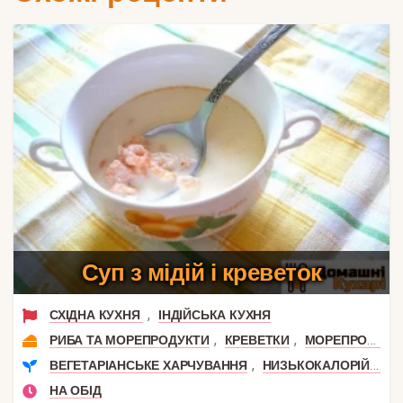
Суп з мідій і креветок
,
СХІДНА КУХНЯ
ІНДІЙСЬКА КУХНЯ
,
,
РИБА ТА МОРЕПРОДУКТИ
КРЕВЕТКИ
МОРЕПРОДУКТИ
,
ВЕГЕТАРІАНСЬКЕ ХАРЧУВАННЯ
НИЗЬКОКАЛОРІЙНІ
НА ОБІД