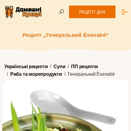
РЕЦЕПТ ДНЯ
Рецепт „Генеральний Ësenabé“
Українські рецепти
Супи
ПП рецепти
Риба та морепродукти
Генеральний Ësenabé