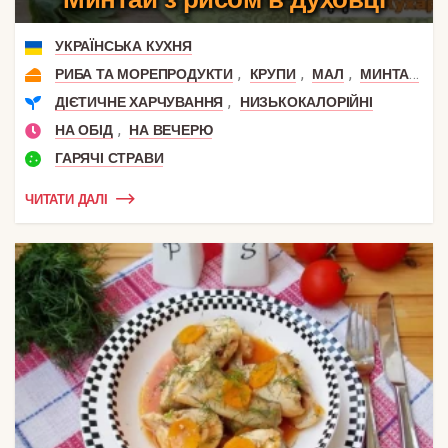
УКРАЇНСЬКА КУХНЯ
,
,
,
РИБА ТА МОРЕПРОДУКТИ
КРУПИ
МАЛ
МИНТАЙ
,
ДІЄТИЧНЕ ХАРЧУВАННЯ
НИЗЬКОКАЛОРІЙНІ
,
НА ОБІД
НА ВЕЧЕРЮ
ГАРЯЧІ СТРАВИ
ЧИТАТИ ДАЛІ