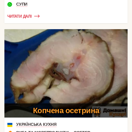
СУПИ
ЧИТАТИ ДАЛІ
Копчена осетрина
УКРАЇНСЬКА КУХНЯ