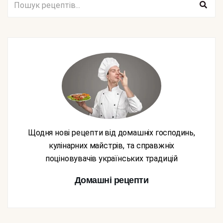
Щодня нові рецепти від домашніх господинь,
кулінарних майстрів, та справжніх
поціновувачів українських традицій
Домашні рецепти